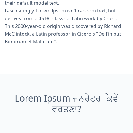
their default model text.
Fascinatingly, Lorem Ipsum isn't random text, but
derives from a 45 BC classical Latin work by Cicero.
This 2000-year-old origin was discovered by Richard
McClintock, a Latin professor, in Cicero's "De Finibus
Bonorum et Malorum".
Lorem Ipsum ਜਨਰੇਟਰ ਕਿਵੇਂ
ਵਰਤਣਾ?