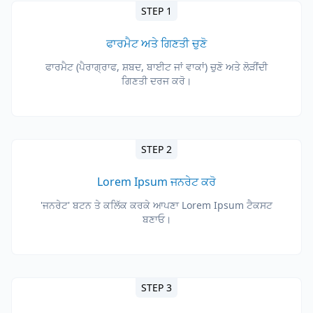
STEP 1
ਫਾਰਮੈਟ ਅਤੇ ਗਿਣਤੀ ਚੁਣੋ
ਫਾਰਮੈਟ (ਪੈਰਾਗ੍ਰਾਫ, ਸ਼ਬਦ, ਬਾਈਟ ਜਾਂ ਵਾਕਾਂ) ਚੁਣੋ ਅਤੇ ਲੋੜੀਂਦੀ
ਗਿਣਤੀ ਦਰਜ ਕਰੋ।
STEP 2
Lorem Ipsum ਜਨਰੇਟ ਕਰੋ
'ਜਨਰੇਟ' ਬਟਨ ਤੇ ਕਲਿੱਕ ਕਰਕੇ ਆਪਣਾ Lorem Ipsum ਟੈਕਸਟ
ਬਣਾਓ।
STEP 3