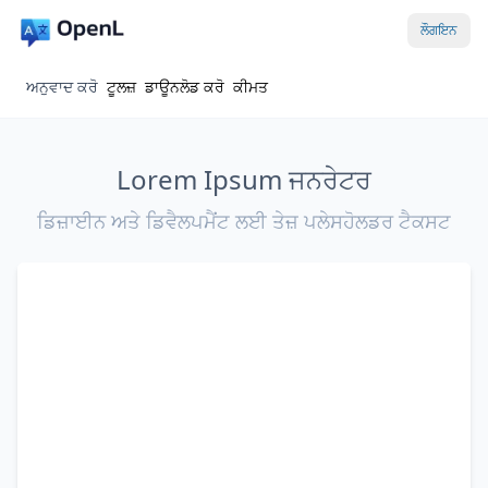
ਲੌਗਇਨ
ਅਨੁਵਾਦ ਕਰੋ
ਟੂਲਜ਼
ਡਾਊਨਲੋਡ ਕਰੋ
ਕੀਮਤ
Lorem Ipsum ਜਨਰੇਟਰ
ਡਿਜ਼ਾਈਨ ਅਤੇ ਡਿਵੈਲਪਮੈਂਟ ਲਈ ਤੇਜ਼ ਪਲੇਸਹੋਲਡਰ ਟੈਕਸਟ