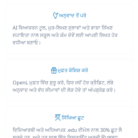
ਅਨੁਵਾਦ ਤੋਂ ਪਰੇ
AI ਵਿਆਕਰਨ ਟੂਲ, ਮੁੜ-ਲਿਖਣ ਸੁਝਾਵਾਂ ਅਤੇ ਭਾਸ਼ਾ ਸਿੱਖਣ
ਸਹਾਇਤਾ ਨਾਲ ਸਕੂਲ ਅਤੇ ਕੰਮ ਦੋਵੇਂ ਲਈ ਆਪਣੀ ਲਿਖਤ ਹੋਰ
ਵਧੀਆ ਬਣਾਓ।
ਮੁਫ਼ਤ ਕੋਸ਼ਿਸ਼ ਕਰੋ
OpenL ਮੁਫ਼ਤ ਵਿੱਚ ਸ਼ੁਰੂ ਕਰੋ, ਫਿਰ ਜਦੋਂ ਹੋਰ ਕ੍ਰੈਡਿਟ, ਲੰਬੇ
ਅਨੁਵਾਦ ਅਤੇ ਵੱਧ ਸੀਮਾਵਾਂ ਦੀ ਲੋੜ ਹੋਵੇ ਤਾਂ ਅੱਪਗ੍ਰੇਡ ਕਰੋ।
ਸਿੱਖਿਆ ਛੂਟ
ਵਿਦਿਆਰਥੀ ਅਤੇ ਅਧਿਆਪਕ .edu ਈਮੇਲ ਨਾਲ 30% ਛੂਟ ਲੈ
ਸਕਦੇ ਹਨ, ਅਤੇ ਹਰ ਸਾਲ ਇੱਕ ਡਿਸਕਾਉਂਟ ਅਰਜ਼ੀ ਉਪਲਬਧ