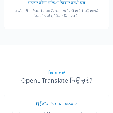
ਜਨਰੇਟ ਕੀਤਾ ਗਇਆ ਟੈਕਸਟ ਕਾਪੀ ਕਰੋ
ਜਨਰੇਟ ਕੀਤਾ ਲੋਰਮ ਇਪਸਮ ਟੈਕਸਟ ਕਾਪੀ ਕਰੋ ਅਤੇ ਇਸਨੂੰ ਆਪਣੇ
ਡਿਜ਼ਾਈਨ ਜਾਂ ਪ੍ਰੋਜੈਕਟ ਵਿੱਚ ਵਰਤੋ।
ਵਿਸ਼ੇਸ਼ਤਾਵਾਂ
OpenL Translate ਕਿਉਂ ਚੁਣੋ?
AI-ਚਲਿਤ ਸਹੀ ਅਨੁਵਾਦ