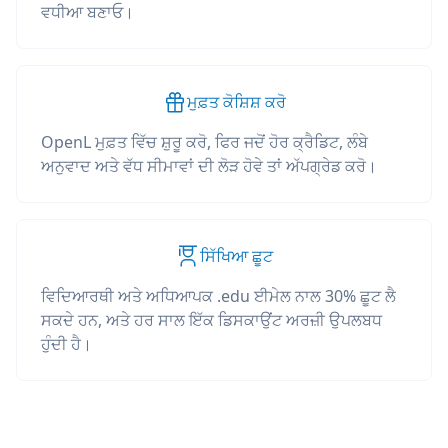
ਵਧੀਆ ਬਣਾਓ।
ਮੁਫ਼ਤ ਕੋਸ਼ਿਸ਼ ਕਰੋ
OpenL ਮੁਫ਼ਤ ਵਿੱਚ ਸ਼ੁਰੂ ਕਰੋ, ਫਿਰ ਜਦੋਂ ਹੋਰ ਕ੍ਰੈਡਿਟ, ਲੰਬੇ
ਅਨੁਵਾਦ ਅਤੇ ਵੱਧ ਸੀਮਾਵਾਂ ਦੀ ਲੋੜ ਹੋਵੇ ਤਾਂ ਅੱਪਗ੍ਰੇਡ ਕਰੋ।
ਸਿੱਖਿਆ ਛੂਟ
ਵਿਦਿਆਰਥੀ ਅਤੇ ਅਧਿਆਪਕ .edu ਈਮੇਲ ਨਾਲ 30% ਛੂਟ ਲੈ
ਸਕਦੇ ਹਨ, ਅਤੇ ਹਰ ਸਾਲ ਇੱਕ ਡਿਸਕਾਉਂਟ ਅਰਜ਼ੀ ਉਪਲਬਧ
ਹੁੰਦੀ ਹੈ।