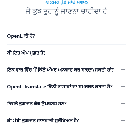
ਅਕਸਰ ਪੁੱਛੇ ਜਾਂਦੇ ਸਵਾਲ
ਜੋ ਕੁਝ ਤੁਹਾਨੂੰ ਜਾਣਨਾ ਚਾਹੀਦਾ ਹੈ
OpenL ਕੀ ਹੈ?
ਕੀ ਇਹ ਐਪ ਮੁਫ਼ਤ ਹੈ?
ਇੱਕ ਵਾਰ ਵਿੱਚ ਮੈਂ ਕਿੰਨੇ ਅੱਖਰ ਅਨੁਵਾਦ ਕਰ ਸਕਦਾ/ਸਕਦੀ ਹਾਂ?
OpenL Translate ਕਿੰਨੀ ਭਾਸ਼ਾਵਾਂ ਦਾ ਸਮਰਥਨ ਕਰਦਾ ਹੈ?
ਕਿਹੜੇ ਭੁਗਤਾਨ ਢੰਗ ਉਪਲਬਧ ਹਨ?
ਕੀ ਮੇਰੀ ਭੁਗਤਾਨ ਜਾਣਕਾਰੀ ਸੁਰੱਖਿਅਤ ਹੈ?