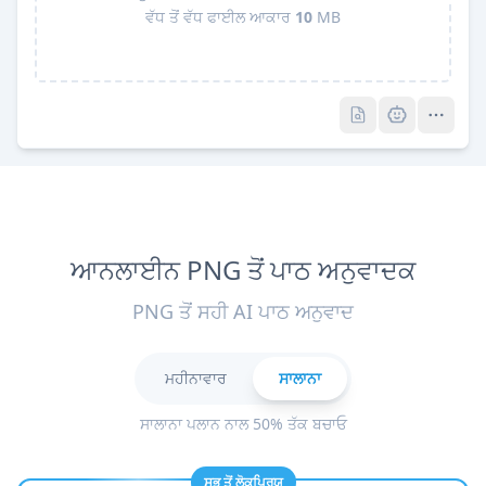
ਵੱਧ ਤੋਂ ਵੱਧ ਫਾਈਲ ਆਕਾਰ
10
MB
Pro
Pro
ਆਨਲਾਈਨ PNG ਤੋਂ ਪਾਠ ਅਨੁਵਾਦਕ
PNG ਤੋਂ ਸਹੀ AI ਪਾਠ ਅਨੁਵਾਦ
ਮਹੀਨਾਵਾਰ
ਸਾਲਾਨਾ
ਸਾਲਾਨਾ ਪਲਾਨ ਨਾਲ 50% ਤੱਕ ਬਚਾਓ
ਸਭ ਤੋਂ ਲੋਕਪ੍ਰਿਯ