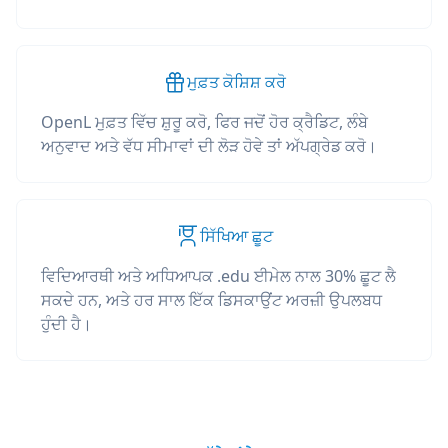
ਮੁਫ਼ਤ ਕੋਸ਼ਿਸ਼ ਕਰੋ
OpenL ਮੁਫ਼ਤ ਵਿੱਚ ਸ਼ੁਰੂ ਕਰੋ, ਫਿਰ ਜਦੋਂ ਹੋਰ ਕ੍ਰੈਡਿਟ, ਲੰਬੇ
ਅਨੁਵਾਦ ਅਤੇ ਵੱਧ ਸੀਮਾਵਾਂ ਦੀ ਲੋੜ ਹੋਵੇ ਤਾਂ ਅੱਪਗ੍ਰੇਡ ਕਰੋ।
ਸਿੱਖਿਆ ਛੂਟ
ਵਿਦਿਆਰਥੀ ਅਤੇ ਅਧਿਆਪਕ .edu ਈਮੇਲ ਨਾਲ 30% ਛੂਟ ਲੈ
ਸਕਦੇ ਹਨ, ਅਤੇ ਹਰ ਸਾਲ ਇੱਕ ਡਿਸਕਾਉਂਟ ਅਰਜ਼ੀ ਉਪਲਬਧ
ਹੁੰਦੀ ਹੈ।