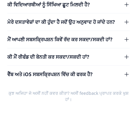
ਕੀ ਵਿਦਿਆਰਥੀਆਂ ਨੂੰ ਸਿੱਖਿਆ ਛੂਟ ਮਿਲਦੀ ਹੈ?
ਮੇਰੇ ਦਸਤਾਵੇਜ਼ਾਂ ਦਾ ਕੀ ਹੁੰਦਾ ਹੈ ਜਦੋਂ ਉਹ ਅਨੁਵਾਦ ਹੋ ਜਾਂਦੇ ਹਨ?
ਮੈਂ ਆਪਣੀ ਸਬਸਕ੍ਰਿਪਸ਼ਨ ਕਿਵੇਂ ਰੱਦ ਕਰ ਸਕਦਾ/ਸਕਦੀ ਹਾਂ?
ਕੀ ਮੈਂ ਰੀਫੰਡ ਦੀ ਬੇਨਤੀ ਕਰ ਸਕਦਾ/ਸਕਦੀ ਹਾਂ?
ਵੈੱਬ ਅਤੇ iOS ਸਬਸਕ੍ਰਿਪਸ਼ਨ ਵਿੱਚ ਕੀ ਫਰਕ ਹੈ?
ਕੁਝ ਅਜਿਹਾ ਜੋ ਅਸੀਂ ਨਹੀਂ ਕਵਰ ਕੀਤਾ? ਅਸੀਂ
feedback
ਪ੍ਰਾਪਤ ਕਰਕੇ ਖੁਸ਼
ਹਾਂ।