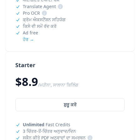
Translate Agent
i
Pro OCR
i
ਕ੍ਰੋਮ ਐਕਸਟੈਂਸ਼ਨ ਸਹਿਯੋਗ
ਕਿਸੇ ਵੀ ਸਮੇਂ ਰੱਦ ਕਰੋ
Ad free
ਹੋਰ →
Starter
$8.9
/ਮਹੀਨਾ, ਸਾਲਾਨਾ ਬਿਲਿੰਗ
ਸ਼ੁਰੂ ਕਰੋ
Unlimited
Fast Credits
3 ਚਿੱਤਰ-ਤੋਂ-ਚਿੱਤਰ ਅਨੁਵਾਦ/ਦਿਨ
ਸਕੈਨ ਕੀਤੇ PDF ਅਨੁਵਾਦਾਂ ਦਾ ਸਮਰਥਨ
i