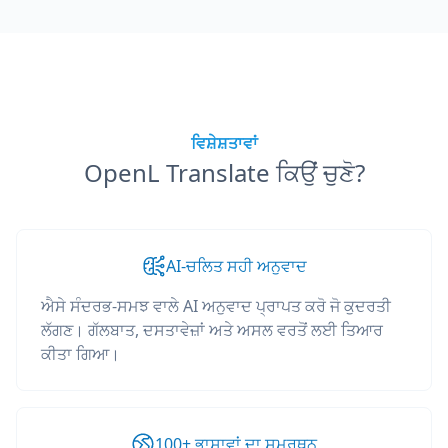
ਵਿਸ਼ੇਸ਼ਤਾਵਾਂ
OpenL Translate ਕਿਉਂ ਚੁਣੋ?
AI-ਚਲਿਤ ਸਹੀ ਅਨੁਵਾਦ
ਐਸੇ ਸੰਦਰਭ-ਸਮਝ ਵਾਲੇ AI ਅਨੁਵਾਦ ਪ੍ਰਾਪਤ ਕਰੋ ਜੋ ਕੁਦਰਤੀ
ਲੱਗਣ। ਗੱਲਬਾਤ, ਦਸਤਾਵੇਜ਼ਾਂ ਅਤੇ ਅਸਲ ਵਰਤੋਂ ਲਈ ਤਿਆਰ
ਕੀਤਾ ਗਿਆ।
100+ ਭਾਸ਼ਾਵਾਂ ਦਾ ਸਮਰਥਨ