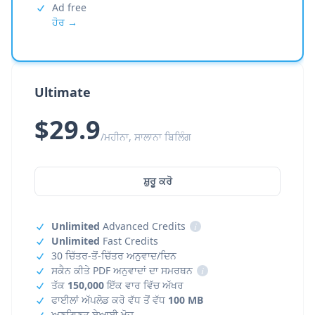
Ad free
ਹੋਰ →
Ultimate
$29.9
/ਮਹੀਨਾ, ਸਾਲਾਨਾ ਬਿਲਿੰਗ
ਸ਼ੁਰੂ ਕਰੋ
Unlimited
Advanced Credits
i
Unlimited
Fast Credits
30 ਚਿੱਤਰ-ਤੋਂ-ਚਿੱਤਰ ਅਨੁਵਾਦ/ਦਿਨ
ਸਕੈਨ ਕੀਤੇ PDF ਅਨੁਵਾਦਾਂ ਦਾ ਸਮਰਥਨ
i
ਤੱਕ
150,000
ਇੱਕ ਵਾਰ ਵਿੱਚ ਅੱਖਰ
ਫਾਈਲਾਂ ਅੱਪਲੋਡ ਕਰੋ ਵੱਧ ਤੋਂ ਵੱਧ
100 MB
ਅਣਗਿਣਤ ਏਆਈ ਖੋਜ