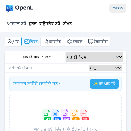
ਲੌਗਇਨ
ਅਨੁਵਾਦ ਕਰੋ
ਟੂਲਜ਼
ਡਾਊਨਲੋਡ ਕਰੋ
ਕੀਮਤ
ਪਾਠ
ਚਿੱਤਰ
ਦਸਤਾਵੇਜ਼
ਬੋਲਚਾਲ
ਵੈੱਬਸਾਈਟਾਂ
ਆਪਣੇ ਆਪ ਪਛਾਣੋ
ਆਉਟਪੁੱਟ ਕਿਸਮ
ਬਿਹਤਰ ਨਤੀਜੇ ਚਾਹੀਦੇ ਹਨ?
✨ ਹੁਣੇ ਅਜ਼ਮਾਓ
ਅਨੁਵਾਦ ਲਈ ਚਿੱਤਰ ਅੱਪਲੋਡ ਜਾਂ ਡਰੌਪ ਕਰੋ