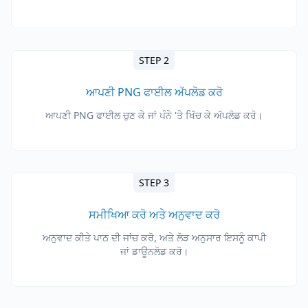
STEP 2
ਆਪਣੀ PNG ਫਾਈਲ ਅੱਪਲੋਡ ਕਰੋ
ਆਪਣੀ PNG ਫਾਈਲ ਚੁਣ ਕੇ ਜਾਂ ਪੰਨੇ 'ਤੇ ਖਿੱਚ ਕੇ ਅੱਪਲੋਡ ਕਰੋ।
STEP 3
ਸਮੀਖਿਆ ਕਰੋ ਅਤੇ ਅਨੁਵਾਦ ਕਰੋ
ਅਨੁਵਾਦ ਕੀਤੇ ਪਾਠ ਦੀ ਜਾਂਚ ਕਰੋ, ਅਤੇ ਲੋੜ ਅਨੁਸਾਰ ਇਸਨੂੰ ਕਾਪੀ
ਜਾਂ ਡਾਊਨਲੋਡ ਕਰੋ।