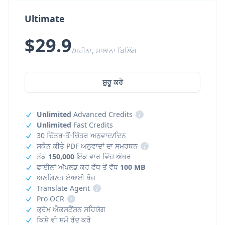
Ultimate
$29.9
/ਮਹੀਨਾ, ਸਾਲਾਨਾ ਬਿਲਿੰਗ
ਸ਼ੁਰੂ ਕਰੋ
Unlimited
Advanced Credits
i
Unlimited
Fast Credits
30 ਚਿੱਤਰ-ਤੋਂ-ਚਿੱਤਰ ਅਨੁਵਾਦ/ਦਿਨ
ਸਕੈਨ ਕੀਤੇ PDF ਅਨੁਵਾਦਾਂ ਦਾ ਸਮਰਥਨ
i
ਤੱਕ
150,000
ਇੱਕ ਵਾਰ ਵਿੱਚ ਅੱਖਰ
ਫਾਈਲਾਂ ਅੱਪਲੋਡ ਕਰੋ ਵੱਧ ਤੋਂ ਵੱਧ
100 MB
ਅਣਗਿਣਤ ਏਆਈ ਖੋਜ
Translate Agent
i
Pro OCR
i
ਕ੍ਰੋਮ ਐਕਸਟੈਂਸ਼ਨ ਸਹਿਯੋਗ
ਕਿਸੇ ਵੀ ਸਮੇਂ ਰੱਦ ਕਰੋ