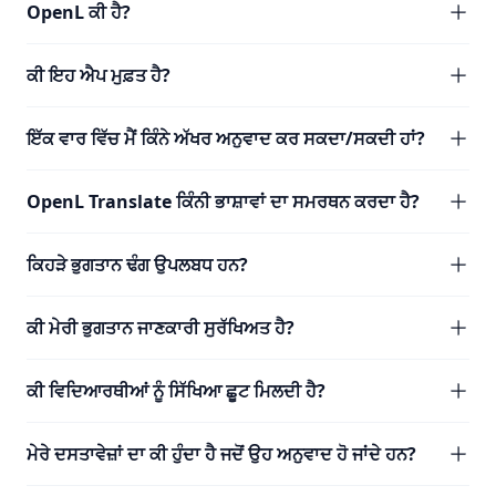
OpenL ਕੀ ਹੈ?
ਕੀ ਇਹ ਐਪ ਮੁਫ਼ਤ ਹੈ?
ਇੱਕ ਵਾਰ ਵਿੱਚ ਮੈਂ ਕਿੰਨੇ ਅੱਖਰ ਅਨੁਵਾਦ ਕਰ ਸਕਦਾ/ਸਕਦੀ ਹਾਂ?
OpenL Translate ਕਿੰਨੀ ਭਾਸ਼ਾਵਾਂ ਦਾ ਸਮਰਥਨ ਕਰਦਾ ਹੈ?
ਕਿਹੜੇ ਭੁਗਤਾਨ ਢੰਗ ਉਪਲਬਧ ਹਨ?
ਕੀ ਮੇਰੀ ਭੁਗਤਾਨ ਜਾਣਕਾਰੀ ਸੁਰੱਖਿਅਤ ਹੈ?
ਕੀ ਵਿਦਿਆਰਥੀਆਂ ਨੂੰ ਸਿੱਖਿਆ ਛੂਟ ਮਿਲਦੀ ਹੈ?
ਮੇਰੇ ਦਸਤਾਵੇਜ਼ਾਂ ਦਾ ਕੀ ਹੁੰਦਾ ਹੈ ਜਦੋਂ ਉਹ ਅਨੁਵਾਦ ਹੋ ਜਾਂਦੇ ਹਨ?