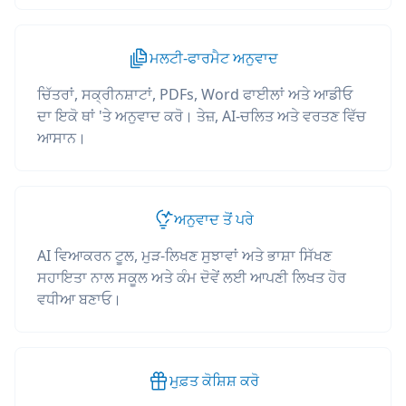
ਮਲਟੀ-ਫਾਰਮੈਟ ਅਨੁਵਾਦ
ਚਿੱਤਰਾਂ, ਸਕ੍ਰੀਨਸ਼ਾਟਾਂ, PDFs, Word ਫਾਈਲਾਂ ਅਤੇ ਆਡੀਓ
ਦਾ ਇਕੋ ਥਾਂ 'ਤੇ ਅਨੁਵਾਦ ਕਰੋ। ਤੇਜ਼, AI-ਚਲਿਤ ਅਤੇ ਵਰਤਣ ਵਿੱਚ
ਆਸਾਨ।
ਅਨੁਵਾਦ ਤੋਂ ਪਰੇ
AI ਵਿਆਕਰਨ ਟੂਲ, ਮੁੜ-ਲਿਖਣ ਸੁਝਾਵਾਂ ਅਤੇ ਭਾਸ਼ਾ ਸਿੱਖਣ
ਸਹਾਇਤਾ ਨਾਲ ਸਕੂਲ ਅਤੇ ਕੰਮ ਦੋਵੇਂ ਲਈ ਆਪਣੀ ਲਿਖਤ ਹੋਰ
ਵਧੀਆ ਬਣਾਓ।
ਮੁਫ਼ਤ ਕੋਸ਼ਿਸ਼ ਕਰੋ