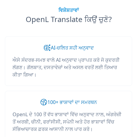
ਵਿਸ਼ੇਸ਼ਤਾਵਾਂ
OpenL Translate ਕਿਉਂ ਚੁਣੋ?
AI-ਚਲਿਤ ਸਹੀ ਅਨੁਵਾਦ
ਐਸੇ ਸੰਦਰਭ-ਸਮਝ ਵਾਲੇ AI ਅਨੁਵਾਦ ਪ੍ਰਾਪਤ ਕਰੋ ਜੋ ਕੁਦਰਤੀ
ਲੱਗਣ। ਗੱਲਬਾਤ, ਦਸਤਾਵੇਜ਼ਾਂ ਅਤੇ ਅਸਲ ਵਰਤੋਂ ਲਈ ਤਿਆਰ
ਕੀਤਾ ਗਿਆ।
100+ ਭਾਸ਼ਾਵਾਂ ਦਾ ਸਮਰਥਨ
OpenL ਦੇ 100 ਤੋਂ ਵੱਧ ਭਾਸ਼ਾਵਾਂ ਵਿੱਚ ਅਨੁਵਾਦ ਨਾਲ, ਅੰਗਰੇਜ਼ੀ
ਤੋਂ ਅਰਬੀ, ਚੀਨੀ, ਫਰਾਂਸੀਸੀ, ਸਪੇਨੀ ਅਤੇ ਹੋਰ ਭਾਸ਼ਾਵਾਂ ਵਿੱਚ
ਸੱਭਿਆਚਾਰਕ ਫ਼ਰਕ ਆਸਾਨੀ ਨਾਲ ਪਾਰ ਕਰੋ।