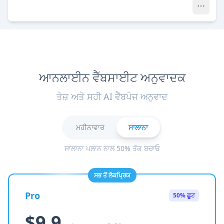
ਆਨਲਾਈਨ ਵੈੱਬਸਾਈਟ ਅਨੁਵਾਦਕ
ਤੇਜ਼ ਅਤੇ ਸਹੀ AI ਵੈੱਬਪੇਜ ਅਨੁਵਾਦ
ਮਹੀਨਾਵਾਰ
ਸਾਲਾਨਾ
ਸਾਲਾਨਾ ਪਲਾਨ ਨਾਲ 50% ਤੱਕ ਬਚਾਓ
ਸਭ ਤੋਂ ਲੋਕਪ੍ਰਿਯ
Pro
50% ਛੂਟ
$9.9