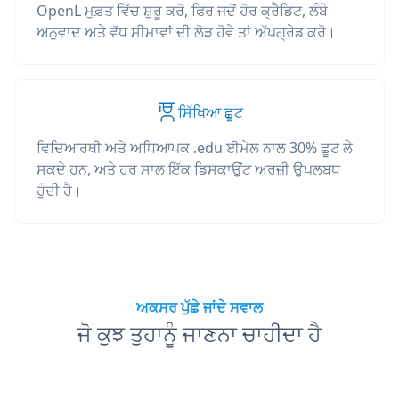
OpenL ਮੁਫ਼ਤ ਵਿੱਚ ਸ਼ੁਰੂ ਕਰੋ, ਫਿਰ ਜਦੋਂ ਹੋਰ ਕ੍ਰੈਡਿਟ, ਲੰਬੇ
ਅਨੁਵਾਦ ਅਤੇ ਵੱਧ ਸੀਮਾਵਾਂ ਦੀ ਲੋੜ ਹੋਵੇ ਤਾਂ ਅੱਪਗ੍ਰੇਡ ਕਰੋ।
ਸਿੱਖਿਆ ਛੂਟ
ਵਿਦਿਆਰਥੀ ਅਤੇ ਅਧਿਆਪਕ .edu ਈਮੇਲ ਨਾਲ 30% ਛੂਟ ਲੈ
ਸਕਦੇ ਹਨ, ਅਤੇ ਹਰ ਸਾਲ ਇੱਕ ਡਿਸਕਾਉਂਟ ਅਰਜ਼ੀ ਉਪਲਬਧ
ਹੁੰਦੀ ਹੈ।
ਅਕਸਰ ਪੁੱਛੇ ਜਾਂਦੇ ਸਵਾਲ
ਜੋ ਕੁਝ ਤੁਹਾਨੂੰ ਜਾਣਨਾ ਚਾਹੀਦਾ ਹੈ