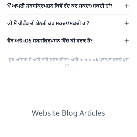
ਮੈਂ ਆਪਣੀ ਸਬਸਕ੍ਰਿਪਸ਼ਨ ਕਿਵੇਂ ਰੱਦ ਕਰ ਸਕਦਾ/ਸਕਦੀ ਹਾਂ?
ਕੀ ਮੈਂ ਰੀਫੰਡ ਦੀ ਬੇਨਤੀ ਕਰ ਸਕਦਾ/ਸਕਦੀ ਹਾਂ?
ਵੈੱਬ ਅਤੇ iOS ਸਬਸਕ੍ਰਿਪਸ਼ਨ ਵਿੱਚ ਕੀ ਫਰਕ ਹੈ?
ਕੁਝ ਅਜਿਹਾ ਜੋ ਅਸੀਂ ਨਹੀਂ ਕਵਰ ਕੀਤਾ? ਅਸੀਂ
feedback
ਪ੍ਰਾਪਤ ਕਰਕੇ ਖੁਸ਼
ਹਾਂ।
Website Blog Articles