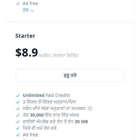
Ad free
ਹੋਰ →
Starter
$8.9
/ਮਹੀਨਾ, ਸਾਲਾਨਾ ਬਿਲਿੰਗ
ਸ਼ੁਰੂ ਕਰੋ
Unlimited
Fast Credits
3 ਚਿੱਤਰ-ਤੋਂ-ਚਿੱਤਰ ਅਨੁਵਾਦ/ਦਿਨ
ਸਕੈਨ ਕੀਤੇ PDF ਅਨੁਵਾਦਾਂ ਦਾ ਸਮਰਥਨ
i
ਤੱਕ
30,000
ਇੱਕ ਵਾਰ ਵਿੱਚ ਅੱਖਰ
ਫਾਈਲਾਂ ਅੱਪਲੋਡ ਕਰੋ ਵੱਧ ਤੋਂ ਵੱਧ
30 MB
ਕਿਸੇ ਵੀ ਸਮੇਂ ਰੱਦ ਕਰੋ
Ad free