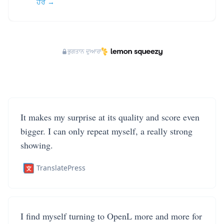
ਹੋਰ →
ਭੁਗਤਾਨ ਦੁਆਰਾ
It makes my surprise at its quality and score even
bigger. I can only repeat myself, a really strong
showing.
TranslatePress
I find myself turning to OpenL more and more for