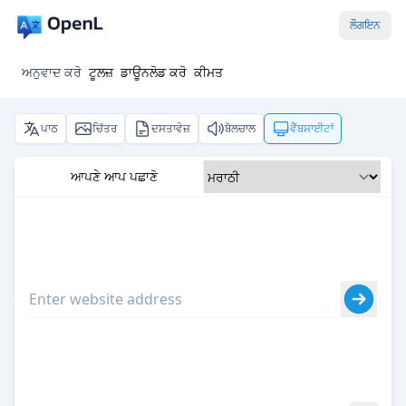
ਲੌਗਇਨ
ਅਨੁਵਾਦ ਕਰੋ
ਟੂਲਜ਼
ਡਾਊਨਲੋਡ ਕਰੋ
ਕੀਮਤ
ਪਾਠ
ਚਿੱਤਰ
ਦਸਤਾਵੇਜ਼
ਬੋਲਚਾਲ
ਵੈੱਬਸਾਈਟਾਂ
ਆਪਣੇ ਆਪ ਪਛਾਣੋ