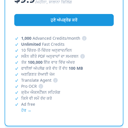
/ਮਹੀਨਾ, ਸਾਲਾਨਾ ਬਿਲਿੰਗ
ਹੁਣੇ ਅੱਪਗ੍ਰੇਡ ਕਰੋ
1,000
Advanced Credits/month
i
Unlimited
Fast Credits
10 ਚਿੱਤਰ-ਤੋਂ-ਚਿੱਤਰ ਅਨੁਵਾਦ/ਦਿਨ
ਸਕੈਨ ਕੀਤੇ PDF ਅਨੁਵਾਦਾਂ ਦਾ ਸਮਰਥਨ
i
ਤੱਕ
100,000
ਇੱਕ ਵਾਰ ਵਿੱਚ ਅੱਖਰ
ਫਾਈਲਾਂ ਅੱਪਲੋਡ ਕਰੋ ਵੱਧ ਤੋਂ ਵੱਧ
100 MB
ਅਣਗਿਣਤ ਏਆਈ ਖੋਜ
Translate Agent
i
Pro OCR
i
ਕ੍ਰੋਮ ਐਕਸਟੈਂਸ਼ਨ ਸਹਿਯੋਗ
ਕਿਸੇ ਵੀ ਸਮੇਂ ਰੱਦ ਕਰੋ
Ad free
ਹੋਰ →