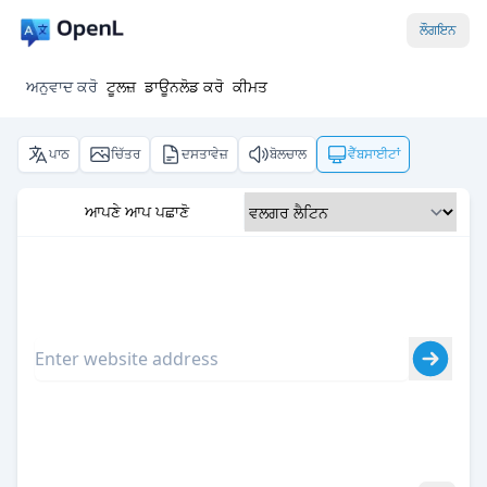
ਲੌਗਇਨ
ਅਨੁਵਾਦ ਕਰੋ
ਟੂਲਜ਼
ਡਾਊਨਲੋਡ ਕਰੋ
ਕੀਮਤ
ਪਾਠ
ਚਿੱਤਰ
ਦਸਤਾਵੇਜ਼
ਬੋਲਚਾਲ
ਵੈੱਬਸਾਈਟਾਂ
ਆਪਣੇ ਆਪ ਪਛਾਣੋ