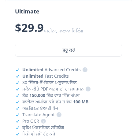
Ultimate
$29.9
/ਮਹੀਨਾ, ਸਾਲਾਨਾ ਬਿਲਿੰਗ
ਸ਼ੁਰੂ ਕਰੋ
Unlimited
Advanced Credits
i
Unlimited
Fast Credits
30 ਚਿੱਤਰ-ਤੋਂ-ਚਿੱਤਰ ਅਨੁਵਾਦ/ਦਿਨ
ਸਕੈਨ ਕੀਤੇ PDF ਅਨੁਵਾਦਾਂ ਦਾ ਸਮਰਥਨ
i
ਤੱਕ
150,000
ਇੱਕ ਵਾਰ ਵਿੱਚ ਅੱਖਰ
ਫਾਈਲਾਂ ਅੱਪਲੋਡ ਕਰੋ ਵੱਧ ਤੋਂ ਵੱਧ
100 MB
ਅਣਗਿਣਤ ਏਆਈ ਖੋਜ
Translate Agent
i
Pro OCR
i
ਕ੍ਰੋਮ ਐਕਸਟੈਂਸ਼ਨ ਸਹਿਯੋਗ
ਕਿਸੇ ਵੀ ਸਮੇਂ ਰੱਦ ਕਰੋ