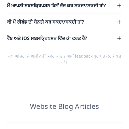
ਮੈਂ ਆਪਣੀ ਸਬਸਕ੍ਰਿਪਸ਼ਨ ਕਿਵੇਂ ਰੱਦ ਕਰ ਸਕਦਾ/ਸਕਦੀ ਹਾਂ?
ਕੀ ਮੈਂ ਰੀਫੰਡ ਦੀ ਬੇਨਤੀ ਕਰ ਸਕਦਾ/ਸਕਦੀ ਹਾਂ?
ਵੈੱਬ ਅਤੇ iOS ਸਬਸਕ੍ਰਿਪਸ਼ਨ ਵਿੱਚ ਕੀ ਫਰਕ ਹੈ?
ਕੁਝ ਅਜਿਹਾ ਜੋ ਅਸੀਂ ਨਹੀਂ ਕਵਰ ਕੀਤਾ? ਅਸੀਂ
feedback
ਪ੍ਰਾਪਤ ਕਰਕੇ ਖੁਸ਼
ਹਾਂ।
Website Blog Articles