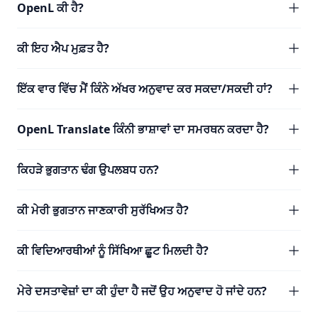
OpenL ਕੀ ਹੈ?
ਕੀ ਇਹ ਐਪ ਮੁਫ਼ਤ ਹੈ?
ਇੱਕ ਵਾਰ ਵਿੱਚ ਮੈਂ ਕਿੰਨੇ ਅੱਖਰ ਅਨੁਵਾਦ ਕਰ ਸਕਦਾ/ਸਕਦੀ ਹਾਂ?
OpenL Translate ਕਿੰਨੀ ਭਾਸ਼ਾਵਾਂ ਦਾ ਸਮਰਥਨ ਕਰਦਾ ਹੈ?
ਕਿਹੜੇ ਭੁਗਤਾਨ ਢੰਗ ਉਪਲਬਧ ਹਨ?
ਕੀ ਮੇਰੀ ਭੁਗਤਾਨ ਜਾਣਕਾਰੀ ਸੁਰੱਖਿਅਤ ਹੈ?
ਕੀ ਵਿਦਿਆਰਥੀਆਂ ਨੂੰ ਸਿੱਖਿਆ ਛੂਟ ਮਿਲਦੀ ਹੈ?
ਮੇਰੇ ਦਸਤਾਵੇਜ਼ਾਂ ਦਾ ਕੀ ਹੁੰਦਾ ਹੈ ਜਦੋਂ ਉਹ ਅਨੁਵਾਦ ਹੋ ਜਾਂਦੇ ਹਨ?