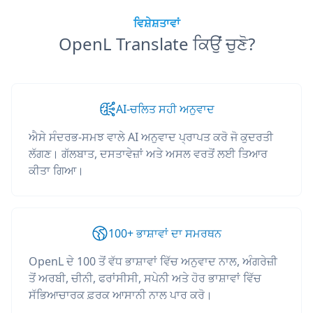
ਵਿਸ਼ੇਸ਼ਤਾਵਾਂ
OpenL Translate ਕਿਉਂ ਚੁਣੋ?
AI-ਚਲਿਤ ਸਹੀ ਅਨੁਵਾਦ
ਐਸੇ ਸੰਦਰਭ-ਸਮਝ ਵਾਲੇ AI ਅਨੁਵਾਦ ਪ੍ਰਾਪਤ ਕਰੋ ਜੋ ਕੁਦਰਤੀ
ਲੱਗਣ। ਗੱਲਬਾਤ, ਦਸਤਾਵੇਜ਼ਾਂ ਅਤੇ ਅਸਲ ਵਰਤੋਂ ਲਈ ਤਿਆਰ
ਕੀਤਾ ਗਿਆ।
100+ ਭਾਸ਼ਾਵਾਂ ਦਾ ਸਮਰਥਨ
OpenL ਦੇ 100 ਤੋਂ ਵੱਧ ਭਾਸ਼ਾਵਾਂ ਵਿੱਚ ਅਨੁਵਾਦ ਨਾਲ, ਅੰਗਰੇਜ਼ੀ
ਤੋਂ ਅਰਬੀ, ਚੀਨੀ, ਫਰਾਂਸੀਸੀ, ਸਪੇਨੀ ਅਤੇ ਹੋਰ ਭਾਸ਼ਾਵਾਂ ਵਿੱਚ
ਸੱਭਿਆਚਾਰਕ ਫ਼ਰਕ ਆਸਾਨੀ ਨਾਲ ਪਾਰ ਕਰੋ।