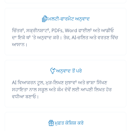
ਮਲਟੀ-ਫਾਰਮੈਟ ਅਨੁਵਾਦ
ਚਿੱਤਰਾਂ, ਸਕ੍ਰੀਨਸ਼ਾਟਾਂ, PDFs, Word ਫਾਈਲਾਂ ਅਤੇ ਆਡੀਓ
ਦਾ ਇਕੋ ਥਾਂ 'ਤੇ ਅਨੁਵਾਦ ਕਰੋ। ਤੇਜ਼, AI-ਚਲਿਤ ਅਤੇ ਵਰਤਣ ਵਿੱਚ
ਆਸਾਨ।
ਅਨੁਵਾਦ ਤੋਂ ਪਰੇ
AI ਵਿਆਕਰਨ ਟੂਲ, ਮੁੜ-ਲਿਖਣ ਸੁਝਾਵਾਂ ਅਤੇ ਭਾਸ਼ਾ ਸਿੱਖਣ
ਸਹਾਇਤਾ ਨਾਲ ਸਕੂਲ ਅਤੇ ਕੰਮ ਦੋਵੇਂ ਲਈ ਆਪਣੀ ਲਿਖਤ ਹੋਰ
ਵਧੀਆ ਬਣਾਓ।
ਮੁਫ਼ਤ ਕੋਸ਼ਿਸ਼ ਕਰੋ