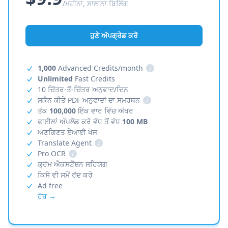
/ਮਹੀਨਾ, ਸਾਲਾਨਾ ਬਿਲਿੰਗ
ਹੁਣੇ ਅੱਪਗ੍ਰੇਡ ਕਰੋ
1,000
Advanced Credits/month
i
Unlimited
Fast Credits
10 ਚਿੱਤਰ-ਤੋਂ-ਚਿੱਤਰ ਅਨੁਵਾਦ/ਦਿਨ
ਸਕੈਨ ਕੀਤੇ PDF ਅਨੁਵਾਦਾਂ ਦਾ ਸਮਰਥਨ
i
ਤੱਕ
100,000
ਇੱਕ ਵਾਰ ਵਿੱਚ ਅੱਖਰ
ਫਾਈਲਾਂ ਅੱਪਲੋਡ ਕਰੋ ਵੱਧ ਤੋਂ ਵੱਧ
100 MB
ਅਣਗਿਣਤ ਏਆਈ ਖੋਜ
Translate Agent
i
Pro OCR
i
ਕ੍ਰੋਮ ਐਕਸਟੈਂਸ਼ਨ ਸਹਿਯੋਗ
ਕਿਸੇ ਵੀ ਸਮੇਂ ਰੱਦ ਕਰੋ
Ad free
ਹੋਰ →