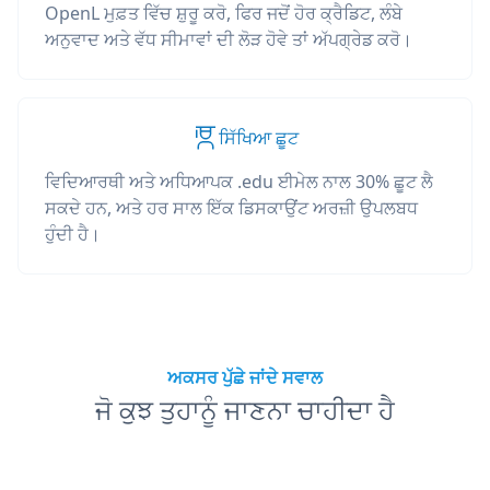
OpenL ਮੁਫ਼ਤ ਵਿੱਚ ਸ਼ੁਰੂ ਕਰੋ, ਫਿਰ ਜਦੋਂ ਹੋਰ ਕ੍ਰੈਡਿਟ, ਲੰਬੇ
ਅਨੁਵਾਦ ਅਤੇ ਵੱਧ ਸੀਮਾਵਾਂ ਦੀ ਲੋੜ ਹੋਵੇ ਤਾਂ ਅੱਪਗ੍ਰੇਡ ਕਰੋ।
ਸਿੱਖਿਆ ਛੂਟ
ਵਿਦਿਆਰਥੀ ਅਤੇ ਅਧਿਆਪਕ .edu ਈਮੇਲ ਨਾਲ 30% ਛੂਟ ਲੈ
ਸਕਦੇ ਹਨ, ਅਤੇ ਹਰ ਸਾਲ ਇੱਕ ਡਿਸਕਾਉਂਟ ਅਰਜ਼ੀ ਉਪਲਬਧ
ਹੁੰਦੀ ਹੈ।
ਅਕਸਰ ਪੁੱਛੇ ਜਾਂਦੇ ਸਵਾਲ
ਜੋ ਕੁਝ ਤੁਹਾਨੂੰ ਜਾਣਨਾ ਚਾਹੀਦਾ ਹੈ