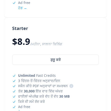
Ad free
ਹੋਰ →
Starter
$8.9
/ਮਹੀਨਾ, ਸਾਲਾਨਾ ਬਿਲਿੰਗ
ਸ਼ੁਰੂ ਕਰੋ
Unlimited
Fast Credits
3 ਚਿੱਤਰ-ਤੋਂ-ਚਿੱਤਰ ਅਨੁਵਾਦ/ਦਿਨ
ਸਕੈਨ ਕੀਤੇ PDF ਅਨੁਵਾਦਾਂ ਦਾ ਸਮਰਥਨ
i
ਤੱਕ
30,000
ਇੱਕ ਵਾਰ ਵਿੱਚ ਅੱਖਰ
ਫਾਈਲਾਂ ਅੱਪਲੋਡ ਕਰੋ ਵੱਧ ਤੋਂ ਵੱਧ
30 MB
ਕਿਸੇ ਵੀ ਸਮੇਂ ਰੱਦ ਕਰੋ
Ad free