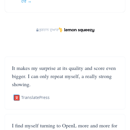
ਹੋਰ →
ਭੁਗਤਾਨ ਦੁਆਰਾ
It makes my surprise at its quality and score even
bigger. I can only repeat myself, a really strong
showing.
TranslatePress
I find myself turning to OpenL more and more for