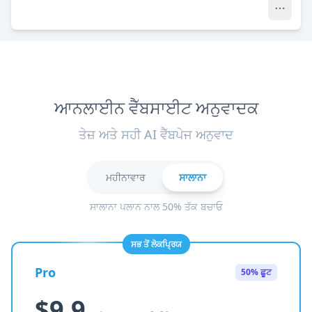
ਆਨਲਾਈਨ ਵੈੱਬਸਾਈਟ ਅਨੁਵਾਦਕ
ਤੇਜ਼ ਅਤੇ ਸਹੀ AI ਵੈੱਬਪੇਜ ਅਨੁਵਾਦ
ਮਹੀਨਾਵਾਰ
ਸਾਲਾਨਾ
ਸਾਲਾਨਾ ਪਲਾਨ ਨਾਲ 50% ਤੱਕ ਬਚਾਓ
ਸਭ ਤੋਂ ਲੋਕਪ੍ਰਿਯ
Pro
50% ਛੂਟ
$9.9