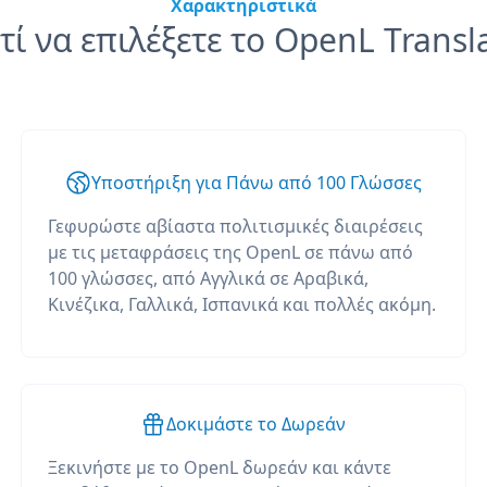
Χαρακτηριστικά
τί να επιλέξετε το OpenL Transl
Υποστήριξη για Πάνω από 100 Γλώσσες
Γεφυρώστε αβίαστα πολιτισμικές διαιρέσεις
με τις μεταφράσεις της OpenL σε πάνω από
100 γλώσσες, από Αγγλικά σε Αραβικά,
Κινέζικα, Γαλλικά, Ισπανικά και πολλές ακόμη.
Δοκιμάστε το Δωρεάν
Ξεκινήστε με το OpenL δωρεάν και κάντε