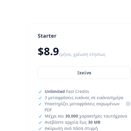
Starter
$8.9
/μήνα, χρέωση ετησίως
Ξεκίνα
Unlimited
Fast Credits
3 μεταφράσεις εικόνας σε εικόνα/ημέρα
Υποστηρίζει μεταφράσεις σαρωμένων
i
PDF
Μέχρι και
30,000
χαρακτήρες ταυτόχρονα
Ανεβάστε αρχεία έως
30 MB
Ακύρωση ανά πάσα στιγμή