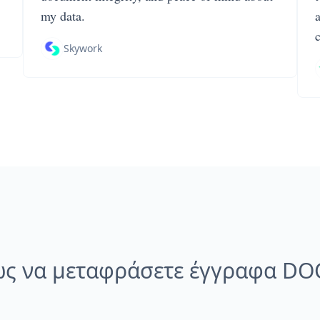
my data.
Skywork
ς να μεταφράσετε έγγραφα DO