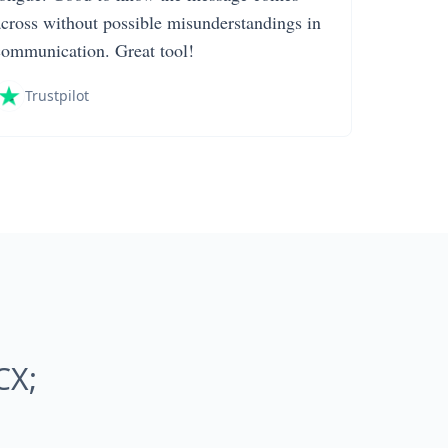
across without possible misunderstandings in
communication. Great tool!
Trustpilot
CX;