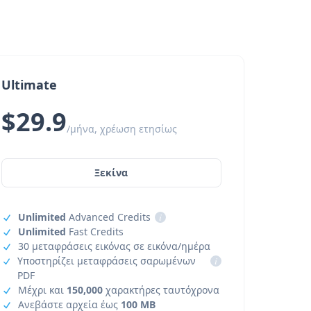
Ultimate
$29.9
/μήνα, χρέωση ετησίως
Ξεκίνα
Unlimited
Advanced Credits
i
Unlimited
Fast Credits
30 μεταφράσεις εικόνας σε εικόνα/ημέρα
Υποστηρίζει μεταφράσεις σαρωμένων
i
PDF
Μέχρι και
150,000
χαρακτήρες ταυτόχρονα
Ανεβάστε αρχεία έως
100 MB