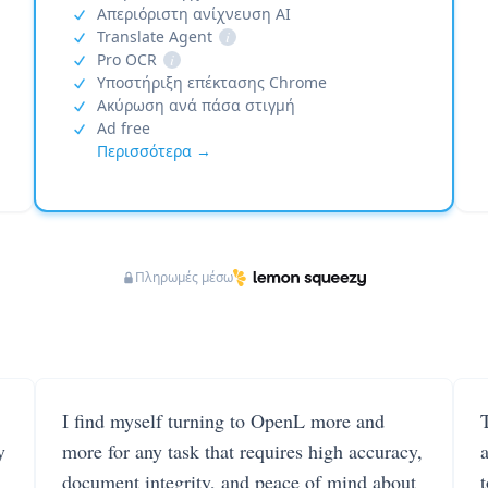
Απεριόριστη ανίχνευση AI
Translate Agent
i
Pro OCR
i
Υποστήριξη επέκτασης Chrome
Ακύρωση ανά πάσα στιγμή
Ad free
Περισσότερα →
Πληρωμές μέσω
I find myself turning to OpenL more and
T
y
more for any task that requires high accuracy,
document integrity, and peace of mind about