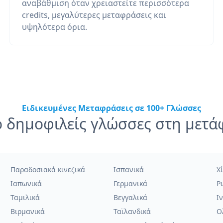
αναβάθμιση όταν χρειαστείτε περισσότερα
credits, μεγαλύτερες μεταφράσεις και
υψηλότερα όρια.
Ειδικευμένες Μεταφράσεις σε 100+ Γλώσσες
ο δημοφιλείς γλώσσες στη μετ
Παραδοσιακά κινεζικά
Ισπανικά
Χί
Ιαπωνικά
Γερμανικά
Ρ
Ταμιλικά
Βεγγαλικά
Ι
Βιρμανικά
Ταϊλανδικά
Ο