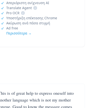
Απεριόριστη ανίχνευση AI
Translate Agent
i
Pro OCR
i
Υποστήριξη επέκτασης Chrome
Ακύρωση ανά πάσα στιγμή
Ad free
Περισσότερα →
his is of great help to express oneself into
another language which is not my mother
tongue. Good to know the message comes