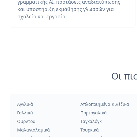
γραμματικής AI, προτάσεις αναδιατύπωσης
και υποστήριξη εκμάθησης γλωσσών για
σχολείο και εργασία.
Οι πι
Αγγλικά
Απλοποιημένα Κινέζικα
Γαλλικά
Πορτογαλικά
Ούρντου
Ταγκαλόγκ
Μαλαγιαλαμικά
Τουρκικά