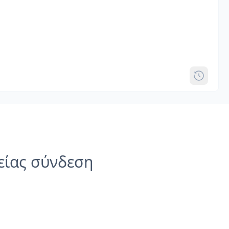
είας σύνδεση