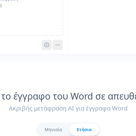
B
Pro
το έγγραφο του Word σε απευθ
Ακριβής μετάφραση AI για έγγραφα Word
Μηνιαία
Ετήσια