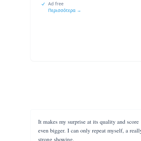
Ad free
Περισσότερα →
It makes my surprise at its quality and score
even bigger. I can only repeat myself, a reall
strong showing.