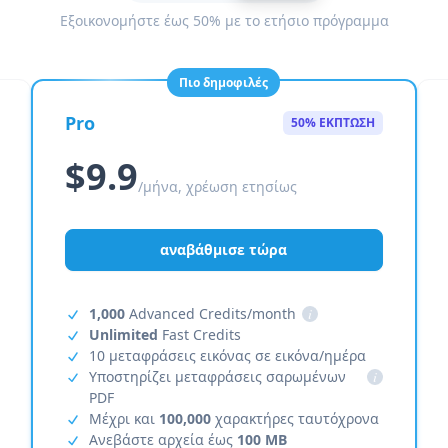
Εξοικονομήστε έως 50% με το ετήσιο πρόγραμμα
Πιο δημοφιλές
Pro
50% ΕΚΠΤΩΣΗ
$9.9
/μήνα, χρέωση ετησίως
αναβάθμισε τώρα
1,000
Advanced Credits/month
i
Unlimited
Fast Credits
10 μεταφράσεις εικόνας σε εικόνα/ημέρα
Υποστηρίζει μεταφράσεις σαρωμένων
i
PDF
Μέχρι και
100,000
χαρακτήρες ταυτόχρονα
Ανεβάστε αρχεία έως
100 MB