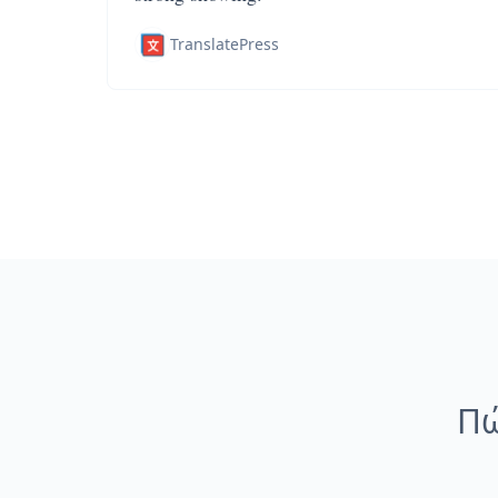
TranslatePress
Πώ