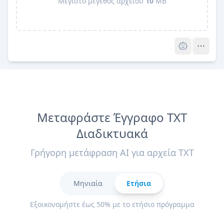
Μέγιστο μέγεθος αρχείου
10
MB
Pro
Μεταφράστε Έγγραφο TXT
Διαδικτυακά
Γρήγορη μετάφραση AI για αρχεία TXT
Μηνιαία
Ετήσια
Εξοικονομήστε έως 50% με το ετήσιο πρόγραμμα