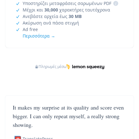
Υποστηρίζει μεταφράσεις σαρωμένων PDF
i
Μέχρι και
30,000
χαρακτήρες ταυτόχρονα
Ανεβάστε αρχεία έως
30 MB
Ακύρωση ανά πάσα στιγμή
Ad free
Περισσότερα →
Πληρωμές μέσω
It makes my surprise at its quality and score even
bigger. I can only repeat myself, a really strong
showing.
TranslatePress