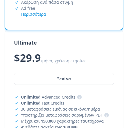
Ακύρωση ανά πάσα στιγμή
Ad free
Περισσότερα →
Ultimate
$29.9
/μήνα, χρέωση ετησίως
Ξεκίνα
Unlimited
Advanced Credits
i
Unlimited
Fast Credits
30 μεταφράσεις εικόνας σε εικόνα/ημέρα
Υποστηρίζει μεταφράσεις σαρωμένων PDF
i
Μέχρι και
150,000
χαρακτήρες ταυτόχρονα
Ανεβάστε αρχεία έως
100 MB