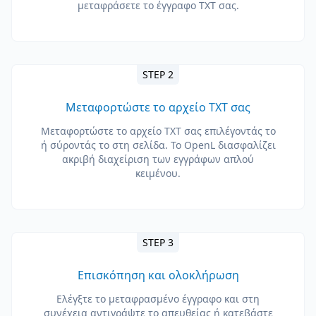
μεταφράσετε το έγγραφο TXT σας.
STEP 2
Μεταφορτώστε το αρχείο TXT σας
Μεταφορτώστε το αρχείο TXT σας επιλέγοντάς το
ή σύροντάς το στη σελίδα. Το OpenL διασφαλίζει
ακριβή διαχείριση των εγγράφων απλού
κειμένου.
STEP 3
Επισκόπηση και ολοκλήρωση
Ελέγξτε το μεταφρασμένο έγγραφο και στη
συνέχεια αντιγράψτε το απευθείας ή κατεβάστε