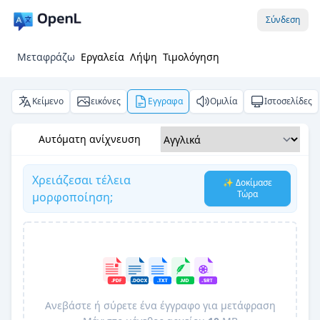
Σύνδεση
Μεταφράζω
Εργαλεία
Λήψη
Τιμολόγηση
Κείμενο
εικόνες
Εγγραφα
Ομιλία
Ιστοσελίδες
Αυτόματη ανίχνευση
Χρειάζεσαι τέλεια
✨ Δοκίμασε
Τώρα
μορφοποίηση;
Ανεβάστε ή σύρετε ένα έγγραφο για μετάφραση