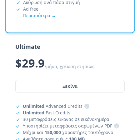
Ακύρωση ανά πάσα στιγμή
Ad free
Περισσότερα →
Ultimate
$29.9
/μήνα, χρέωση ετησίως
Ξεκίνα
Unlimited
Advanced Credits
i
Unlimited
Fast Credits
30 μεταφράσεις εικόνας σε εικόνα/ημέρα
Υποστηρίζει μεταφράσεις σαρωμένων PDF
i
Μέχρι και
150,000
χαρακτήρες ταυτόχρονα
Ανεβάστε αρχεία έως
100 MB