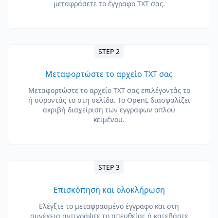
μεταφράσετε το έγγραφο TXT σας.
STEP 2
Μεταφορτώστε το αρχείο TXT σας
Μεταφορτώστε το αρχείο TXT σας επιλέγοντάς το
ή σύροντάς το στη σελίδα. Το OpenL διασφαλίζει
ακριβή διαχείριση των εγγράφων απλού
κειμένου.
STEP 3
Επισκόπηση και ολοκλήρωση
Ελέγξτε το μεταφρασμένο έγγραφο και στη
συνέχεια αντιγράψτε το απευθείας ή κατεβάστε