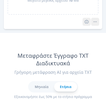
Μέγιστο μέγεθος αρχείου
10
MB
Pro
Μεταφράστε Έγγραφο TXT
Διαδικτυακά
Γρήγορη μετάφραση AI για αρχεία TXT
Μηνιαία
Ετήσια
Εξοικονομήστε έως 50% με το ετήσιο πρόγραμμα