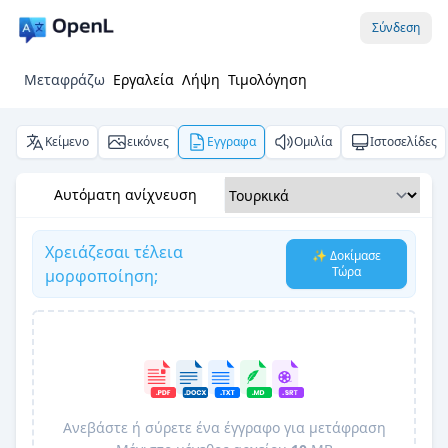
Σύνδεση
Μεταφράζω
Εργαλεία
Λήψη
Τιμολόγηση
Κείμενο
εικόνες
Εγγραφα
Ομιλία
Ιστοσελίδες
Αυτόματη ανίχνευση
Χρειάζεσαι τέλεια
✨ Δοκίμασε
Τώρα
μορφοποίηση;
Ανεβάστε ή σύρετε ένα έγγραφο για μετάφραση