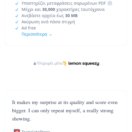
Υποστηρίζει μεταφράσεις σαρωμένων PDF
i
Μέχρι και
30,000
χαρακτήρες ταυτόχρονα
Ανεβάστε αρχεία έως
30 MB
Ακύρωση ανά πάσα στιγμή
Ad free
Περισσότερα →
Πληρωμές μέσω
It makes my surprise at its quality and score even
bigger. I can only repeat myself, a really strong
showing.
TranslatePress