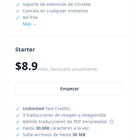
Soporte de extensión de Chrome
Cancela en cualquier momento
Ad free
Más →
Starter
$8.9
/mes, facturado anualmente
Empezar
Unlimited
Fast Credits
3 traducciones de imagen a imagen/día
Admite traducciones de PDF escaneados
i
Hasta
30,000
caracteres a la vez
Sube archivos de hasta
30 MB