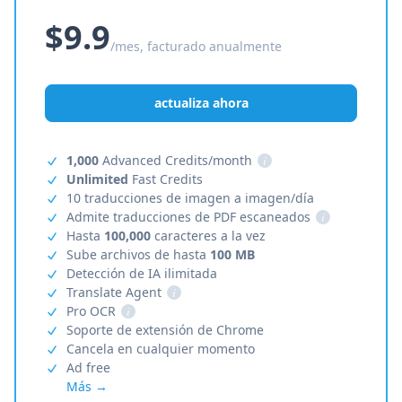
$9.9
/mes, facturado anualmente
actualiza ahora
1,000
Advanced Credits/month
i
Unlimited
Fast Credits
10 traducciones de imagen a imagen/día
Admite traducciones de PDF escaneados
i
Hasta
100,000
caracteres a la vez
Sube archivos de hasta
100 MB
Detección de IA ilimitada
Translate Agent
i
Pro OCR
i
Soporte de extensión de Chrome
Cancela en cualquier momento
Ad free
Más →