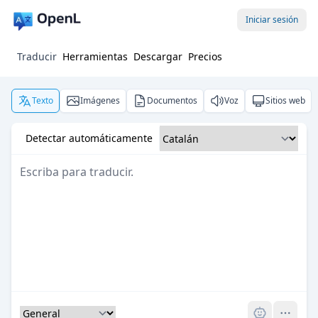
Iniciar sesión
Traducir
Herramientas
Descargar
Precios
Texto
Imágenes
Documentos
Voz
Sitios web
Detectar automáticamente
Pro