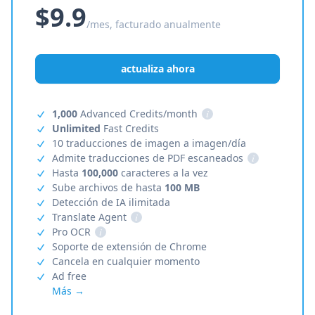
$9.9
/mes, facturado anualmente
actualiza ahora
1,000
Advanced Credits/month
i
Unlimited
Fast Credits
10 traducciones de imagen a imagen/día
Admite traducciones de PDF escaneados
i
Hasta
100,000
caracteres a la vez
Sube archivos de hasta
100 MB
Detección de IA ilimitada
Translate Agent
i
Pro OCR
i
Soporte de extensión de Chrome
Cancela en cualquier momento
Ad free
Más →