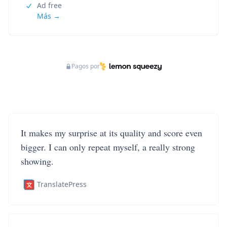
Ad free
Más →
Pagos por
It makes my surprise at its quality and score even
bigger. I can only repeat myself, a really strong
showing.
TranslatePress