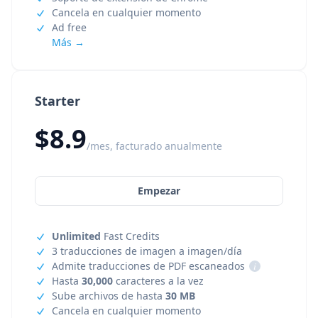
Cancela en cualquier momento
Ad free
Más →
Starter
$8.9
/mes, facturado anualmente
Empezar
Unlimited
Fast Credits
3 traducciones de imagen a imagen/día
Admite traducciones de PDF escaneados
i
Hasta
30,000
caracteres a la vez
Sube archivos de hasta
30 MB
Cancela en cualquier momento