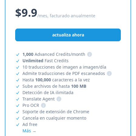
$9.9
/mes, facturado anualmente
actualiza ahora
1,000
Advanced Credits/month
i
Unlimited
Fast Credits
10 traducciones de imagen a imagen/día
Admite traducciones de PDF escaneados
i
Hasta
100,000
caracteres a la vez
Sube archivos de hasta
100 MB
Detección de IA ilimitada
Translate Agent
i
Pro OCR
i
Soporte de extensión de Chrome
Cancela en cualquier momento
Ad free
Más →