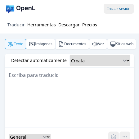
Iniciar sesión
Traducir
Herramientas
Descargar
Precios
Texto
Imágenes
Documentos
Voz
Sitios web
Detectar automáticamente
Pro