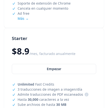
Soporte de extensión de Chrome
Cancela en cualquier momento
Ad free
Más →
Starter
$8.9
/mes, facturado anualmente
Empezar
Unlimited
Fast Credits
3 traducciones de imagen a imagen/día
Admite traducciones de PDF escaneados
i
Hasta
30,000
caracteres a la vez
Sube archivos de hasta
30 MB