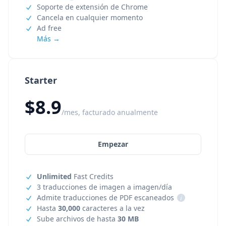
Soporte de extensión de Chrome
Cancela en cualquier momento
Ad free
Más →
Starter
$8.9
/mes, facturado anualmente
Empezar
Unlimited
Fast Credits
3 traducciones de imagen a imagen/día
Admite traducciones de PDF escaneados
i
Hasta
30,000
caracteres a la vez
Sube archivos de hasta
30 MB