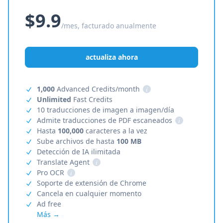
$9.9
/mes, facturado anualmente
actualiza ahora
1,000
Advanced Credits/month
i
Unlimited
Fast Credits
10 traducciones de imagen a imagen/día
Admite traducciones de PDF escaneados
i
Hasta
100,000
caracteres a la vez
Sube archivos de hasta
100 MB
Detección de IA ilimitada
Translate Agent
i
Pro OCR
i
Soporte de extensión de Chrome
Cancela en cualquier momento
Ad free
Más →