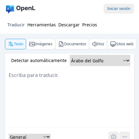
Iniciar sesión
Traducir
Herramientas
Descargar
Precios
Texto
Imágenes
Documentos
Voz
Sitios web
Detectar automáticamente
Pro