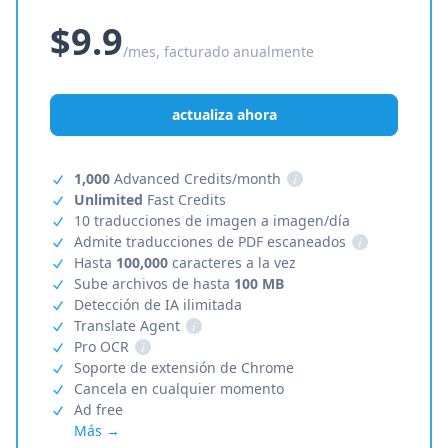
$9.9
/mes, facturado anualmente
actualiza ahora
1,000
Advanced Credits/month
i
Unlimited
Fast Credits
10 traducciones de imagen a imagen/día
Admite traducciones de PDF escaneados
i
Hasta
100,000
caracteres a la vez
Sube archivos de hasta
100 MB
Detección de IA ilimitada
Translate Agent
i
Pro OCR
i
Soporte de extensión de Chrome
Cancela en cualquier momento
Ad free
Más →