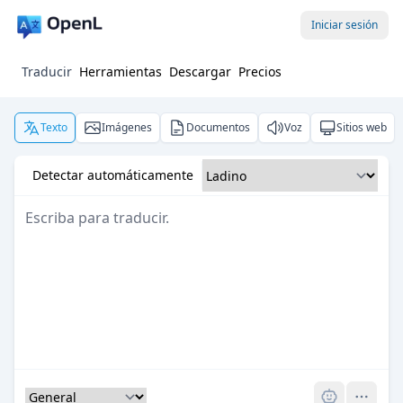
Iniciar sesión
Traducir
Herramientas
Descargar
Precios
Texto
Imágenes
Documentos
Voz
Sitios web
Detectar automáticamente
Pro