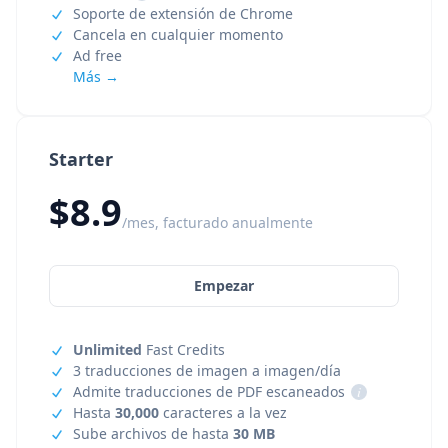
Soporte de extensión de Chrome
Cancela en cualquier momento
Ad free
Más →
Starter
$8.9
/mes, facturado anualmente
Empezar
Unlimited
Fast Credits
3 traducciones de imagen a imagen/día
Admite traducciones de PDF escaneados
i
Hasta
30,000
caracteres a la vez
Sube archivos de hasta
30 MB