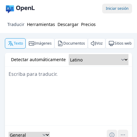
Iniciar sesión
Traducir
Herramientas
Descargar
Precios
Texto
Imágenes
Documentos
Voz
Sitios web
Detectar automáticamente
Pro