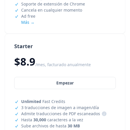
Soporte de extensión de Chrome
Cancela en cualquier momento
Ad free
Más →
Starter
$8.9
/mes, facturado anualmente
Empezar
Unlimited
Fast Credits
3 traducciones de imagen a imagen/día
Admite traducciones de PDF escaneados
i
Hasta
30,000
caracteres a la vez
Sube archivos de hasta
30 MB