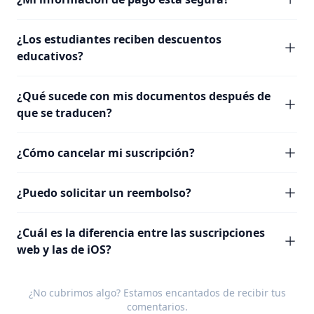
¿Los estudiantes reciben descuentos
educativos?
¿Qué sucede con mis documentos después de
que se traducen?
¿Cómo cancelar mi suscripción?
¿Puedo solicitar un reembolso?
¿Cuál es la diferencia entre las suscripciones
web y las de iOS?
¿No cubrimos algo? Estamos encantados de recibir tus
comentarios
.