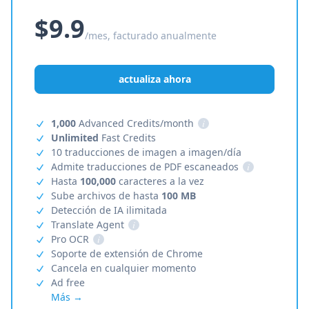
$9.9
/mes, facturado anualmente
actualiza ahora
1,000
Advanced Credits/month
i
Unlimited
Fast Credits
10 traducciones de imagen a imagen/día
Admite traducciones de PDF escaneados
i
Hasta
100,000
caracteres a la vez
Sube archivos de hasta
100 MB
Detección de IA ilimitada
Translate Agent
i
Pro OCR
i
Soporte de extensión de Chrome
Cancela en cualquier momento
Ad free
Más →