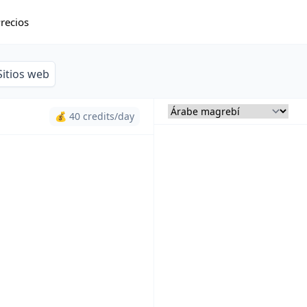
recios
Sitios web
💰 40 credits/day