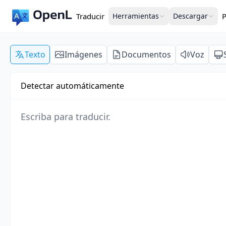
Traducir
Herramientas
Descargar
P
Texto
Imágenes
Documentos
Voz
Detectar automáticamente