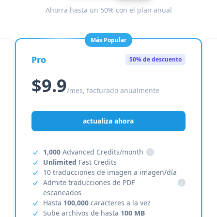
Ahorra hasta un 50% con el plan anual
Más Popular
Pro
50% de descuento
$9.9
/mes, facturado anualmente
actualiza ahora
1,000
Advanced Credits/month
i
Unlimited
Fast Credits
10 traducciones de imagen a imagen/día
Admite traducciones de PDF
i
escaneados
Hasta
100,000
caracteres a la vez
Sube archivos de hasta
100 MB