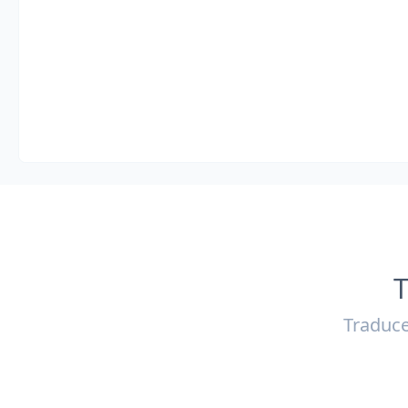
T
Traduce