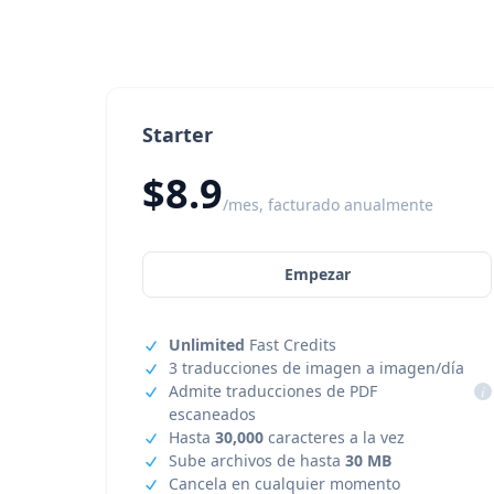
Starter
$8.9
/mes, facturado anualmente
Empezar
Unlimited
Fast Credits
3 traducciones de imagen a imagen/día
Admite traducciones de PDF
i
escaneados
Hasta
30,000
caracteres a la vez
Sube archivos de hasta
30 MB
Cancela en cualquier momento