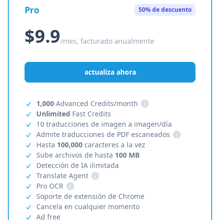
Pro
50% de descuento
$9.9
/mes, facturado anualmente
actualiza ahora
1,000
Advanced Credits/month
i
Unlimited
Fast Credits
10 traducciones de imagen a imagen/día
Admite traducciones de PDF escaneados
i
Hasta
100,000
caracteres a la vez
Sube archivos de hasta
100 MB
Detección de IA ilimitada
Translate Agent
i
Pro OCR
i
Soporte de extensión de Chrome
Cancela en cualquier momento
Ad free