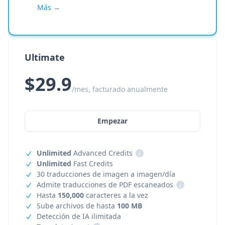
Más →
Ultimate
$29.9
/mes, facturado anualmente
Empezar
Unlimited
Advanced Credits
i
Unlimited
Fast Credits
30 traducciones de imagen a imagen/día
Admite traducciones de PDF escaneados
i
Hasta
150,000
caracteres a la vez
Sube archivos de hasta
100 MB
Detección de IA ilimitada