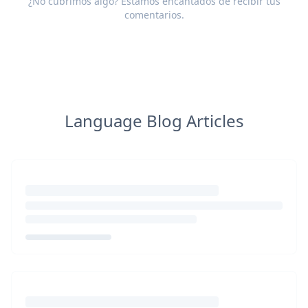
¿No cubrimos algo? Estamos encantados de recibir tus
comentarios
.
Language Blog Articles