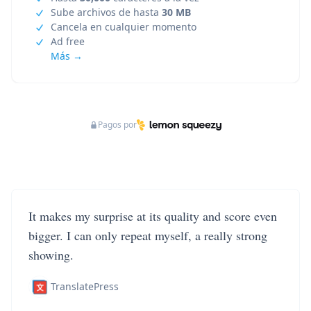
Sube archivos de hasta
30 MB
Cancela en cualquier momento
Ad free
Más →
Pagos por
It makes my surprise at its quality and score even
bigger. I can only repeat myself, a really strong
showing.
TranslatePress