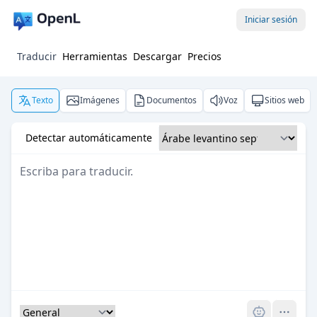
Iniciar sesión
Traducir
Herramientas
Descargar
Precios
Texto
Imágenes
Documentos
Voz
Sitios web
Detectar automáticamente
Pro