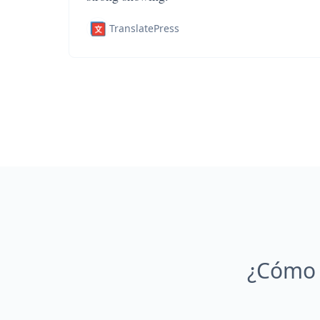
TranslatePress
¿Cómo 