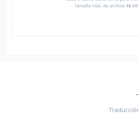
Tamaño máx. de archivo
10
M
Traducció