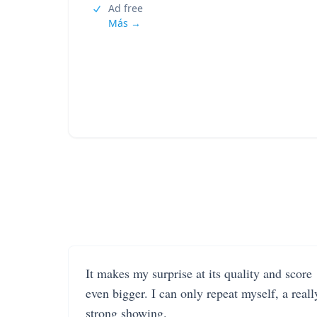
Ad free
Más →
It makes my surprise at its quality and score
even bigger. I can only repeat myself, a reall
strong showing.