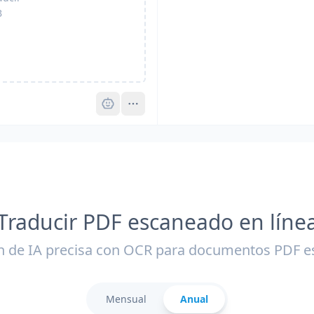
B
Pro
Traducir PDF escaneado en líne
n de IA precisa con OCR para documentos PDF 
Mensual
Anual