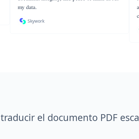
my data.
Skywork
traducir el documento PDF esc