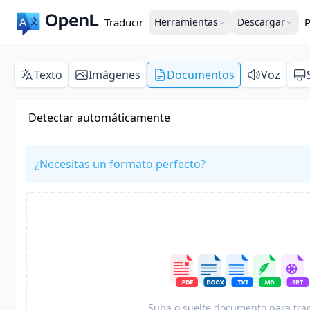
Traducir
Herramientas
Descargar
P
Texto
Imágenes
Documentos
Voz
Detectar automáticamente
¿Necesitas un formato perfecto?
Suba o suelte documento para tra