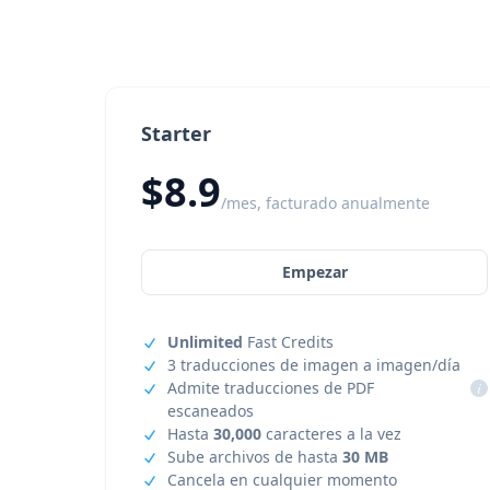
Starter
$8.9
/mes, facturado anualmente
Empezar
Unlimited
Fast Credits
3 traducciones de imagen a imagen/día
Admite traducciones de PDF
i
escaneados
Hasta
30,000
caracteres a la vez
Sube archivos de hasta
30 MB
Cancela en cualquier momento