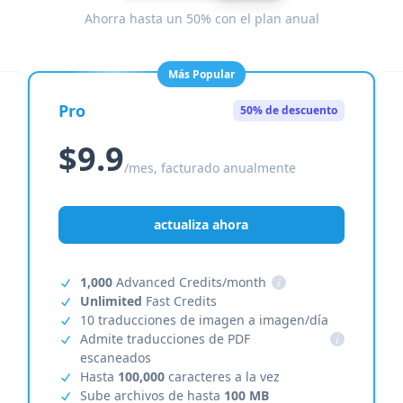
Ahorra hasta un 50% con el plan anual
Más Popular
Pro
50% de descuento
$9.9
/mes, facturado anualmente
actualiza ahora
1,000
Advanced Credits/month
i
Unlimited
Fast Credits
10 traducciones de imagen a imagen/día
Admite traducciones de PDF
i
escaneados
Hasta
100,000
caracteres a la vez
Sube archivos de hasta
100 MB