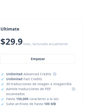
Ultimate
$29.9
/mes, facturado anualmente
Empezar
Unlimited
Advanced Credits
i
Unlimited
Fast Credits
30 traducciones de imagen a imagen/día
Admite traducciones de PDF
i
escaneados
Hasta
150,000
caracteres a la vez
Sube archivos de hasta
100 MB