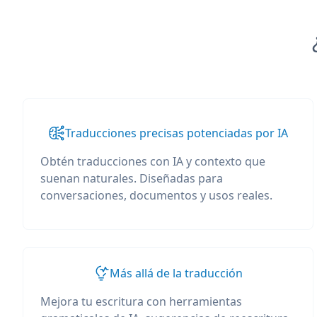
Traducciones precisas potenciadas por IA
Obtén traducciones con IA y contexto que
suenan naturales. Diseñadas para
conversaciones, documentos y usos reales.
Más allá de la traducción
Mejora tu escritura con herramientas