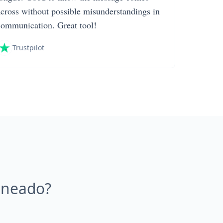
across without possible misunderstandings in
communication. Great tool!
Trustpilot
aneado?