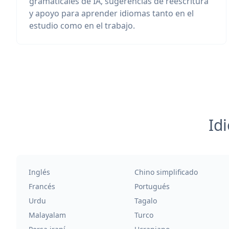
gramaticales de IA, sugerencias de reescritura
y apoyo para aprender idiomas tanto en el
estudio como en el trabajo.
Id
Inglés
Chino simplificado
Francés
Portugués
Urdu
Tagalo
Malayalam
Turco