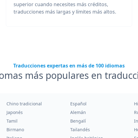
superior cuando necesites más créditos,
traducciones más largas y límites más altos.
Traducciones expertas en más de 100 idiomas
iomas más populares en traducc
Chino tradicional
Español
H
Japonés
Alemán
R
Tamil
Bengalí
I
Birmano
Tailandés
H