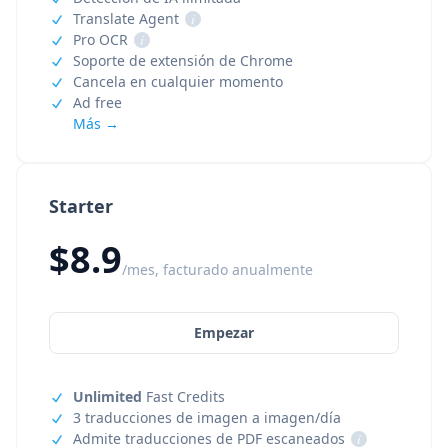
Translate Agent
i
Pro OCR
i
Soporte de extensión de Chrome
Cancela en cualquier momento
Ad free
Más →
Starter
$8.9
/mes, facturado anualmente
Empezar
Unlimited
Fast Credits
3 traducciones de imagen a imagen/día
Admite traducciones de PDF escaneados
i