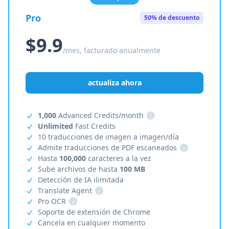
Pro
50% de descuento
$9.9
/mes, facturado anualmente
actualiza ahora
1,000
Advanced Credits/month
i
Unlimited
Fast Credits
10 traducciones de imagen a imagen/día
Admite traducciones de PDF escaneados
i
Hasta
100,000
caracteres a la vez
Sube archivos de hasta
100 MB
Detección de IA ilimitada
Translate Agent
i
Pro OCR
i
Soporte de extensión de Chrome
Cancela en cualquier momento