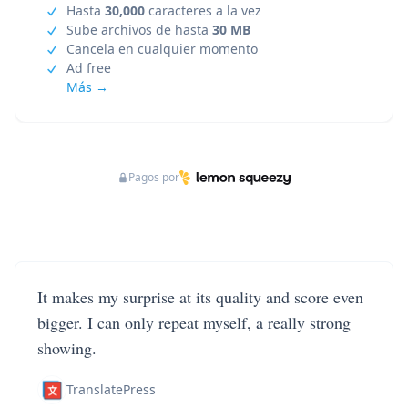
Hasta
30,000
caracteres a la vez
Sube archivos de hasta
30 MB
Cancela en cualquier momento
Ad free
Más →
Pagos por
It makes my surprise at its quality and score even
bigger. I can only repeat myself, a really strong
showing.
TranslatePress