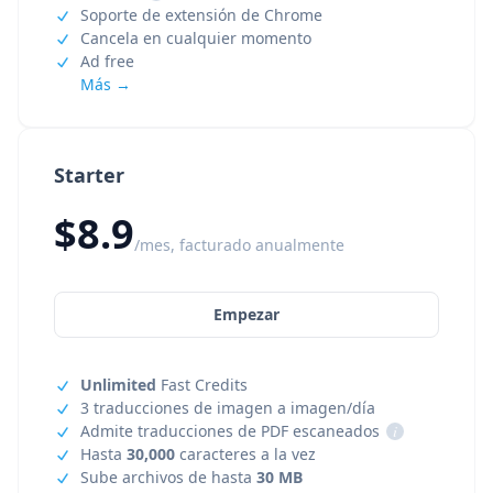
Soporte de extensión de Chrome
Cancela en cualquier momento
Ad free
Más →
Starter
$8.9
/mes, facturado anualmente
Empezar
Unlimited
Fast Credits
3 traducciones de imagen a imagen/día
Admite traducciones de PDF escaneados
i
Hasta
30,000
caracteres a la vez
Sube archivos de hasta
30 MB