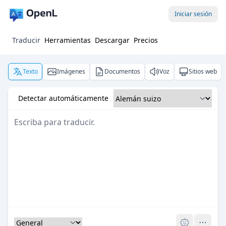
Iniciar sesión
Traducir
Herramientas
Descargar
Precios
Texto
Imágenes
Documentos
Voz
Sitios web
Detectar automáticamente
Pro