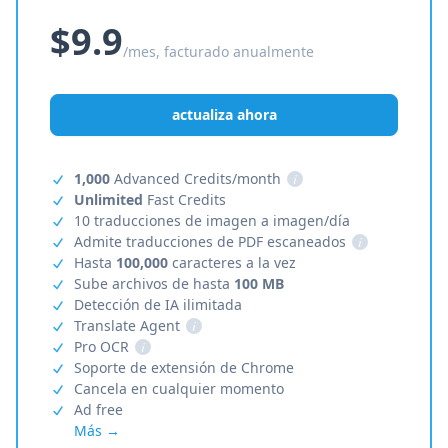
$9.9
/mes, facturado anualmente
actualiza ahora
1,000
Advanced Credits/month
i
Unlimited
Fast Credits
10 traducciones de imagen a imagen/día
Admite traducciones de PDF escaneados
i
Hasta
100,000
caracteres a la vez
Sube archivos de hasta
100 MB
Detección de IA ilimitada
Translate Agent
i
Pro OCR
i
Soporte de extensión de Chrome
Cancela en cualquier momento
Ad free
Más →