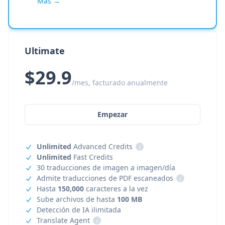
Más →
Ultimate
$29.9
/mes, facturado anualmente
Empezar
Unlimited
Advanced Credits
i
Unlimited
Fast Credits
30 traducciones de imagen a imagen/día
Admite traducciones de PDF escaneados
i
Hasta
150,000
caracteres a la vez
Sube archivos de hasta
100 MB
Detección de IA ilimitada
Translate Agent
i