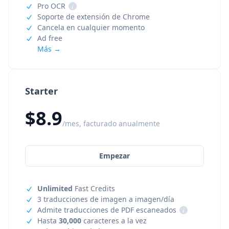
Pro OCR
i
Soporte de extensión de Chrome
Cancela en cualquier momento
Ad free
Más →
Starter
$8.9
/mes, facturado anualmente
Empezar
Unlimited
Fast Credits
3 traducciones de imagen a imagen/día
Admite traducciones de PDF escaneados
i
Hasta
30,000
caracteres a la vez