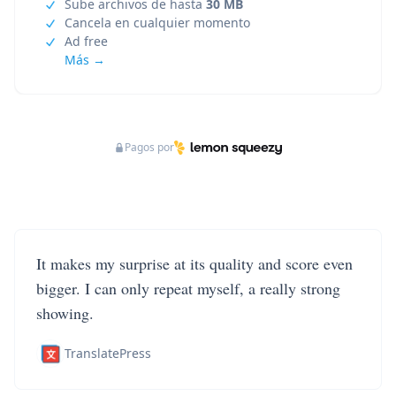
Sube archivos de hasta
30 MB
Cancela en cualquier momento
Ad free
Más →
Pagos por
It makes my surprise at its quality and score even
bigger. I can only repeat myself, a really strong
showing.
TranslatePress