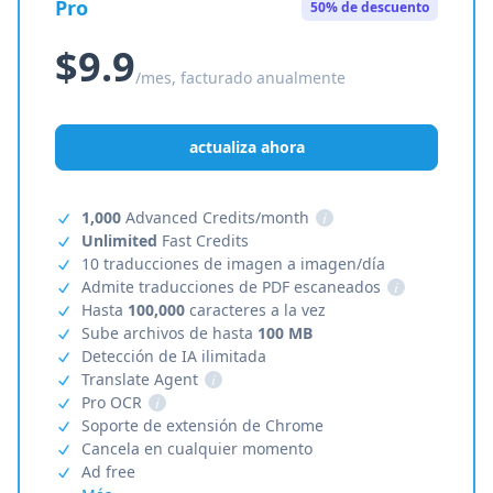
Pro
50% de descuento
$9.9
/mes, facturado anualmente
actualiza ahora
1,000
Advanced Credits/month
i
Unlimited
Fast Credits
10 traducciones de imagen a imagen/día
Admite traducciones de PDF escaneados
i
Hasta
100,000
caracteres a la vez
Sube archivos de hasta
100 MB
Detección de IA ilimitada
Translate Agent
i
Pro OCR
i
Soporte de extensión de Chrome
Cancela en cualquier momento
Ad free