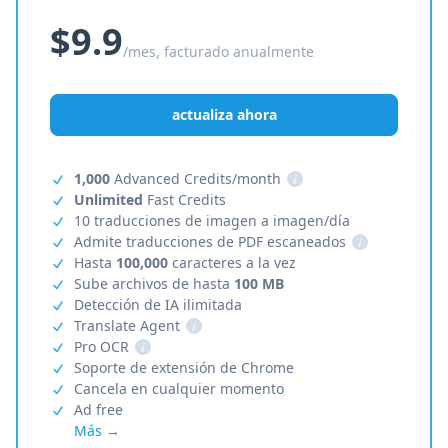
$9.9
/mes, facturado anualmente
actualiza ahora
1,000
Advanced Credits/month
i
Unlimited
Fast Credits
10 traducciones de imagen a imagen/día
Admite traducciones de PDF escaneados
i
Hasta
100,000
caracteres a la vez
Sube archivos de hasta
100 MB
Detección de IA ilimitada
Translate Agent
i
Pro OCR
i
Soporte de extensión de Chrome
Cancela en cualquier momento
Ad free
Más →