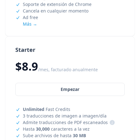
Soporte de extensión de Chrome
Cancela en cualquier momento
Ad free
Más →
Starter
$8.9
/mes, facturado anualmente
Empezar
Unlimited
Fast Credits
3 traducciones de imagen a imagen/día
Admite traducciones de PDF escaneados
i
Hasta
30,000
caracteres a la vez
Sube archivos de hasta
30 MB