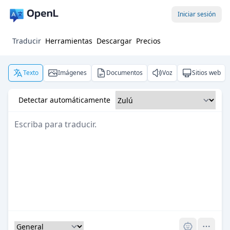
Iniciar sesión
Traducir
Herramientas
Descargar
Precios
Texto
Imágenes
Documentos
Voz
Sitios web
Detectar automáticamente
Pro