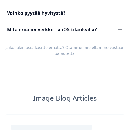
Voinko pyytää hyvitystä?
Mitä eroa on verkko- ja iOS-tilauksilla?
Jäikö jokin asia käsittelemättä? Otamme mielellämme vastaan
palautetta
.
Image Blog Articles