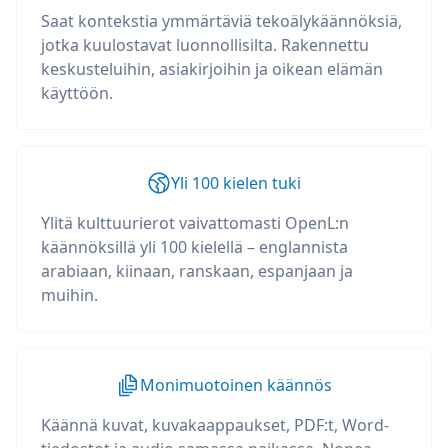
Saat kontekstia ymmärtäviä tekoälykäännöksiä,
jotka kuulostavat luonnollisilta. Rakennettu
keskusteluihin, asiakirjoihin ja oikean elämän
käyttöön.
Yli 100 kielen tuki
Ylitä kulttuurierot vaivattomasti OpenL:n
käännöksillä yli 100 kielellä – englannista
arabiaan, kiinaan, ranskaan, espanjaan ja
muihin.
Monimuotoinen käännös
Käännä kuvat, kuvakaappaukset, PDF:t, Word-