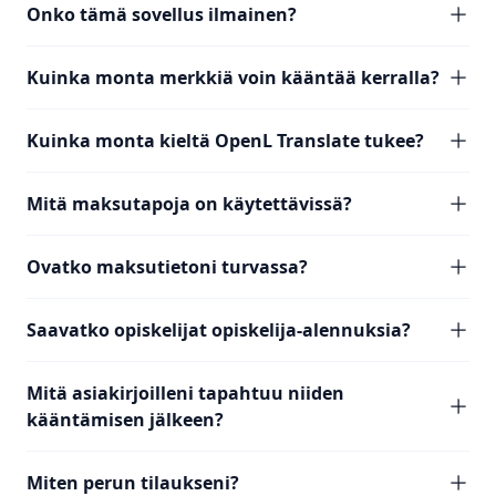
Onko tämä sovellus ilmainen?
Kuinka monta merkkiä voin kääntää kerralla?
Kuinka monta kieltä OpenL Translate tukee?
Mitä maksutapoja on käytettävissä?
Ovatko maksutietoni turvassa?
Saavatko opiskelijat opiskelija-alennuksia?
Mitä asiakirjoilleni tapahtuu niiden
kääntämisen jälkeen?
Miten perun tilaukseni?