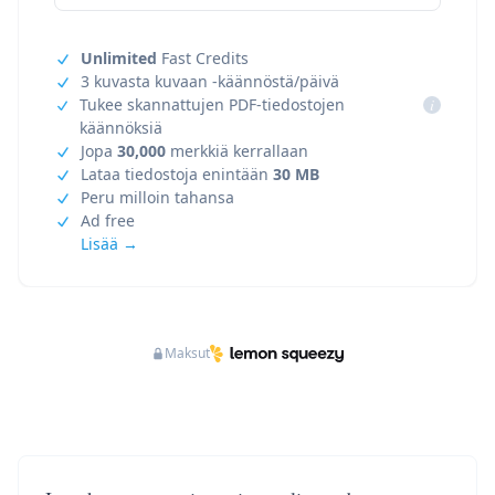
Unlimited
Fast Credits
3 kuvasta kuvaan -käännöstä/päivä
Tukee skannattujen PDF-tiedostojen
i
käännöksiä
Jopa
30,000
merkkiä kerrallaan
Lataa tiedostoja enintään
30 MB
Peru milloin tahansa
Ad free
Lisää →
Maksut