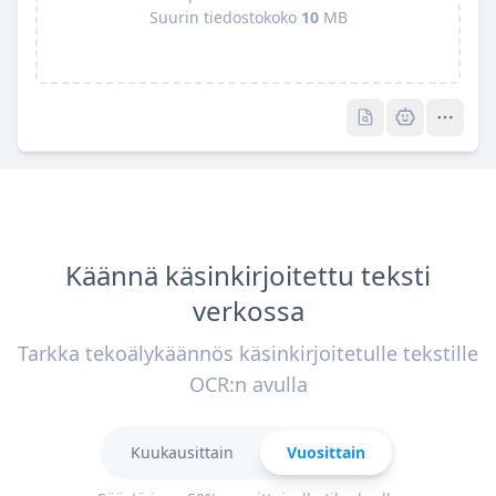
Suurin tiedostokoko
10
MB
Pro
Pro
Käännä käsinkirjoitettu teksti
verkossa
Tarkka tekoälykäännös käsinkirjoitetulle tekstille
OCR:n avulla
Kuukausittain
Vuosittain