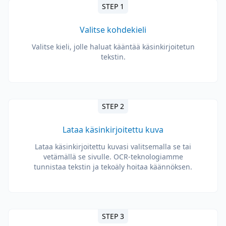
STEP 1
Valitse kohdekieli
Valitse kieli, jolle haluat kääntää käsinkirjoitetun
tekstin.
STEP 2
Lataa käsinkirjoitettu kuva
Lataa käsinkirjoitettu kuvasi valitsemalla se tai
vetämällä se sivulle. OCR-teknologiamme
tunnistaa tekstin ja tekoäly hoitaa käännöksen.
STEP 3