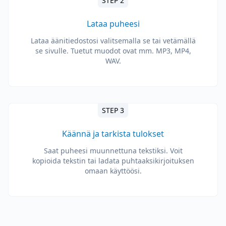
STEP 2
Lataa puheesi
Lataa äänitiedostosi valitsemalla se tai vetämällä
se sivulle. Tuetut muodot ovat mm. MP3, MP4,
WAV.
STEP 3
Käännä ja tarkista tulokset
Saat puheesi muunnettuna tekstiksi. Voit
kopioida tekstin tai ladata puhtaaksikirjoituksen
omaan käyttöösi.