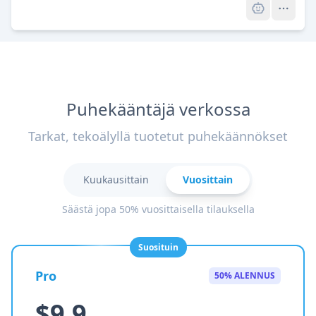
Puhekääntäjä verkossa
Tarkat, tekoälyllä tuotetut puhekäännökset
Kuukausittain
Vuosittain
Säästä jopa 50% vuosittaisella tilauksella
Suosituin
Pro
50% ALENNUS
$9.9