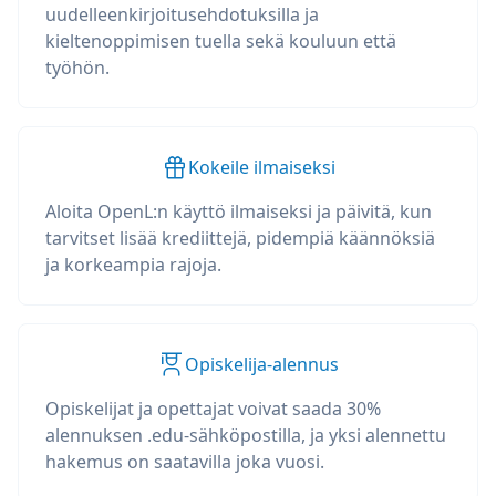
uudelleenkirjoitusehdotuksilla ja
kieltenoppimisen tuella sekä kouluun että
työhön.
Kokeile ilmaiseksi
Aloita OpenL:n käyttö ilmaiseksi ja päivitä, kun
tarvitset lisää krediittejä, pidempiä käännöksiä
ja korkeampia rajoja.
Opiskelija-alennus
Opiskelijat ja opettajat voivat saada 30%
alennuksen .edu-sähköpostilla, ja yksi alennettu
hakemus on saatavilla joka vuosi.