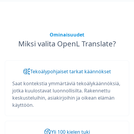
Ominaisuudet
Miksi valita OpenL Translate?
Tekoälypohjaiset tarkat käännökset
Saat kontekstia ymmärtäviä tekoälykäännöksiä,
jotka kuulostavat luonnollisilta. Rakennettu
keskusteluihin, asiakirjoihin ja oikean elämän
käyttöön.
Yli 100 kielen tuki