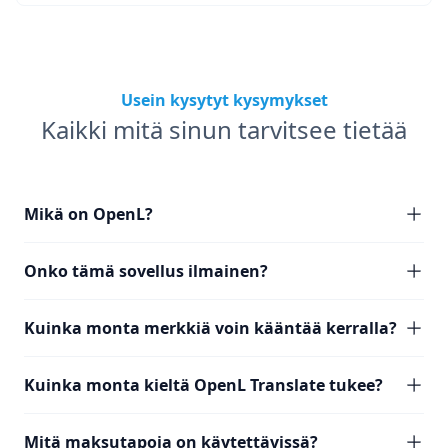
Usein kysytyt kysymykset
Kaikki mitä sinun tarvitsee tietää
Mikä on OpenL?
Onko tämä sovellus ilmainen?
Kuinka monta merkkiä voin kääntää kerralla?
Kuinka monta kieltä OpenL Translate tukee?
Mitä maksutapoja on käytettävissä?