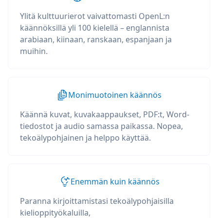
Ylitä kulttuurierot vaivattomasti OpenL:n
käännöksillä yli 100 kielellä – englannista
arabiaan, kiinaan, ranskaan, espanjaan ja
muihin.
Monimuotoinen käännös
Käännä kuvat, kuvakaappaukset, PDF:t, Word-
tiedostot ja audio samassa paikassa. Nopea,
tekoälypohjainen ja helppo käyttää.
Enemmän kuin käännös
Paranna kirjoittamistasi tekoälypohjaisilla
kielioppityökaluilla,