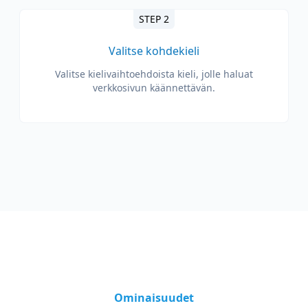
STEP 2
Valitse kohdekieli
Valitse kielivaihtoehdoista kieli, jolle haluat
verkkosivun käännettävän.
Ominaisuudet