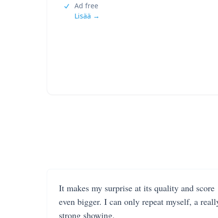
Ad free
Lisää →
It makes my surprise at its quality and score
even bigger. I can only repeat myself, a reall
strong showing.