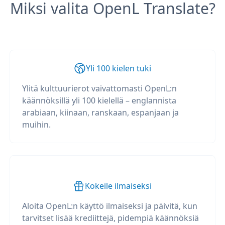
Miksi valita OpenL Translate?
Yli 100 kielen tuki
Ylitä kulttuurierot vaivattomasti OpenL:n
käännöksillä yli 100 kielellä – englannista
arabiaan, kiinaan, ranskaan, espanjaan ja
muihin.
Kokeile ilmaiseksi
Aloita OpenL:n käyttö ilmaiseksi ja päivitä, kun
tarvitset lisää krediittejä, pidempiä käännöksiä