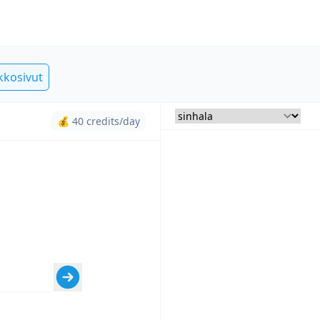
kkosivut
💰 40 credits/day