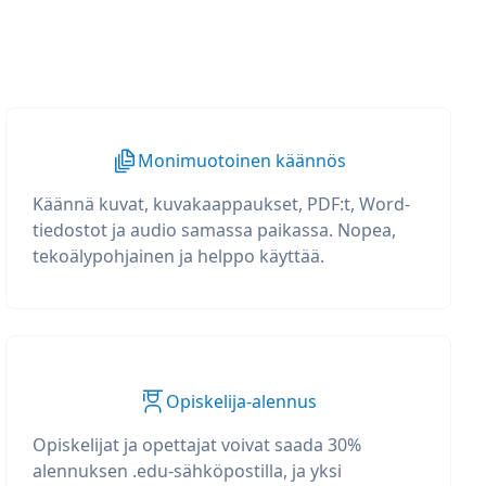
Monimuotoinen käännös
Käännä kuvat, kuvakaappaukset, PDF:t, Word-
tiedostot ja audio samassa paikassa. Nopea,
tekoälypohjainen ja helppo käyttää.
Opiskelija-alennus
Opiskelijat ja opettajat voivat saada 30%
alennuksen .edu-sähköpostilla, ja yksi