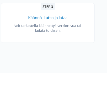
STEP 3
Käännä, katso ja lataa
Voit tarkastella käännettyä verkkosivua tai
ladata tuloksen.