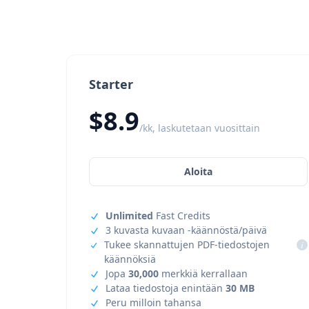
Starter
$8.9
/kk, laskutetaan vuosittain
Aloita
Unlimited
Fast Credits
3 kuvasta kuvaan -käännöstä/päivä
Tukee skannattujen PDF-tiedostojen
i
käännöksiä
Jopa
30,000
merkkiä kerrallaan
Lataa tiedostoja enintään
30 MB
Peru milloin tahansa