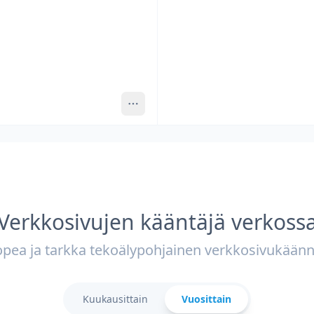
Verkkosivujen kääntäjä verkoss
pea ja tarkka tekoälypohjainen verkkosivukään
Kuukausittain
Vuosittain