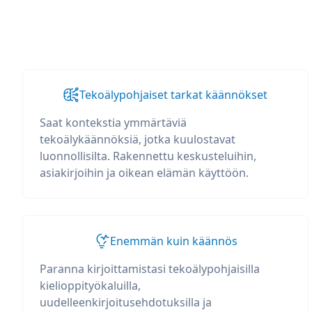
Tekoälypohjaiset tarkat käännökset
Saat kontekstia ymmärtäviä
tekoälykäännöksiä, jotka kuulostavat
luonnollisilta. Rakennettu keskusteluihin,
asiakirjoihin ja oikean elämän käyttöön.
Enemmän kuin käännös
Paranna kirjoittamistasi tekoälypohjaisilla
kielioppityökaluilla,
uudelleenkirjoitusehdotuksilla ja