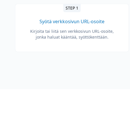
STEP 1
Syötä verkkosivun URL-osoite
Kirjoita tai liitä sen verkkosivun URL-osoite,
jonka haluat kääntää, syöttökenttään.