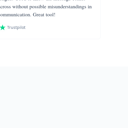
across without possible misunderstandings in
communication. Great tool!
Trustpilot