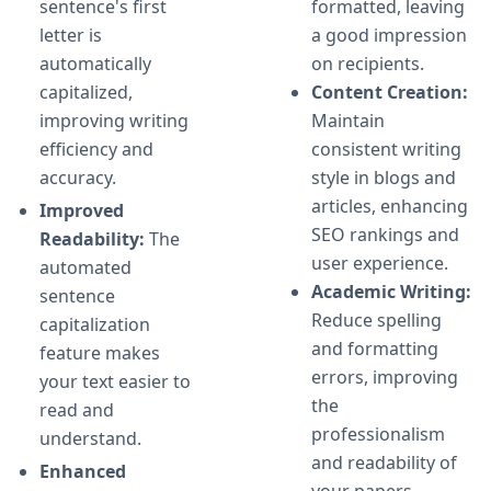
sentence's first
formatted, leaving
letter is
a good impression
automatically
on recipients.
capitalized,
Content Creation:
improving writing
Maintain
efficiency and
consistent writing
accuracy.
style in blogs and
articles, enhancing
Improved
SEO rankings and
Readability:
The
user experience.
automated
Academic Writing:
sentence
Reduce spelling
capitalization
and formatting
feature makes
errors, improving
your text easier to
the
read and
professionalism
understand.
and readability of
Enhanced