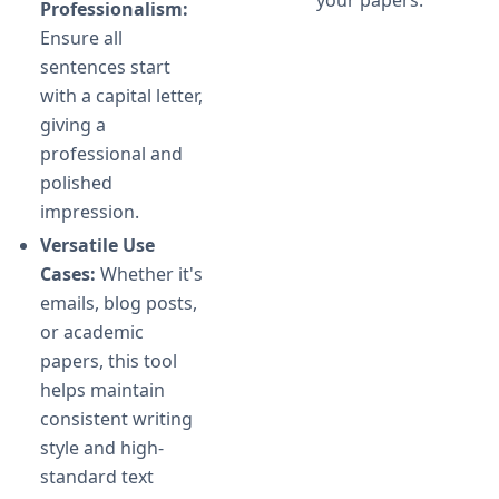
your papers.
Professionalism:
Ensure all
sentences start
with a capital letter,
giving a
professional and
polished
impression.
Versatile Use
Cases:
Whether it's
emails, blog posts,
or academic
papers, this tool
helps maintain
consistent writing
style and high-
standard text