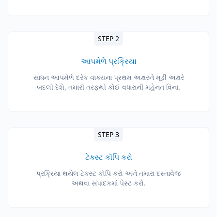
STEP 2
આપમેળે પ્રક્રિયા
સાધન આપમેળે દરેક વાક્યના પ્રથમ અક્ષરને મૂડી અક્ષરે
બદલી દેશે, તમારી તરફથી કોઈ વધારાની મહેનત વિના.
STEP 3
ટેક્સ્ટ કૉપિ કરો
પ્રક્રિયા થયેલ ટેક્સ્ટ કૉપિ કરો અને તમારા દસ્તાવેજ
અથવા સંપાદકમાં પેસ્ટ કરો.