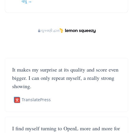
વધુ →
ચુકવણી દ્વારા
It makes my surprise at its quality and score even
bigger. I can only repeat myself, a really strong
showing.
TranslatePress
I find myself turning to OpenL more and more for