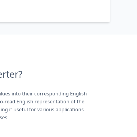
rter?
lues into their corresponding English
to-read English representation of the
ng it useful for various applications
ses.