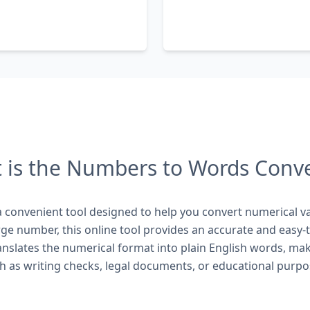
 is the Numbers to Words Conve
convenient tool designed to help you convert numerical va
rge number, this online tool provides an accurate and easy-
ranslates the numerical format into plain English words, maki
h as writing checks, legal documents, or educational purpo