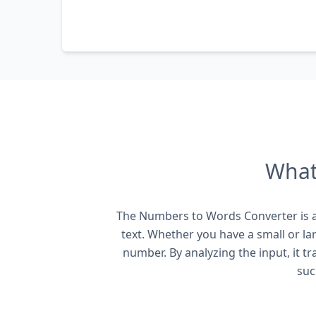
What
The Numbers to Words Converter is a 
text. Whether you have a small or la
number. By analyzing the input, it t
suc