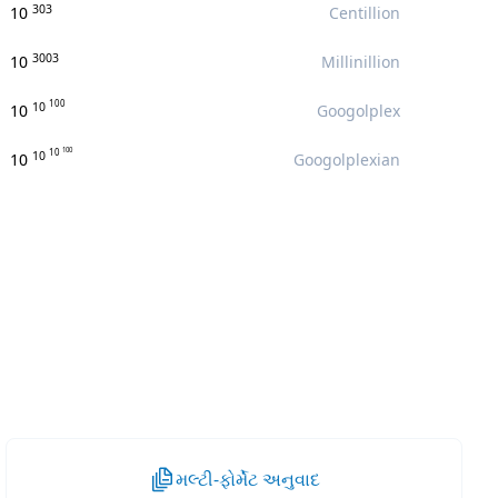
303
10
Centillion
3003
10
Millinillion
100
10
10
Googolplex
100
10
10
10
Googolplexian
મલ્ટી-ફોર્મેટ અનુવાદ