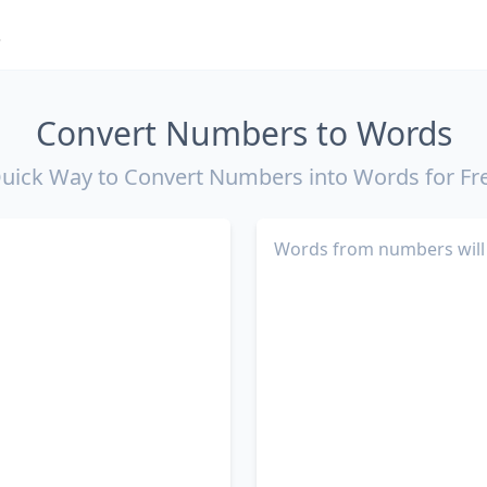
ત
Convert Numbers to Words
uick Way to Convert Numbers into Words for Fr
Words from numbers will