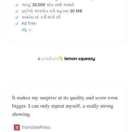
અપટુ
30,000
એક સાથે અક્ષરો
ફાઈલો અપલોડ કરો મહત્તમ
30 MB
ક્યારેય રદ કરી શકો છો
Ad free
વધુ →
ચુકવણી દ્વારા
It makes my surprise at its quality and score even
bigger. I can only repeat myself, a really strong
showing.
TranslatePress