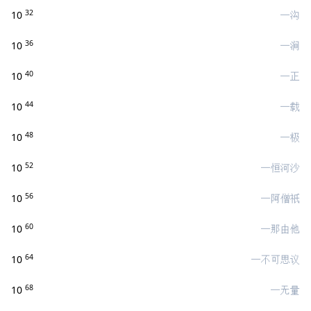
32
10
一沟
36
10
一涧
40
10
一正
44
10
一载
48
10
一极
52
10
一恒河沙
56
10
一阿僧祇
60
10
一那由他
64
10
一不可思议
68
10
一无量