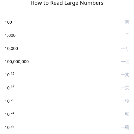
How to Read Large Numbers
100
一百
1,000
一千
10,000
一万
100,000,000
一亿
12
10
一兆
16
10
一京
20
10
一垓
24
10
一秭
28
10
一穰