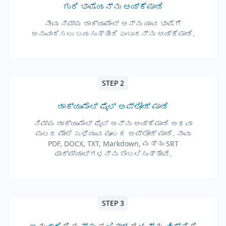
ಗುರಿ ಭಾಷೆಯನ್ನು ಆಯ್ಕೆಮಾಡಿ
ನೀವು ನಿಮ್ಮ ಡಾಕ್ಯುಮೆಂಟ್ ಅನ್ನು ಯಾವ ಭಾಷೆಗೆ
ಅನುವಾದಿಸಲು ಬಯಸುತ್ತೀರಿ ಎಂಬುದನ್ನು ಆಯ್ಕೆಮಾಡಿ.
STEP 2
ಡಾಕ್ಯುಮೆಂಟ್ ಫೈಲ್ ಅಪ್ಲೋಡ್ ಮಾಡಿ
ನಿಮ್ಮ ಡಾಕ್ಯುಮೆಂಟ್ ಫೈಲ್ ಅನ್ನು ಆಯ್ಕೆಮಾಡಿ ಅಥವಾ
ಪುಟದ ಮೇಲೆ ಎಳೆಯುವ ಮೂಲಕ ಅಪ್ಲೋಡ್ ಮಾಡಿ. ನಾವು
PDF, DOCX, TXT, Markdown, ಮತ್ತು SRT
ಫಾರ್ಮ್ಯಾಟ್‌ಗಳನ್ನು ಬೆಂಬಲಿಸುತ್ತೇವೆ.
STEP 3