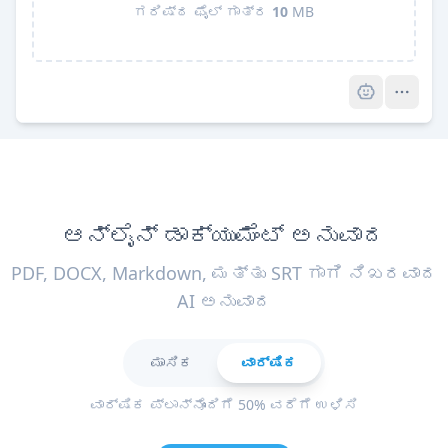
ಗರಿಷ್ಠ ಫೈಲ್ ಗಾತ್ರ
10
MB
Pro
ಆನ್ಲೈನ್ ಡಾಕ್ಯುಮೆಂಟ್ ಅನುವಾದ
PDF, DOCX, Markdown, ಮತ್ತು SRT ಗಾಗಿ ನಿಖರವಾದ
AI ಅನುವಾದ
ಮಾಸಿಕ
ವಾರ್ಷಿಕ
ವಾರ್ಷಿಕ ಪ್ಲಾನ್‌ನೊಂದಿಗೆ 50% ವರೆಗೆ ಉಳಿಸಿ