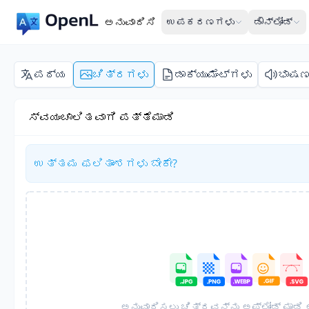
ಅನುವಾದಿಸಿ
ಉಪಕರಣಗಳು
ಡೌನ್‌ಲೋಡ್
ಪಠ್ಯ
ಚಿತ್ರಗಳು
ಡಾಕ್ಯುಮೆಂಟ್‌ಗಳು
ಭಾಷ
ಸ್ವಯಂಚಾಲಿತವಾಗಿ ಪತ್ತೆಮಾಡಿ
ಉತ್ತಮ ಫಲಿತಾಂಶಗಳು ಬೇಕೇ?
ಅನುವಾದಿಸಲು ಚಿತ್ರವನ್ನು ಅಪ್‌ಲೋಡ್ ಮಾಡಿ