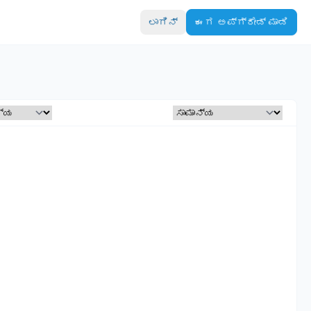
ಲಾಗಿನ್
ಈಗ ಅಪ್‌ಗ್ರೇಡ್ ಮಾಡಿ