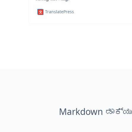
TranslatePress
Markdown ಡಾಕ್ಯುಮ