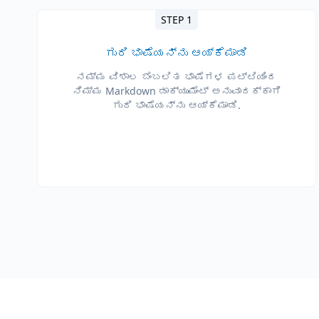
STEP 1
ಗುರಿ ಭಾಷೆಯನ್ನು ಆಯ್ಕೆಮಾಡಿ
ನಮ್ಮ ವಿಶಾಲ ಬೆಂಬಲಿತ ಭಾಷೆಗಳ ಪಟ್ಟಿಯಿಂದ
ನಿಮ್ಮ Markdown ಡಾಕ್ಯುಮೆಂಟ್ ಅನುವಾದಕ್ಕಾಗಿ
ಗುರಿ ಭಾಷೆಯನ್ನು ಆಯ್ಕೆಮಾಡಿ.