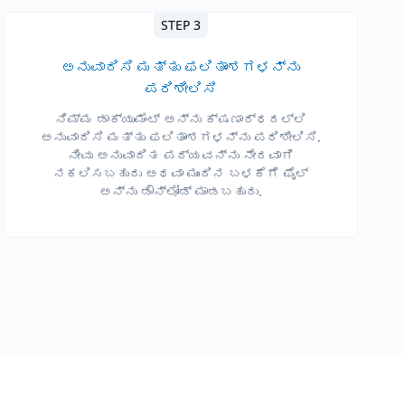
STEP 3
ಅನುವಾದಿಸಿ ಮತ್ತು ಫಲಿತಾಂಶಗಳನ್ನು
ಪರಿಶೀಲಿಸಿ
ನಿಮ್ಮ ಡಾಕ್ಯುಮೆಂಟ್ ಅನ್ನು ಕ್ಷಣಾರ್ಧದಲ್ಲಿ
ಅನುವಾದಿಸಿ ಮತ್ತು ಫಲಿತಾಂಶಗಳನ್ನು ಪರಿಶೀಲಿಸಿ.
ನೀವು ಅನುವಾದಿತ ಪಠ್ಯವನ್ನು ನೇರವಾಗಿ
ನಕಲಿಸಬಹುದು ಅಥವಾ ಮುಂದಿನ ಬಳಕೆಗೆ ಫೈಲ್
ಅನ್ನು ಡೌನ್‌ಲೋಡ್ ಮಾಡಬಹುದು.