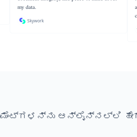
my data.
Skywork
ೆಂಟ್‌ಗಳನ್ನು ಆನ್‌ಲೈನ್‌ನಲ್ಲಿ ಹ