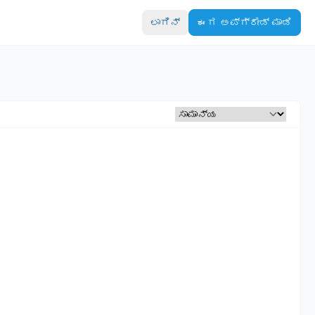
ಲಾಗಿನ್
ಈಗ ಅಪ್‌ಗ್ರೇಡ್ ಮಾಡಿ