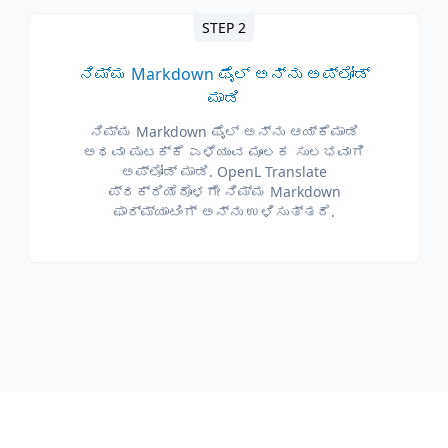
STEP 2
ನಿಮ್ಮ Markdown ಫೈಲ್ ಅನ್ನು ಅಪ್‌ಲೋಡ್
ಮಾಡಿ
ನಿಮ್ಮ Markdown ಫೈಲ್ ಅನ್ನು ಆಯ್ಕೆಮಾಡಿ
ಅಥವಾ ಪುಟಕ್ಕೆ ಎಳೆಯುವ ಮೂಲಕ ಸುಲಭವಾಗಿ
ಅಪ್‌ಲೋಡ್ ಮಾಡಿ. OpenL Translate
ಪ್ರಕ್ರಿಯೆದೊಳಗೇ ನಿಮ್ಮ Markdown
ಫಾರ್ಮ್ಯಾಟಿಂಗ್ ಅನ್ನು ಉಳಿಸುತ್ತದೆ.