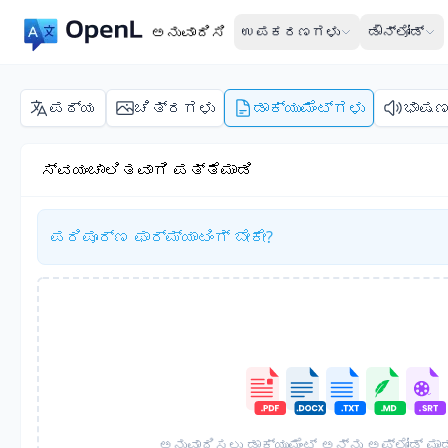
ಅನುವಾದಿಸಿ
ಉಪಕರಣಗಳು
ಡೌನ್‌ಲೋಡ್
ಪಠ್ಯ
ಚಿತ್ರಗಳು
ಡಾಕ್ಯುಮೆಂಟ್‌ಗಳು
ಭಾಷ
ಸ್ವಯಂಚಾಲಿತವಾಗಿ ಪತ್ತೆಮಾಡಿ
ಪರಿಪೂರ್ಣ ಫಾರ್ಮ್ಯಾಟಿಂಗ್ ಬೇಕೇ?
ಅನುವಾದಿಸಲು ಡಾಕ್ಯುಮೆಂಟ್ ಅನ್ನು ಅಪ್‌ಲೋಡ್ ಮಾ