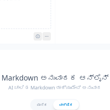
Pro
Markdown ಅನುವಾದಕ ಆನ್‌ಲೈನ್
AI ಚಾಲಿತ Markdown ಡಾಕ್ಯುಮೆಂಟ್ ಅನುವಾದ
ಮಾಸಿಕ
ವಾರ್ಷಿಕ