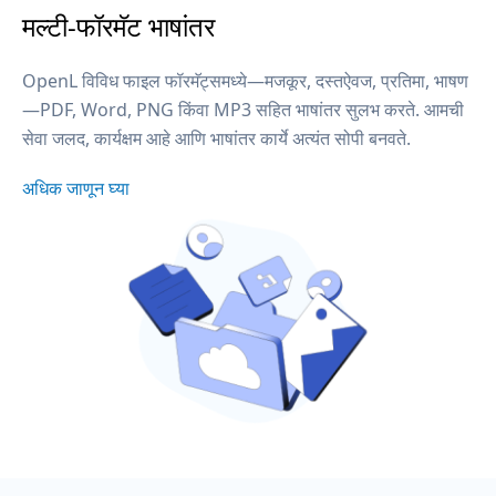
मल्टी-फॉरमॅट भाषांतर
OpenL विविध फाइल फॉरमॅट्समध्ये—मजकूर, दस्तऐवज, प्रतिमा, भाषण
—PDF, Word, PNG किंवा MP3 सहित भाषांतर सुलभ करते. आमची
सेवा जलद, कार्यक्षम आहे आणि भाषांतर कार्ये अत्यंत सोपी बनवते.
अधिक जाणून घ्या