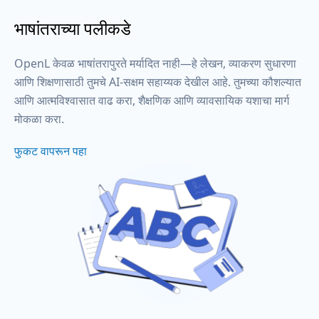
भाषांतराच्या पलीकडे
OpenL केवळ भाषांतरापुरते मर्यादित नाही—हे लेखन, व्याकरण सुधारणा
आणि शिक्षणासाठी तुमचे AI-सक्षम सहाय्यक देखील आहे. तुमच्या कौशल्यात
आणि आत्मविश्वासात वाढ करा, शैक्षणिक आणि व्यावसायिक यशाचा मार्ग
मोकळा करा.
फुकट वापरून पहा