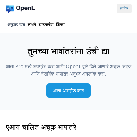
लॉगिन
अनुवाद करा
साधने
डाउनलोड
किंमत
तुमच्या भाषांतरांना उंची द्या
आता Pro मध्ये अपग्रेड करा आणि OpenL द्वारे दिले जाणारे अचूक, सहज
आणि नैसर्गिक भाषांतर अनुभव अनलॉक करा.
आता अपग्रेड करा
एआय-चालित अचूक भाषांतरे