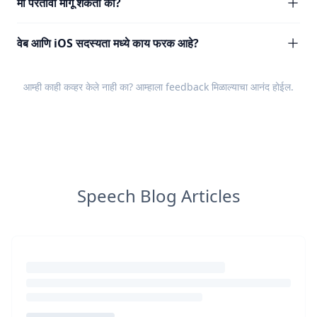
मी परतावा मागू शकतो का?
वेब आणि iOS सदस्यता मध्ये काय फरक आहे?
आम्ही काही कव्हर केले नाही का? आम्हाला
feedback
मिळाल्याचा आनंद होईल.
Speech Blog Articles