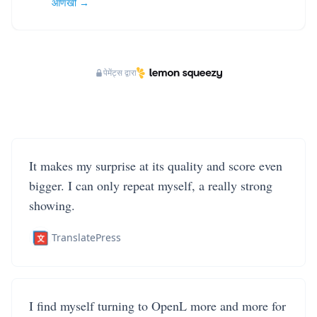
आणखी →
पेमेंट्स द्वारा
It makes my surprise at its quality and score even
bigger. I can only repeat myself, a really strong
showing.
TranslatePress
I find myself turning to OpenL more and more for