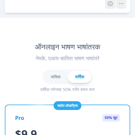
ऑनलाइन भाषण भाषांतरक
नेमके, एआय-चालित भाषण भाषांतरे
मासिक
वार्षिक
वार्षिक प्लॅनसह 50% पर्यंत बचत करा
सर्वात लोकप्रिय
Pro
50% सूट
$9.9