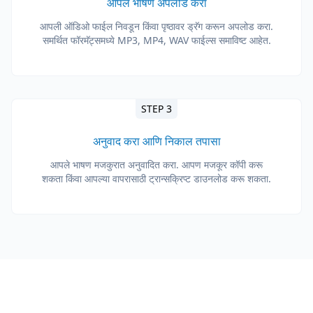
आपले भाषण अपलोड करा
आपली ऑडिओ फाईल निवडून किंवा पृष्ठावर ड्रॅग करून अपलोड करा.
समर्थित फॉरमॅट्समध्ये MP3, MP4, WAV फाईल्स समाविष्ट आहेत.
STEP 3
अनुवाद करा आणि निकाल तपासा
आपले भाषण मजकुरात अनुवादित करा. आपण मजकूर कॉपी करू
शकता किंवा आपल्या वापरासाठी ट्रान्सक्रिप्ट डाउनलोड करू शकता.