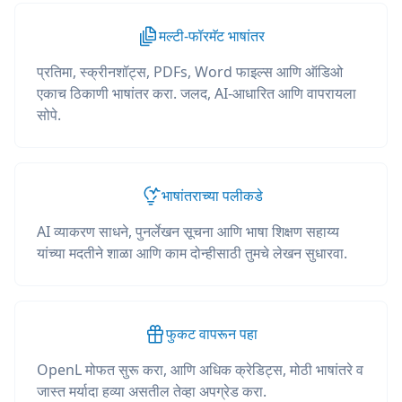
मल्टी-फॉरमॅट भाषांतर
प्रतिमा, स्क्रीनशॉट्स, PDFs, Word फाइल्स आणि ऑडिओ
एकाच ठिकाणी भाषांतर करा. जलद, AI-आधारित आणि वापरायला
सोपे.
भाषांतराच्या पलीकडे
AI व्याकरण साधने, पुनर्लेखन सूचना आणि भाषा शिक्षण सहाय्य
यांच्या मदतीने शाळा आणि काम दोन्हीसाठी तुमचे लेखन सुधारवा.
फुकट वापरून पहा
OpenL मोफत सुरू करा, आणि अधिक क्रेडिट्स, मोठी भाषांतरे व
जास्त मर्यादा हव्या असतील तेव्हा अपग्रेड करा.