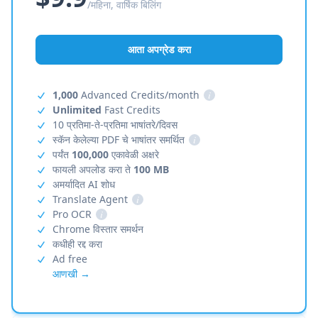
/महिना, वार्षिक बिलिंग
आता अपग्रेड करा
1,000
Advanced Credits/month
i
Unlimited
Fast Credits
10 प्रतिमा-ते-प्रतिमा भाषांतरे/दिवस
स्कॅन केलेल्या PDF चे भाषांतर समर्थित
i
पर्यंत
100,000
एकावेळी अक्षरे
फायली अपलोड करा ते
100 MB
अमर्यादित AI शोध
Translate Agent
i
Pro OCR
i
Chrome विस्तार समर्थन
कधीही रद्द करा
Ad free
आणखी →