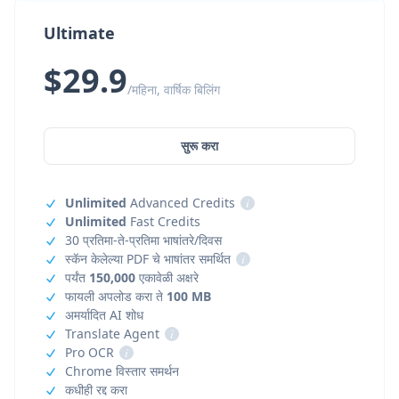
Ultimate
$29.9
/महिना, वार्षिक बिलिंग
सुरू करा
Unlimited
Advanced Credits
i
Unlimited
Fast Credits
30 प्रतिमा-ते-प्रतिमा भाषांतरे/दिवस
स्कॅन केलेल्या PDF चे भाषांतर समर्थित
i
पर्यंत
150,000
एकावेळी अक्षरे
फायली अपलोड करा ते
100 MB
अमर्यादित AI शोध
Translate Agent
i
Pro OCR
i
Chrome विस्तार समर्थन
कधीही रद्द करा