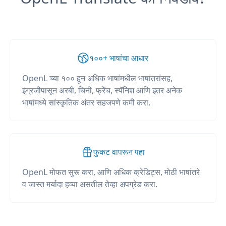
१००+ भाषांचा आधार
OpenL च्या १०० हून अधिक भाषांमधील भाषांतरांसह,
इंग्रजीपासून अरबी, चिनी, फ्रेंच, स्पॅनिश आणि इतर अनेक
भाषांमध्ये सांस्कृतिक अंतर सहजपणे कमी करा.
फुकट वापरून पहा
OpenL मोफत सुरू करा, आणि अधिक क्रेडिट्स, मोठी भाषांतरे
व जास्त मर्यादा हव्या असतील तेव्हा अपग्रेड करा.