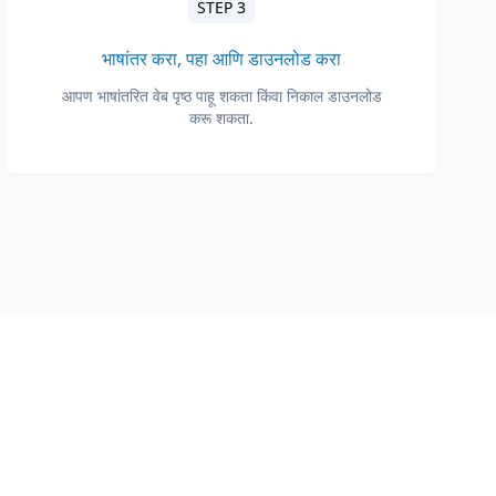
STEP 3
भाषांतर करा, पहा आणि डाउनलोड करा
आपण भाषांतरित वेब पृष्ठ पाहू शकता किंवा निकाल डाउनलोड
करू शकता.