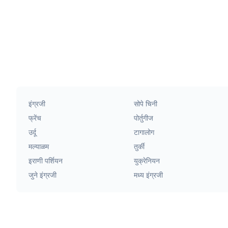
इंग्रजी
सोपे चिनी
फ्रेंच
पोर्तुगीज
उर्दू
टागालोग
मल्याळम
तुर्की
इराणी पर्शियन
युक्रेनियन
जुने इंग्रजी
मध्य इंग्रजी