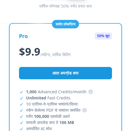
वार्षिक प्लॅनसह 50% पर्यंत बचत करा
सर्वात लोकप्रिय
Pro
50% सूट
$9.9
/महिना, वार्षिक बिलिंग
आता अपग्रेड करा
1,000
Advanced Credits/month
i
Unlimited
Fast Credits
10 प्रतिमा-ते-प्रतिमा भाषांतरे/दिवस
स्कॅन केलेल्या PDF चे भाषांतर समर्थित
i
पर्यंत
100,000
एकावेळी अक्षरे
फायली अपलोड करा ते
100 MB
अमर्यादित AI शोध