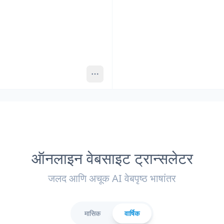
ऑनलाइन वेबसाइट ट्रान्सलेटर
जलद आणि अचूक AI वेबपृष्ठ भाषांतर
मासिक
वार्षिक