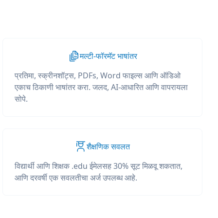
मल्टी-फॉरमॅट भाषांतर
प्रतिमा, स्क्रीनशॉट्स, PDFs, Word फाइल्स आणि ऑडिओ
एकाच ठिकाणी भाषांतर करा. जलद, AI-आधारित आणि वापरायला
सोपे.
शैक्षणिक सवलत
विद्यार्थी आणि शिक्षक .edu ईमेलसह 30% सूट मिळवू शकतात,
आणि दरवर्षी एक सवलतीचा अर्ज उपलब्ध आहे.