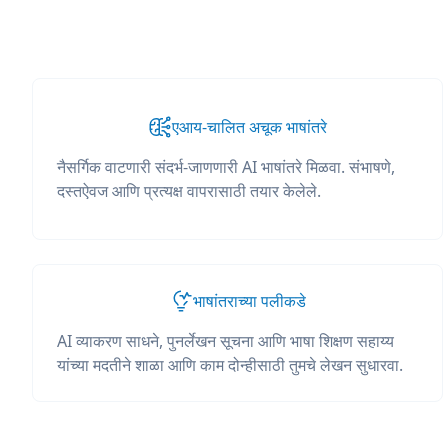
एआय-चालित अचूक भाषांतरे
नैसर्गिक वाटणारी संदर्भ-जाणणारी AI भाषांतरे मिळवा. संभाषणे,
दस्तऐवज आणि प्रत्यक्ष वापरासाठी तयार केलेले.
भाषांतराच्या पलीकडे
AI व्याकरण साधने, पुनर्लेखन सूचना आणि भाषा शिक्षण सहाय्य
यांच्या मदतीने शाळा आणि काम दोन्हीसाठी तुमचे लेखन सुधारवा.