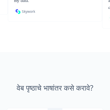
my data.
Skywork
वेब पृष्ठाचे भाषांतर कसे करावे?