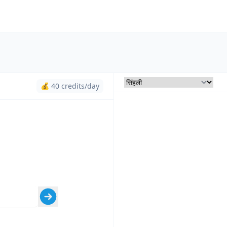
💰 40 credits/day