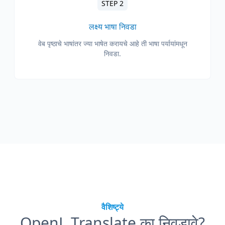
STEP 2
लक्ष्य भाषा निवडा
वेब पृष्ठाचे भाषांतर ज्या भाषेत करायचे आहे ती भाषा पर्यायांमधून
निवडा.
वैशिष्ट्ये
OpenL Translate का निवडावे?