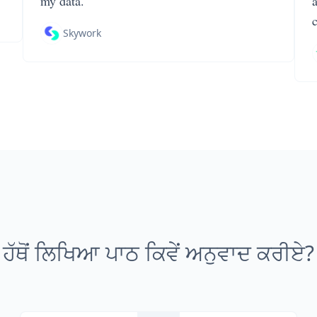
my data.
Skywork
ਹੱਥੋਂ ਲਿਖਿਆ ਪਾਠ ਕਿਵੇਂ ਅਨੁਵਾਦ ਕਰੀਏ?