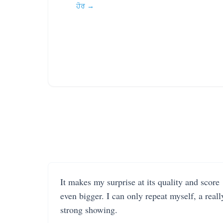
ਹੋਰ →
It makes my surprise at its quality and score
even bigger. I can only repeat myself, a reall
strong showing.