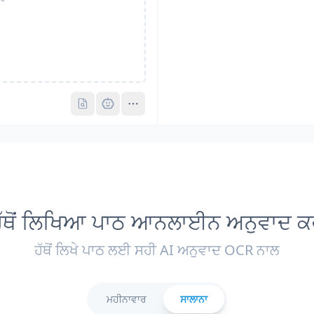
Pro
Pro
ੱਥੋਂ ਲਿਖਿਆ ਪਾਠ ਆਨਲਾਈਨ ਅਨੁਵਾਦ ਕ
ਹੱਥੋਂ ਲਿਖੇ ਪਾਠ ਲਈ ਸਹੀ AI ਅਨੁਵਾਦ OCR ਨਾਲ
ਮਹੀਨਾਵਾਰ
ਸਾਲਾਨਾ