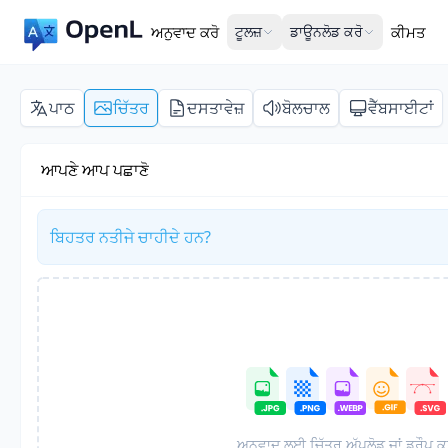
ਅਨੁਵਾਦ ਕਰੋ
ਟੂਲਜ਼
ਡਾਊਨਲੋਡ ਕਰੋ
ਕੀਮਤ
ਪਾਠ
ਚਿੱਤਰ
ਦਸਤਾਵੇਜ਼
ਬੋਲਚਾਲ
ਵੈੱਬਸਾਈਟਾਂ
ਆਪਣੇ ਆਪ ਪਛਾਣੋ
ਬਿਹਤਰ ਨਤੀਜੇ ਚਾਹੀਦੇ ਹਨ?
ਅਨੁਵਾਦ ਲਈ ਚਿੱਤਰ ਅੱਪਲੋਡ ਜਾਂ ਡਰੌਪ ਕ