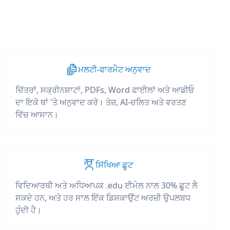
ਮਲਟੀ-ਫਾਰਮੈਟ ਅਨੁਵਾਦ
ਚਿੱਤਰਾਂ, ਸਕ੍ਰੀਨਸ਼ਾਟਾਂ, PDFs, Word ਫਾਈਲਾਂ ਅਤੇ ਆਡੀਓ
ਦਾ ਇਕੋ ਥਾਂ 'ਤੇ ਅਨੁਵਾਦ ਕਰੋ। ਤੇਜ਼, AI-ਚਲਿਤ ਅਤੇ ਵਰਤਣ
ਵਿੱਚ ਆਸਾਨ।
ਸਿੱਖਿਆ ਛੂਟ
ਵਿਦਿਆਰਥੀ ਅਤੇ ਅਧਿਆਪਕ .edu ਈਮੇਲ ਨਾਲ 30% ਛੂਟ ਲੈ
ਸਕਦੇ ਹਨ, ਅਤੇ ਹਰ ਸਾਲ ਇੱਕ ਡਿਸਕਾਉਂਟ ਅਰਜ਼ੀ ਉਪਲਬਧ
ਹੁੰਦੀ ਹੈ।