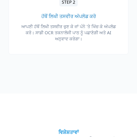
STEP 2
ਹੱਥੋਂ ਲਿਖੀ ਤਸਵੀਰ ਅੱਪਲੋਡ ਕਰੋ
ਆਪਣੀ ਹੱਥੋਂ ਲਿਖੀ ਤਸਵੀਰ ਚੁਣ ਕੇ ਜਾਂ ਪੰਨੇ 'ਤੇ ਖਿੱਚ ਕੇ ਅੱਪਲੋਡ
ਕਰੋ। ਸਾਡੀ OCR ਤਕਨਾਲੋਜੀ ਪਾਠ ਨੂੰ ਪਛਾਣੇਗੀ ਅਤੇ AI
ਅਨੁਵਾਦ ਕਰੇਗਾ।
ਵਿਸ਼ੇਸ਼ਤਾਵਾਂ