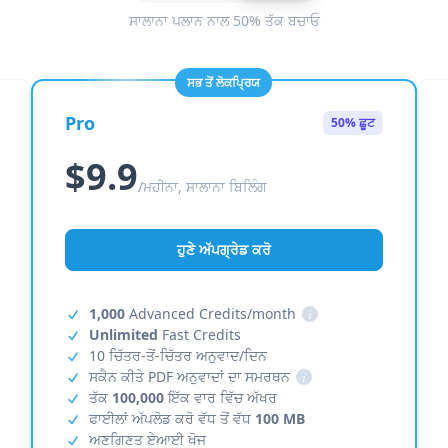
ਸਾਲਾਨਾ ਪਲਾਨ ਨਾਲ 50% ਤੱਕ ਬਚਾਓ
ਸਭ ਤੋਂ ਲੋਕਪ੍ਰਿਯ
Pro
50% ਛੂਟ
$9.9
/ਮਹੀਨਾ, ਸਾਲਾਨਾ ਬਿਲਿੰਗ
ਹੁਣੇ ਅੱਪਗ੍ਰੇਡ ਕਰੋ
1,000
Advanced Credits/month
i
Unlimited
Fast Credits
10 ਚਿੱਤਰ-ਤੋਂ-ਚਿੱਤਰ ਅਨੁਵਾਦ/ਦਿਨ
ਸਕੈਨ ਕੀਤੇ PDF ਅਨੁਵਾਦਾਂ ਦਾ ਸਮਰਥਨ
i
ਤੱਕ
100,000
ਇੱਕ ਵਾਰ ਵਿੱਚ ਅੱਖਰ
ਫਾਈਲਾਂ ਅੱਪਲੋਡ ਕਰੋ ਵੱਧ ਤੋਂ ਵੱਧ
100 MB
ਅਣਗਿਣਤ ਏਆਈ ਖੋਜ