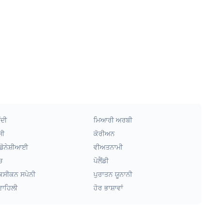
ੰਦੀ
ਮਿਆਰੀ ਅਰਬੀ
ਸੀ
ਕੋਰੀਅਨ
ਡੋਨੇਸ਼ੀਆਈ
ਵੀਅਤਨਾਮੀ
ਚ
ਪੋਲੈਂਡੀ
ਕਸੀਕਨ ਸਪੇਨੀ
ਪੁਰਾਤਨ ਯੂਨਾਨੀ
ਵਾਹਿਲੀ
ਹੋਰ ਭਾਸ਼ਾਵਾਂ