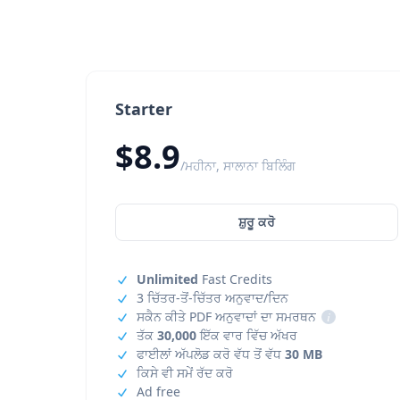
Starter
$8.9
/ਮਹੀਨਾ, ਸਾਲਾਨਾ ਬਿਲਿੰਗ
ਸ਼ੁਰੂ ਕਰੋ
Unlimited
Fast Credits
3 ਚਿੱਤਰ-ਤੋਂ-ਚਿੱਤਰ ਅਨੁਵਾਦ/ਦਿਨ
ਸਕੈਨ ਕੀਤੇ PDF ਅਨੁਵਾਦਾਂ ਦਾ ਸਮਰਥਨ
i
ਤੱਕ
30,000
ਇੱਕ ਵਾਰ ਵਿੱਚ ਅੱਖਰ
ਫਾਈਲਾਂ ਅੱਪਲੋਡ ਕਰੋ ਵੱਧ ਤੋਂ ਵੱਧ
30 MB
ਕਿਸੇ ਵੀ ਸਮੇਂ ਰੱਦ ਕਰੋ
Ad free