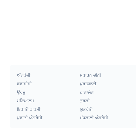
ਅੰਗਰੇਜ਼ੀ
ਸਧਾਰਨ ਚੀਨੀ
ਫਰਾਂਸੀਸੀ
ਪੁਰਤਗਾਲੀ
ਉਰਦੂ
ਟਾਗਾਲੋਗ
ਮਲਿਆਲਮ
ਤੁਰਕੀ
ਇਰਾਨੀ ਫਾਰਸੀ
ਯੂਕਰੇਨੀ
ਪੁਰਾਣੀ ਅੰਗਰੇਜ਼ੀ
ਮੱਧਕਾਲੀ ਅੰਗਰੇਜ਼ੀ