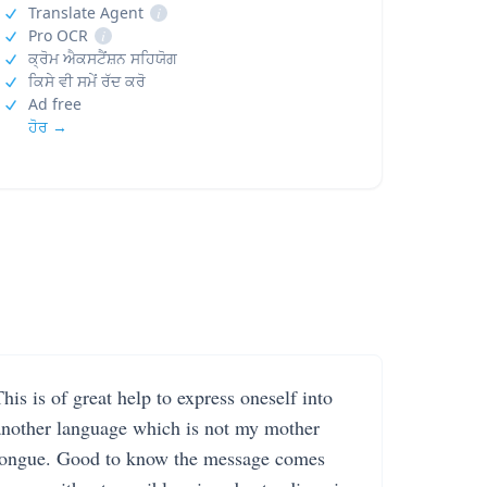
Translate Agent
i
Pro OCR
i
ਕ੍ਰੋਮ ਐਕਸਟੈਂਸ਼ਨ ਸਹਿਯੋਗ
ਕਿਸੇ ਵੀ ਸਮੇਂ ਰੱਦ ਕਰੋ
Ad free
ਹੋਰ →
his is of great help to express oneself into
another language which is not my mother
tongue. Good to know the message comes