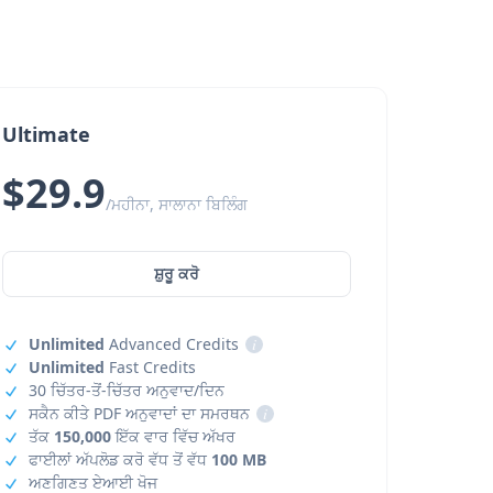
Ultimate
$29.9
/ਮਹੀਨਾ, ਸਾਲਾਨਾ ਬਿਲਿੰਗ
ਸ਼ੁਰੂ ਕਰੋ
Unlimited
Advanced Credits
i
Unlimited
Fast Credits
30 ਚਿੱਤਰ-ਤੋਂ-ਚਿੱਤਰ ਅਨੁਵਾਦ/ਦਿਨ
ਸਕੈਨ ਕੀਤੇ PDF ਅਨੁਵਾਦਾਂ ਦਾ ਸਮਰਥਨ
i
ਤੱਕ
150,000
ਇੱਕ ਵਾਰ ਵਿੱਚ ਅੱਖਰ
ਫਾਈਲਾਂ ਅੱਪਲੋਡ ਕਰੋ ਵੱਧ ਤੋਂ ਵੱਧ
100 MB
ਅਣਗਿਣਤ ਏਆਈ ਖੋਜ