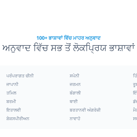
100+ ਭਾਸ਼ਾਵਾਂ ਵਿੱਚ ਮਾਹਰ ਅਨੁਵਾਦ
ਅਨੁਵਾਦ ਵਿੱਚ ਸਭ ਤੋਂ ਲੋਕਪ੍ਰਿਯ ਭਾਸ਼ਾਵਾਂ
ਪਰੰਪਰਾਗਤ ਚੀਨੀ
ਸਪੇਨੀ
ਹਿ
ਜਾਪਾਨੀ
ਜਰਮਨ
ਰੂ
ਤਮਿਲ
ਬੰਗਾਲੀ
ਇੰ
ਬਰਮੀ
ਥਾਈ
ਡੱ
ਇਤਾਲਵੀ
ਬਰਤਾਨਵੀ ਅੰਗਰੇਜ਼ੀ
ਮੈ
ਸ਼ੇਕਸਪੀਰੀਅਨ
ਨਾਵਾਹੋ
ਸ