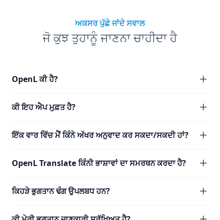
ਅਕਸਰ ਪੁੱਛੇ ਜਾਂਦੇ ਸਵਾਲ
ਜੋ ਕੁਝ ਤੁਹਾਨੂੰ ਜਾਣਨਾ ਚਾਹੀਦਾ ਹੈ
OpenL ਕੀ ਹੈ?
ਕੀ ਇਹ ਐਪ ਮੁਫ਼ਤ ਹੈ?
ਇੱਕ ਵਾਰ ਵਿੱਚ ਮੈਂ ਕਿੰਨੇ ਅੱਖਰ ਅਨੁਵਾਦ ਕਰ ਸਕਦਾ/ਸਕਦੀ ਹਾਂ?
OpenL Translate ਕਿੰਨੀ ਭਾਸ਼ਾਵਾਂ ਦਾ ਸਮਰਥਨ ਕਰਦਾ ਹੈ?
ਕਿਹੜੇ ਭੁਗਤਾਨ ਢੰਗ ਉਪਲਬਧ ਹਨ?
ਕੀ ਮੇਰੀ ਭੁਗਤਾਨ ਜਾਣਕਾਰੀ ਸੁਰੱਖਿਅਤ ਹੈ?