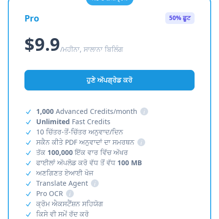
Pro
50% ਛੂਟ
$9.9
/ਮਹੀਨਾ, ਸਾਲਾਨਾ ਬਿਲਿੰਗ
ਹੁਣੇ ਅੱਪਗ੍ਰੇਡ ਕਰੋ
1,000
Advanced Credits/month
i
Unlimited
Fast Credits
10 ਚਿੱਤਰ-ਤੋਂ-ਚਿੱਤਰ ਅਨੁਵਾਦ/ਦਿਨ
ਸਕੈਨ ਕੀਤੇ PDF ਅਨੁਵਾਦਾਂ ਦਾ ਸਮਰਥਨ
i
ਤੱਕ
100,000
ਇੱਕ ਵਾਰ ਵਿੱਚ ਅੱਖਰ
ਫਾਈਲਾਂ ਅੱਪਲੋਡ ਕਰੋ ਵੱਧ ਤੋਂ ਵੱਧ
100 MB
ਅਣਗਿਣਤ ਏਆਈ ਖੋਜ
Translate Agent
i
Pro OCR
i
ਕ੍ਰੋਮ ਐਕਸਟੈਂਸ਼ਨ ਸਹਿਯੋਗ
ਕਿਸੇ ਵੀ ਸਮੇਂ ਰੱਦ ਕਰੋ