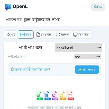
ਲੌਗਇਨ
ਅਨੁਵਾਦ ਕਰੋ
ਟੂਲਜ਼
ਡਾਊਨਲੋਡ ਕਰੋ
ਕੀਮਤ
ਪਾਠ
ਚਿੱਤਰ
ਦਸਤਾਵੇਜ਼
ਬੋਲਚਾਲ
ਵੈੱਬਸਾਈਟਾਂ
ਆਪਣੇ ਆਪ ਪਛਾਣੋ
ਆਉਟਪੁੱਟ ਕਿਸਮ
ਬਿਹਤਰ ਨਤੀਜੇ ਚਾਹੀਦੇ ਹਨ?
✨ ਹੁਣੇ ਅਜ਼ਮਾਓ
ਅਨੁਵਾਦ ਲਈ ਚਿੱਤਰ ਅੱਪਲੋਡ ਜਾਂ ਡਰੌਪ ਕਰੋ