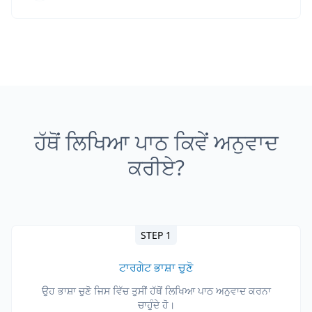
ਹੱਥੋਂ ਲਿਖਿਆ ਪਾਠ ਕਿਵੇਂ ਅਨੁਵਾਦ
ਕਰੀਏ?
STEP 1
ਟਾਰਗੇਟ ਭਾਸ਼ਾ ਚੁਣੋ
ਉਹ ਭਾਸ਼ਾ ਚੁਣੋ ਜਿਸ ਵਿੱਚ ਤੁਸੀਂ ਹੱਥੋਂ ਲਿਖਿਆ ਪਾਠ ਅਨੁਵਾਦ ਕਰਨਾ
ਚਾਹੁੰਦੇ ਹੋ।