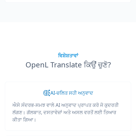
ਵਿਸ਼ੇਸ਼ਤਾਵਾਂ
OpenL Translate ਕਿਉਂ ਚੁਣੋ?
AI-ਚਲਿਤ ਸਹੀ ਅਨੁਵਾਦ
ਐਸੇ ਸੰਦਰਭ-ਸਮਝ ਵਾਲੇ AI ਅਨੁਵਾਦ ਪ੍ਰਾਪਤ ਕਰੋ ਜੋ ਕੁਦਰਤੀ
ਲੱਗਣ। ਗੱਲਬਾਤ, ਦਸਤਾਵੇਜ਼ਾਂ ਅਤੇ ਅਸਲ ਵਰਤੋਂ ਲਈ ਤਿਆਰ
ਕੀਤਾ ਗਿਆ।