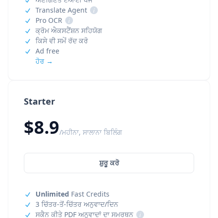
Translate Agent
i
Pro OCR
i
ਕ੍ਰੋਮ ਐਕਸਟੈਂਸ਼ਨ ਸਹਿਯੋਗ
ਕਿਸੇ ਵੀ ਸਮੇਂ ਰੱਦ ਕਰੋ
Ad free
ਹੋਰ →
Starter
$8.9
/ਮਹੀਨਾ, ਸਾਲਾਨਾ ਬਿਲਿੰਗ
ਸ਼ੁਰੂ ਕਰੋ
Unlimited
Fast Credits
3 ਚਿੱਤਰ-ਤੋਂ-ਚਿੱਤਰ ਅਨੁਵਾਦ/ਦਿਨ
ਸਕੈਨ ਕੀਤੇ PDF ਅਨੁਵਾਦਾਂ ਦਾ ਸਮਰਥਨ
i