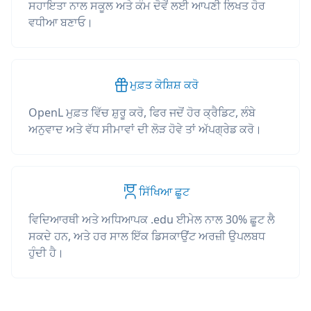
ਸਹਾਇਤਾ ਨਾਲ ਸਕੂਲ ਅਤੇ ਕੰਮ ਦੋਵੇਂ ਲਈ ਆਪਣੀ ਲਿਖਤ ਹੋਰ
ਵਧੀਆ ਬਣਾਓ।
ਮੁਫ਼ਤ ਕੋਸ਼ਿਸ਼ ਕਰੋ
OpenL ਮੁਫ਼ਤ ਵਿੱਚ ਸ਼ੁਰੂ ਕਰੋ, ਫਿਰ ਜਦੋਂ ਹੋਰ ਕ੍ਰੈਡਿਟ, ਲੰਬੇ
ਅਨੁਵਾਦ ਅਤੇ ਵੱਧ ਸੀਮਾਵਾਂ ਦੀ ਲੋੜ ਹੋਵੇ ਤਾਂ ਅੱਪਗ੍ਰੇਡ ਕਰੋ।
ਸਿੱਖਿਆ ਛੂਟ
ਵਿਦਿਆਰਥੀ ਅਤੇ ਅਧਿਆਪਕ .edu ਈਮੇਲ ਨਾਲ 30% ਛੂਟ ਲੈ
ਸਕਦੇ ਹਨ, ਅਤੇ ਹਰ ਸਾਲ ਇੱਕ ਡਿਸਕਾਉਂਟ ਅਰਜ਼ੀ ਉਪਲਬਧ
ਹੁੰਦੀ ਹੈ।