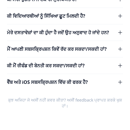
ਕੀ ਵਿਦਿਆਰਥੀਆਂ ਨੂੰ ਸਿੱਖਿਆ ਛੂਟ ਮਿਲਦੀ ਹੈ?
ਮੇਰੇ ਦਸਤਾਵੇਜ਼ਾਂ ਦਾ ਕੀ ਹੁੰਦਾ ਹੈ ਜਦੋਂ ਉਹ ਅਨੁਵਾਦ ਹੋ ਜਾਂਦੇ ਹਨ?
ਮੈਂ ਆਪਣੀ ਸਬਸਕ੍ਰਿਪਸ਼ਨ ਕਿਵੇਂ ਰੱਦ ਕਰ ਸਕਦਾ/ਸਕਦੀ ਹਾਂ?
ਕੀ ਮੈਂ ਰੀਫੰਡ ਦੀ ਬੇਨਤੀ ਕਰ ਸਕਦਾ/ਸਕਦੀ ਹਾਂ?
ਵੈੱਬ ਅਤੇ iOS ਸਬਸਕ੍ਰਿਪਸ਼ਨ ਵਿੱਚ ਕੀ ਫਰਕ ਹੈ?
ਕੁਝ ਅਜਿਹਾ ਜੋ ਅਸੀਂ ਨਹੀਂ ਕਵਰ ਕੀਤਾ? ਅਸੀਂ
feedback
ਪ੍ਰਾਪਤ ਕਰਕੇ ਖੁਸ਼
ਹਾਂ।