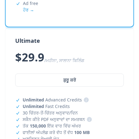
Ad free
ਹੋਰ →
Ultimate
$29.9
/ਮਹੀਨਾ, ਸਾਲਾਨਾ ਬਿਲਿੰਗ
ਸ਼ੁਰੂ ਕਰੋ
Unlimited
Advanced Credits
i
Unlimited
Fast Credits
30 ਚਿੱਤਰ-ਤੋਂ-ਚਿੱਤਰ ਅਨੁਵਾਦ/ਦਿਨ
ਸਕੈਨ ਕੀਤੇ PDF ਅਨੁਵਾਦਾਂ ਦਾ ਸਮਰਥਨ
i
ਤੱਕ
150,000
ਇੱਕ ਵਾਰ ਵਿੱਚ ਅੱਖਰ
ਫਾਈਲਾਂ ਅੱਪਲੋਡ ਕਰੋ ਵੱਧ ਤੋਂ ਵੱਧ
100 MB
ਅਣਗਿਣਤ ਏਆਈ ਖੋਜ