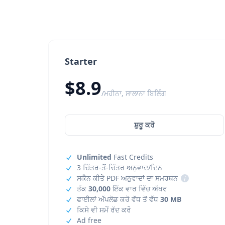
Starter
$8.9
/ਮਹੀਨਾ, ਸਾਲਾਨਾ ਬਿਲਿੰਗ
ਸ਼ੁਰੂ ਕਰੋ
Unlimited
Fast Credits
3 ਚਿੱਤਰ-ਤੋਂ-ਚਿੱਤਰ ਅਨੁਵਾਦ/ਦਿਨ
ਸਕੈਨ ਕੀਤੇ PDF ਅਨੁਵਾਦਾਂ ਦਾ ਸਮਰਥਨ
i
ਤੱਕ
30,000
ਇੱਕ ਵਾਰ ਵਿੱਚ ਅੱਖਰ
ਫਾਈਲਾਂ ਅੱਪਲੋਡ ਕਰੋ ਵੱਧ ਤੋਂ ਵੱਧ
30 MB
ਕਿਸੇ ਵੀ ਸਮੇਂ ਰੱਦ ਕਰੋ
Ad free