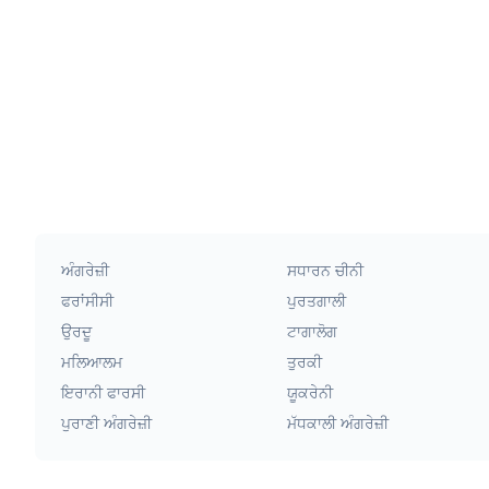
ਅੰਗਰੇਜ਼ੀ
ਸਧਾਰਨ ਚੀਨੀ
ਫਰਾਂਸੀਸੀ
ਪੁਰਤਗਾਲੀ
ਉਰਦੂ
ਟਾਗਾਲੋਗ
ਮਲਿਆਲਮ
ਤੁਰਕੀ
ਇਰਾਨੀ ਫਾਰਸੀ
ਯੂਕਰੇਨੀ
ਪੁਰਾਣੀ ਅੰਗਰੇਜ਼ੀ
ਮੱਧਕਾਲੀ ਅੰਗਰੇਜ਼ੀ