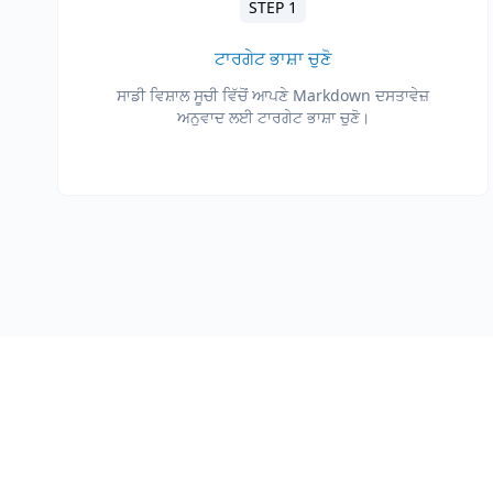
STEP 1
ਟਾਰਗੇਟ ਭਾਸ਼ਾ ਚੁਣੋ
ਸਾਡੀ ਵਿਸ਼ਾਲ ਸੂਚੀ ਵਿੱਚੋਂ ਆਪਣੇ Markdown ਦਸਤਾਵੇਜ਼
ਅਨੁਵਾਦ ਲਈ ਟਾਰਗੇਟ ਭਾਸ਼ਾ ਚੁਣੋ।