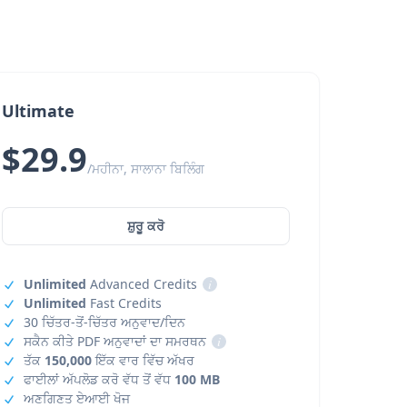
Ultimate
$29.9
/ਮਹੀਨਾ, ਸਾਲਾਨਾ ਬਿਲਿੰਗ
ਸ਼ੁਰੂ ਕਰੋ
Unlimited
Advanced Credits
i
Unlimited
Fast Credits
30 ਚਿੱਤਰ-ਤੋਂ-ਚਿੱਤਰ ਅਨੁਵਾਦ/ਦਿਨ
ਸਕੈਨ ਕੀਤੇ PDF ਅਨੁਵਾਦਾਂ ਦਾ ਸਮਰਥਨ
i
ਤੱਕ
150,000
ਇੱਕ ਵਾਰ ਵਿੱਚ ਅੱਖਰ
ਫਾਈਲਾਂ ਅੱਪਲੋਡ ਕਰੋ ਵੱਧ ਤੋਂ ਵੱਧ
100 MB
ਅਣਗਿਣਤ ਏਆਈ ਖੋਜ