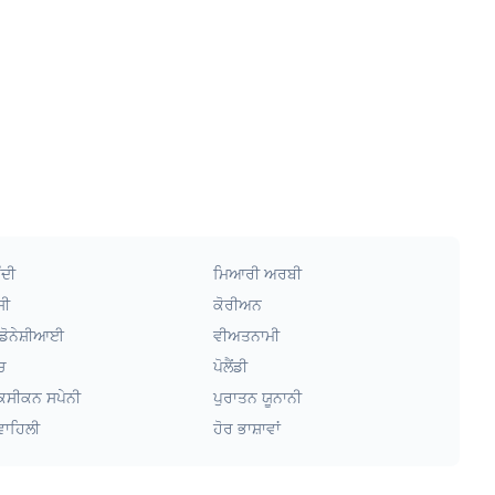
ੰਦੀ
ਮਿਆਰੀ ਅਰਬੀ
ਸੀ
ਕੋਰੀਅਨ
ਡੋਨੇਸ਼ੀਆਈ
ਵੀਅਤਨਾਮੀ
ਚ
ਪੋਲੈਂਡੀ
ਕਸੀਕਨ ਸਪੇਨੀ
ਪੁਰਾਤਨ ਯੂਨਾਨੀ
ਵਾਹਿਲੀ
ਹੋਰ ਭਾਸ਼ਾਵਾਂ