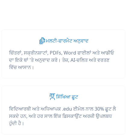
ਮਲਟੀ-ਫਾਰਮੈਟ ਅਨੁਵਾਦ
ਚਿੱਤਰਾਂ, ਸਕ੍ਰੀਨਸ਼ਾਟਾਂ, PDFs, Word ਫਾਈਲਾਂ ਅਤੇ ਆਡੀਓ
ਦਾ ਇਕੋ ਥਾਂ 'ਤੇ ਅਨੁਵਾਦ ਕਰੋ। ਤੇਜ਼, AI-ਚਲਿਤ ਅਤੇ ਵਰਤਣ
ਵਿੱਚ ਆਸਾਨ।
ਸਿੱਖਿਆ ਛੂਟ
ਵਿਦਿਆਰਥੀ ਅਤੇ ਅਧਿਆਪਕ .edu ਈਮੇਲ ਨਾਲ 30% ਛੂਟ ਲੈ
ਸਕਦੇ ਹਨ, ਅਤੇ ਹਰ ਸਾਲ ਇੱਕ ਡਿਸਕਾਉਂਟ ਅਰਜ਼ੀ ਉਪਲਬਧ
ਹੁੰਦੀ ਹੈ।