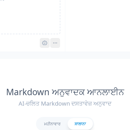
Pro
Markdown ਅਨੁਵਾਦਕ ਆਨਲਾਈਨ
AI-ਚਲਿਤ Markdown ਦਸਤਾਵੇਜ਼ ਅਨੁਵਾਦ
ਮਹੀਨਾਵਾਰ
ਸਾਲਾਨਾ