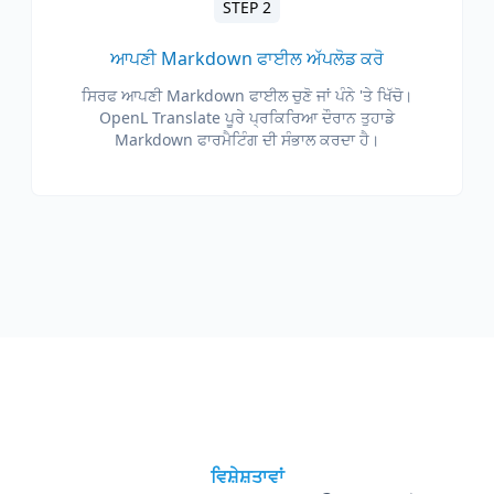
STEP 2
ਆਪਣੀ Markdown ਫਾਈਲ ਅੱਪਲੋਡ ਕਰੋ
ਸਿਰਫ ਆਪਣੀ Markdown ਫਾਈਲ ਚੁਣੋ ਜਾਂ ਪੰਨੇ 'ਤੇ ਖਿੱਚੋ।
OpenL Translate ਪੂਰੇ ਪ੍ਰਕਿਰਿਆ ਦੌਰਾਨ ਤੁਹਾਡੇ
Markdown ਫਾਰਮੈਟਿੰਗ ਦੀ ਸੰਭਾਲ ਕਰਦਾ ਹੈ।
ਵਿਸ਼ੇਸ਼ਤਾਵਾਂ