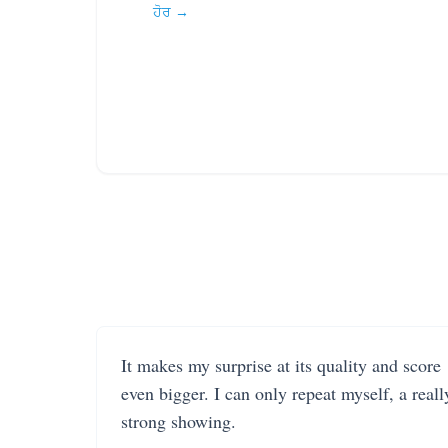
ਹੋਰ →
It makes my surprise at its quality and score
even bigger. I can only repeat myself, a reall
strong showing.