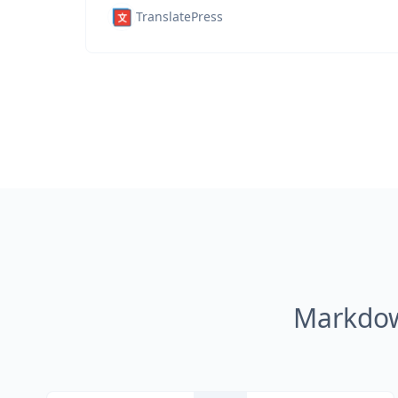
TranslatePress
Markdown