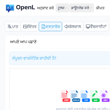
ਅਨੁਵਾਦ ਕਰੋ
ਟੂਲਜ਼
ਡਾਊਨਲੋਡ ਕਰੋ
ਕੀਮਤ
ਪਾਠ
ਚਿੱਤਰ
ਦਸਤਾਵੇਜ਼
ਬੋਲਚਾਲ
ਵੈੱਬਸਾਈਟਾਂ
ਆਪਣੇ ਆਪ ਪਛਾਣੋ
ਸੰਪੂਰਨ ਫਾਰਮੈਟਿੰਗ ਚਾਹੀਦੀ ਹੈ?
ਅਨੁਵਾਦ ਲਈ ਦਸਤਾਵੇਜ਼ ਅੱਪਲੋਡ ਜਾਂ ਡਰੌਪ 