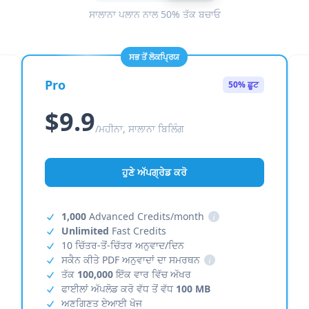
ਸਾਲਾਨਾ ਪਲਾਨ ਨਾਲ 50% ਤੱਕ ਬਚਾਓ
ਸਭ ਤੋਂ ਲੋਕਪ੍ਰਿਯ
Pro
50% ਛੂਟ
$9.9
/ਮਹੀਨਾ, ਸਾਲਾਨਾ ਬਿਲਿੰਗ
ਹੁਣੇ ਅੱਪਗ੍ਰੇਡ ਕਰੋ
1,000
Advanced Credits/month
i
Unlimited
Fast Credits
10 ਚਿੱਤਰ-ਤੋਂ-ਚਿੱਤਰ ਅਨੁਵਾਦ/ਦਿਨ
ਸਕੈਨ ਕੀਤੇ PDF ਅਨੁਵਾਦਾਂ ਦਾ ਸਮਰਥਨ
i
ਤੱਕ
100,000
ਇੱਕ ਵਾਰ ਵਿੱਚ ਅੱਖਰ
ਫਾਈਲਾਂ ਅੱਪਲੋਡ ਕਰੋ ਵੱਧ ਤੋਂ ਵੱਧ
100 MB
ਅਣਗਿਣਤ ਏਆਈ ਖੋਜ