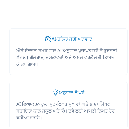
AI-ਚਲਿਤ ਸਹੀ ਅਨੁਵਾਦ
ਐਸੇ ਸੰਦਰਭ-ਸਮਝ ਵਾਲੇ AI ਅਨੁਵਾਦ ਪ੍ਰਾਪਤ ਕਰੋ ਜੋ ਕੁਦਰਤੀ
ਲੱਗਣ। ਗੱਲਬਾਤ, ਦਸਤਾਵੇਜ਼ਾਂ ਅਤੇ ਅਸਲ ਵਰਤੋਂ ਲਈ ਤਿਆਰ
ਕੀਤਾ ਗਿਆ।
ਅਨੁਵਾਦ ਤੋਂ ਪਰੇ
AI ਵਿਆਕਰਨ ਟੂਲ, ਮੁੜ-ਲਿਖਣ ਸੁਝਾਵਾਂ ਅਤੇ ਭਾਸ਼ਾ ਸਿੱਖਣ
ਸਹਾਇਤਾ ਨਾਲ ਸਕੂਲ ਅਤੇ ਕੰਮ ਦੋਵੇਂ ਲਈ ਆਪਣੀ ਲਿਖਤ ਹੋਰ
ਵਧੀਆ ਬਣਾਓ।