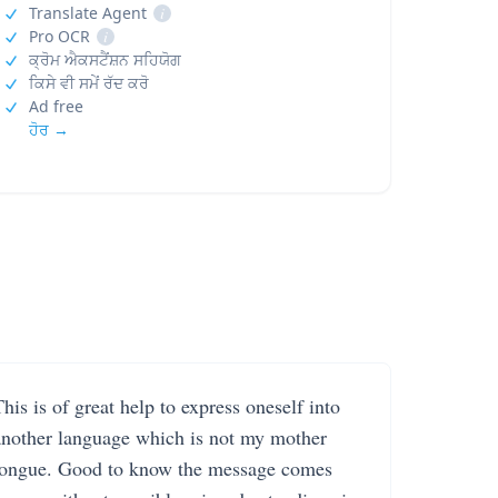
Translate Agent
i
Pro OCR
i
ਕ੍ਰੋਮ ਐਕਸਟੈਂਸ਼ਨ ਸਹਿਯੋਗ
ਕਿਸੇ ਵੀ ਸਮੇਂ ਰੱਦ ਕਰੋ
Ad free
ਹੋਰ →
his is of great help to express oneself into
another language which is not my mother
tongue. Good to know the message comes