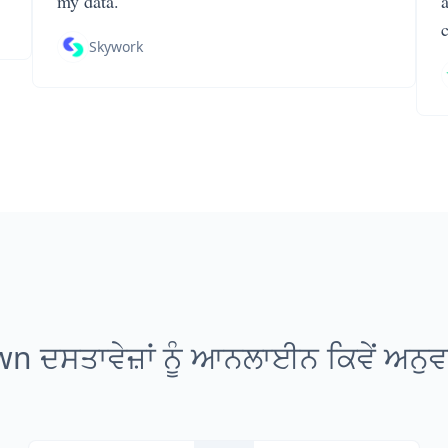
my data.
Skywork
 ਦਸਤਾਵੇਜ਼ਾਂ ਨੂੰ ਆਨਲਾਈਨ ਕਿਵੇਂ ਅਨੁ