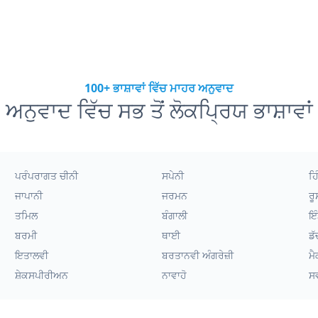
100+ ਭਾਸ਼ਾਵਾਂ ਵਿੱਚ ਮਾਹਰ ਅਨੁਵਾਦ
ਅਨੁਵਾਦ ਵਿੱਚ ਸਭ ਤੋਂ ਲੋਕਪ੍ਰਿਯ ਭਾਸ਼ਾਵਾਂ
ਪਰੰਪਰਾਗਤ ਚੀਨੀ
ਸਪੇਨੀ
ਹਿ
ਜਾਪਾਨੀ
ਜਰਮਨ
ਰੂ
ਤਮਿਲ
ਬੰਗਾਲੀ
ਇੰ
ਬਰਮੀ
ਥਾਈ
ਡੱ
ਇਤਾਲਵੀ
ਬਰਤਾਨਵੀ ਅੰਗਰੇਜ਼ੀ
ਮੈ
ਸ਼ੇਕਸਪੀਰੀਅਨ
ਨਾਵਾਹੋ
ਸ