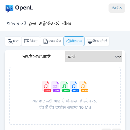
ਲੌਗਇਨ
ਅਨੁਵਾਦ ਕਰੋ
ਟੂਲਜ਼
ਡਾਊਨਲੋਡ ਕਰੋ
ਕੀਮਤ
ਪਾਠ
ਚਿੱਤਰ
ਦਸਤਾਵੇਜ਼
ਬੋਲਚਾਲ
ਵੈੱਬਸਾਈਟਾਂ
ਆਪਣੇ ਆਪ ਪਛਾਣੋ
ਅਨੁਵਾਦ ਲਈ ਆਡੀਓ ਅੱਪਲੋਡ ਜਾਂ ਡਰੌਪ ਕਰੋ
ਵੱਧ ਤੋਂ ਵੱਧ ਫਾਈਲ ਆਕਾਰ
10
MB
Pro