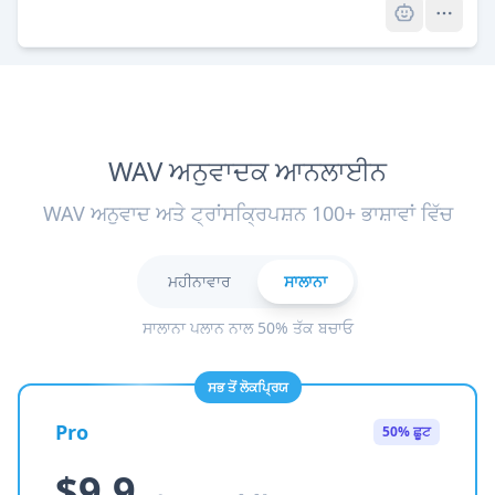
WAV ਅਨੁਵਾਦਕ ਆਨਲਾਈਨ
WAV ਅਨੁਵਾਦ ਅਤੇ ਟ੍ਰਾਂਸਕ੍ਰਿਪਸ਼ਨ 100+ ਭਾਸ਼ਾਵਾਂ ਵਿੱਚ
ਮਹੀਨਾਵਾਰ
ਸਾਲਾਨਾ
ਸਾਲਾਨਾ ਪਲਾਨ ਨਾਲ 50% ਤੱਕ ਬਚਾਓ
ਸਭ ਤੋਂ ਲੋਕਪ੍ਰਿਯ
Pro
50% ਛੂਟ
$9.9