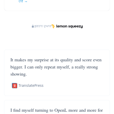
ਹੋਰ →
ਭੁਗਤਾਨ ਦੁਆਰਾ
It makes my surprise at its quality and score even
bigger. I can only repeat myself, a really strong
showing.
TranslatePress
I find myself turning to OpenL more and more for