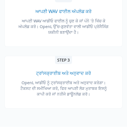
ਆਪਣੀ WAV ਫਾਈਲ ਅੱਪਲੋਡ ਕਰੋ
ਆਪਣੀ WAV ਆਡੀਓ ਫਾਈਲ ਨੂੰ ਚੁਣ ਕੇ ਜਾਂ ਪੰਨੇ 'ਤੇ ਖਿੱਚ ਕੇ
ਅੱਪਲੋਡ ਕਰੋ। OpenL ਉੱਚ-ਗੁਣਵੱਤਾ ਵਾਲੀ ਆਡੀਓ ਪ੍ਰੋਸੈਸਿੰਗ
ਯਕੀਨੀ ਬਣਾਉਂਦਾ ਹੈ।
STEP 3
ਟ੍ਰਾਂਸਕ੍ਰਾਈਬ ਅਤੇ ਅਨੁਵਾਦ ਕਰੋ
OpenL ਆਡੀਓ ਨੂੰ ਟ੍ਰਾਂਸਕ੍ਰਾਈਬ ਅਤੇ ਅਨੁਵਾਦ ਕਰੇਗਾ।
ਟੈਕਸਟ ਦੀ ਸਮੀਖਿਆ ਕਰੋ, ਫਿਰ ਆਪਣੀ ਲੋੜ ਮੁਤਾਬਕ ਇਸਨੂੰ
ਕਾਪੀ ਕਰੋ ਜਾਂ ਨਤੀਜੇ ਡਾਊਨਲੋਡ ਕਰੋ।