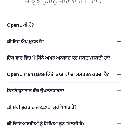
ਜੋ ਕੁਝ ਤੁਹਾਨੂੰ ਜਾਣਨਾ ਚਾਹੀਦਾ ਹੈ
OpenL ਕੀ ਹੈ?
ਕੀ ਇਹ ਐਪ ਮੁਫ਼ਤ ਹੈ?
ਇੱਕ ਵਾਰ ਵਿੱਚ ਮੈਂ ਕਿੰਨੇ ਅੱਖਰ ਅਨੁਵਾਦ ਕਰ ਸਕਦਾ/ਸਕਦੀ ਹਾਂ?
OpenL Translate ਕਿੰਨੀ ਭਾਸ਼ਾਵਾਂ ਦਾ ਸਮਰਥਨ ਕਰਦਾ ਹੈ?
ਕਿਹੜੇ ਭੁਗਤਾਨ ਢੰਗ ਉਪਲਬਧ ਹਨ?
ਕੀ ਮੇਰੀ ਭੁਗਤਾਨ ਜਾਣਕਾਰੀ ਸੁਰੱਖਿਅਤ ਹੈ?
ਕੀ ਵਿਦਿਆਰਥੀਆਂ ਨੂੰ ਸਿੱਖਿਆ ਛੂਟ ਮਿਲਦੀ ਹੈ?