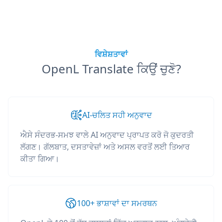
ਵਿਸ਼ੇਸ਼ਤਾਵਾਂ
OpenL Translate ਕਿਉਂ ਚੁਣੋ?
AI-ਚਲਿਤ ਸਹੀ ਅਨੁਵਾਦ
ਐਸੇ ਸੰਦਰਭ-ਸਮਝ ਵਾਲੇ AI ਅਨੁਵਾਦ ਪ੍ਰਾਪਤ ਕਰੋ ਜੋ ਕੁਦਰਤੀ
ਲੱਗਣ। ਗੱਲਬਾਤ, ਦਸਤਾਵੇਜ਼ਾਂ ਅਤੇ ਅਸਲ ਵਰਤੋਂ ਲਈ ਤਿਆਰ
ਕੀਤਾ ਗਿਆ।
100+ ਭਾਸ਼ਾਵਾਂ ਦਾ ਸਮਰਥਨ