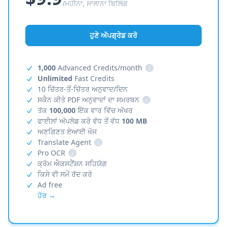
/ਮਹੀਨਾ, ਸਾਲਾਨਾ ਬਿਲਿੰਗ
ਹੁਣੇ ਅੱਪਗ੍ਰੇਡ ਕਰੋ
1,000
Advanced Credits/month
i
Unlimited
Fast Credits
10 ਚਿੱਤਰ-ਤੋਂ-ਚਿੱਤਰ ਅਨੁਵਾਦ/ਦਿਨ
ਸਕੈਨ ਕੀਤੇ PDF ਅਨੁਵਾਦਾਂ ਦਾ ਸਮਰਥਨ
i
ਤੱਕ
100,000
ਇੱਕ ਵਾਰ ਵਿੱਚ ਅੱਖਰ
ਫਾਈਲਾਂ ਅੱਪਲੋਡ ਕਰੋ ਵੱਧ ਤੋਂ ਵੱਧ
100 MB
ਅਣਗਿਣਤ ਏਆਈ ਖੋਜ
Translate Agent
i
Pro OCR
i
ਕ੍ਰੋਮ ਐਕਸਟੈਂਸ਼ਨ ਸਹਿਯੋਗ
ਕਿਸੇ ਵੀ ਸਮੇਂ ਰੱਦ ਕਰੋ
Ad free
ਹੋਰ →