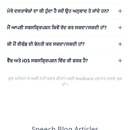
ਮੇਰੇ ਦਸਤਾਵੇਜ਼ਾਂ ਦਾ ਕੀ ਹੁੰਦਾ ਹੈ ਜਦੋਂ ਉਹ ਅਨੁਵਾਦ ਹੋ ਜਾਂਦੇ ਹਨ?
ਮੈਂ ਆਪਣੀ ਸਬਸਕ੍ਰਿਪਸ਼ਨ ਕਿਵੇਂ ਰੱਦ ਕਰ ਸਕਦਾ/ਸਕਦੀ ਹਾਂ?
ਕੀ ਮੈਂ ਰੀਫੰਡ ਦੀ ਬੇਨਤੀ ਕਰ ਸਕਦਾ/ਸਕਦੀ ਹਾਂ?
ਵੈੱਬ ਅਤੇ iOS ਸਬਸਕ੍ਰਿਪਸ਼ਨ ਵਿੱਚ ਕੀ ਫਰਕ ਹੈ?
ਕੁਝ ਅਜਿਹਾ ਜੋ ਅਸੀਂ ਨਹੀਂ ਕਵਰ ਕੀਤਾ? ਅਸੀਂ
feedback
ਪ੍ਰਾਪਤ ਕਰਕੇ ਖੁਸ਼
ਹਾਂ।
Speech Blog Articles