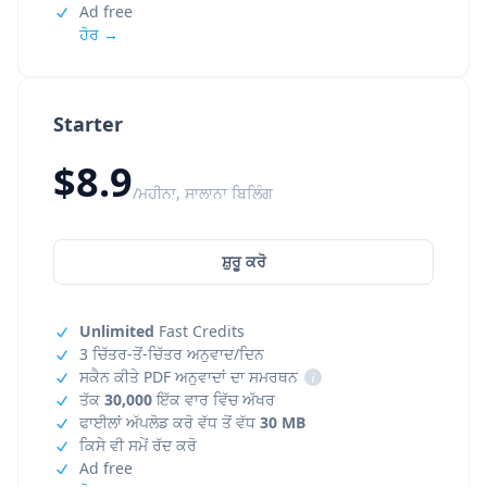
Ad free
ਹੋਰ →
Starter
$8.9
/ਮਹੀਨਾ, ਸਾਲਾਨਾ ਬਿਲਿੰਗ
ਸ਼ੁਰੂ ਕਰੋ
Unlimited
Fast Credits
3 ਚਿੱਤਰ-ਤੋਂ-ਚਿੱਤਰ ਅਨੁਵਾਦ/ਦਿਨ
ਸਕੈਨ ਕੀਤੇ PDF ਅਨੁਵਾਦਾਂ ਦਾ ਸਮਰਥਨ
i
ਤੱਕ
30,000
ਇੱਕ ਵਾਰ ਵਿੱਚ ਅੱਖਰ
ਫਾਈਲਾਂ ਅੱਪਲੋਡ ਕਰੋ ਵੱਧ ਤੋਂ ਵੱਧ
30 MB
ਕਿਸੇ ਵੀ ਸਮੇਂ ਰੱਦ ਕਰੋ
Ad free