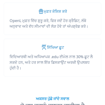
ਮੁਫ਼ਤ ਕੋਸ਼ਿਸ਼ ਕਰੋ
OpenL ਮੁਫ਼ਤ ਵਿੱਚ ਸ਼ੁਰੂ ਕਰੋ, ਫਿਰ ਜਦੋਂ ਹੋਰ ਕ੍ਰੈਡਿਟ, ਲੰਬੇ
ਅਨੁਵਾਦ ਅਤੇ ਵੱਧ ਸੀਮਾਵਾਂ ਦੀ ਲੋੜ ਹੋਵੇ ਤਾਂ ਅੱਪਗ੍ਰੇਡ ਕਰੋ।
ਸਿੱਖਿਆ ਛੂਟ
ਵਿਦਿਆਰਥੀ ਅਤੇ ਅਧਿਆਪਕ .edu ਈਮੇਲ ਨਾਲ 30% ਛੂਟ ਲੈ
ਸਕਦੇ ਹਨ, ਅਤੇ ਹਰ ਸਾਲ ਇੱਕ ਡਿਸਕਾਉਂਟ ਅਰਜ਼ੀ ਉਪਲਬਧ
ਹੁੰਦੀ ਹੈ।
ਅਕਸਰ ਪੁੱਛੇ ਜਾਂਦੇ ਸਵਾਲ