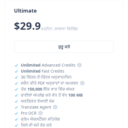
Ultimate
$29.9
/ਮਹੀਨਾ, ਸਾਲਾਨਾ ਬਿਲਿੰਗ
ਸ਼ੁਰੂ ਕਰੋ
Unlimited
Advanced Credits
i
Unlimited
Fast Credits
30 ਚਿੱਤਰ-ਤੋਂ-ਚਿੱਤਰ ਅਨੁਵਾਦ/ਦਿਨ
ਸਕੈਨ ਕੀਤੇ PDF ਅਨੁਵਾਦਾਂ ਦਾ ਸਮਰਥਨ
i
ਤੱਕ
150,000
ਇੱਕ ਵਾਰ ਵਿੱਚ ਅੱਖਰ
ਫਾਈਲਾਂ ਅੱਪਲੋਡ ਕਰੋ ਵੱਧ ਤੋਂ ਵੱਧ
100 MB
ਅਣਗਿਣਤ ਏਆਈ ਖੋਜ
Translate Agent
i
Pro OCR
i
ਕ੍ਰੋਮ ਐਕਸਟੈਂਸ਼ਨ ਸਹਿਯੋਗ
ਕਿਸੇ ਵੀ ਸਮੇਂ ਰੱਦ ਕਰੋ