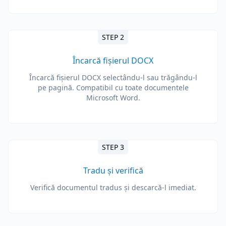
STEP 2
Încarcă fișierul DOCX
Încarcă fișierul DOCX selectându-l sau trăgându-l
pe pagină. Compatibil cu toate documentele
Microsoft Word.
STEP 3
Tradu și verifică
Verifică documentul tradus și descarcă-l imediat.