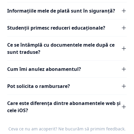
Informațiile mele de plată sunt în siguranță?
Studenții primesc reduceri educaționale?
Ce se întâmplă cu documentele mele după ce
sunt traduse?
Cum îmi anulez abonamentul?
Pot solicita o rambursare?
Care este diferența dintre abonamentele web și
cele iOS?
Ceva ce nu am acoperit? Ne bucurăm să primim
feedback
.