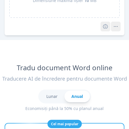
Dimensiune maximă fișier
10
MB
Pro
Tradu document Word online
Traducere AI de încredere pentru documente Word
Lunar
Anual
Economisiți până la 50% cu planul anual
Cel mai popular