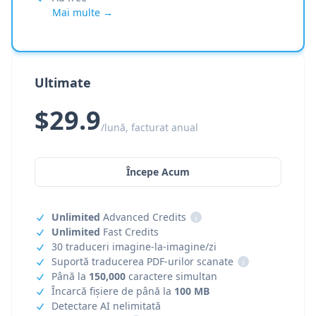
Mai multe →
Ultimate
$29.9
/lună, facturat anual
Începe Acum
Unlimited
Advanced Credits
i
Unlimited
Fast Credits
30 traduceri imagine-la-imagine/zi
Suportă traducerea PDF-urilor scanate
i
Până la
150,000
caractere simultan
Încarcă fișiere de până la
100 MB
Detectare AI nelimitată