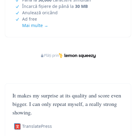
Încarcă fișiere de până la
30 MB
Anulează oricând
Ad free
Mai multe →
Plăți prin
It makes my surprise at its quality and score even
bigger. I can only repeat myself, a really strong
showing.
TranslatePress