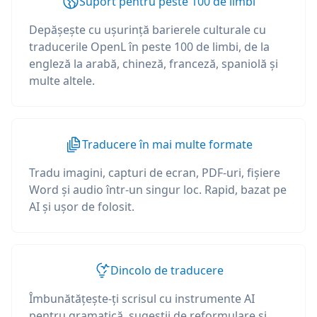
Suport pentru peste 100 de limbi
Depășește cu ușurință barierele culturale cu
traducerile OpenL în peste 100 de limbi, de la
engleză la arabă, chineză, franceză, spaniolă și
multe altele.
Traducere în mai multe formate
Tradu imagini, capturi de ecran, PDF-uri, fișiere
Word și audio într-un singur loc. Rapid, bazat pe
AI și ușor de folosit.
Dincolo de traducere
Îmbunătățește-ți scrisul cu instrumente AI
pentru gramatică, sugestii de reformulare și