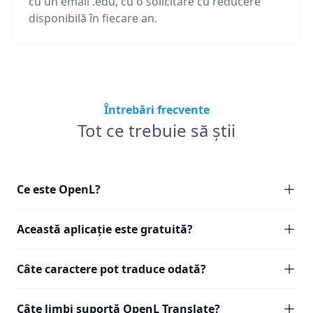
cu un email .edu, cu o solicitare cu reducere
disponibilă în fiecare an.
Întrebări frecvente
Tot ce trebuie să știi
Ce este OpenL?
Această aplicație este gratuită?
Câte caractere pot traduce odată?
Câte limbi suportă OpenL Translate?