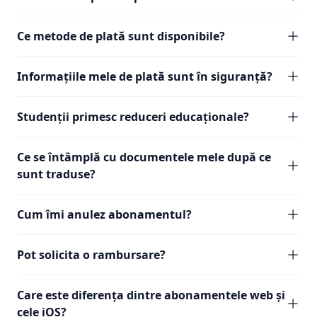
Ce metode de plată sunt disponibile?
Informațiile mele de plată sunt în siguranță?
Studenții primesc reduceri educaționale?
Ce se întâmplă cu documentele mele după ce
sunt traduse?
Cum îmi anulez abonamentul?
Pot solicita o rambursare?
Care este diferența dintre abonamentele web și
cele iOS?