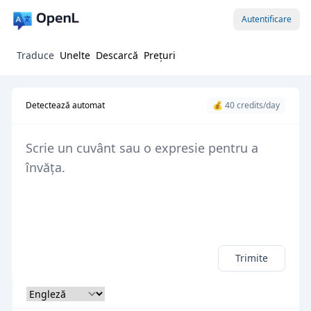
Autentificare
Traduce
Unelte
Descarcă
Prețuri
Detectează automat
💰 40 credits/day
Trimite