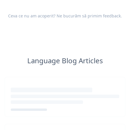
Ceva ce nu am acoperit? Ne bucurăm să primim
feedback
.
Language Blog Articles