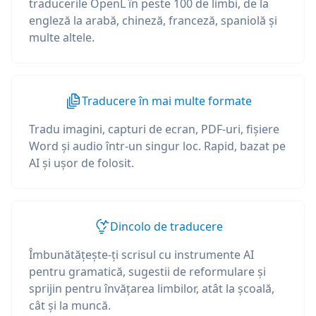
traducerile OpenL în peste 100 de limbi, de la
engleză la arabă, chineză, franceză, spaniolă și
multe altele.
Traducere în mai multe formate
Tradu imagini, capturi de ecran, PDF-uri, fișiere
Word și audio într-un singur loc. Rapid, bazat pe
AI și ușor de folosit.
Dincolo de traducere
Îmbunătățește-ți scrisul cu instrumente AI
pentru gramatică, sugestii de reformulare și
sprijin pentru învățarea limbilor, atât la școală,
cât și la muncă.