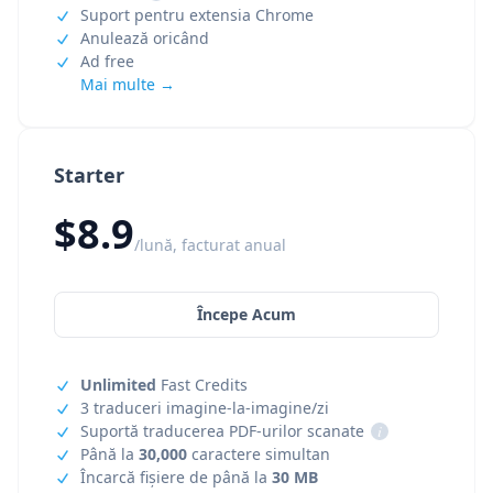
Suport pentru extensia Chrome
Anulează oricând
Ad free
Mai multe →
Starter
$8.9
/lună, facturat anual
Începe Acum
Unlimited
Fast Credits
3 traduceri imagine-la-imagine/zi
Suportă traducerea PDF-urilor scanate
i
Până la
30,000
caractere simultan
Încarcă fișiere de până la
30 MB