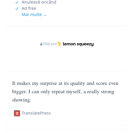
Anulează oricând
Ad free
Mai multe →
Plăți prin
It makes my surprise at its quality and score even
bigger. I can only repeat myself, a really strong
showing.
TranslatePress