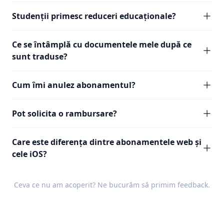
Studenții primesc reduceri educaționale?
Ce se întâmplă cu documentele mele după ce
sunt traduse?
Cum îmi anulez abonamentul?
Pot solicita o rambursare?
Care este diferența dintre abonamentele web și
cele iOS?
Ceva ce nu am acoperit? Ne bucurăm să primim
feedback
.