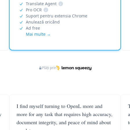
Translate Agent
i
Pro OCR
i
Suport pentru extensia Chrome
Anulează oricând
Ad free
Mai multe →
Plăți prin
I find myself turning to OpenL more and
T
y
more for any task that requires high accuracy,
document integrity, and peace of mind about