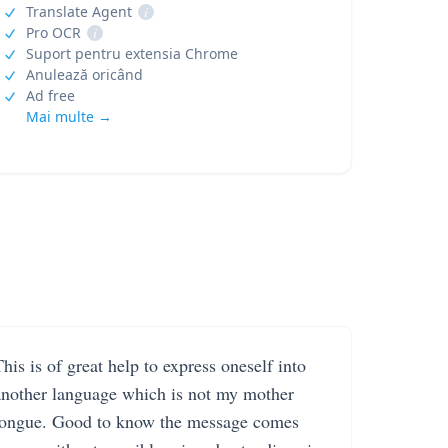
Translate Agent
i
Pro OCR
i
Suport pentru extensia Chrome
Anulează oricând
Ad free
Mai multe →
his is of great help to express oneself into
another language which is not my mother
tongue. Good to know the message comes