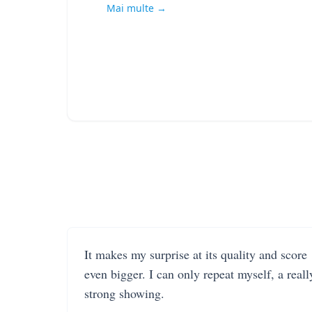
Mai multe →
It makes my surprise at its quality and score
even bigger. I can only repeat myself, a reall
strong showing.