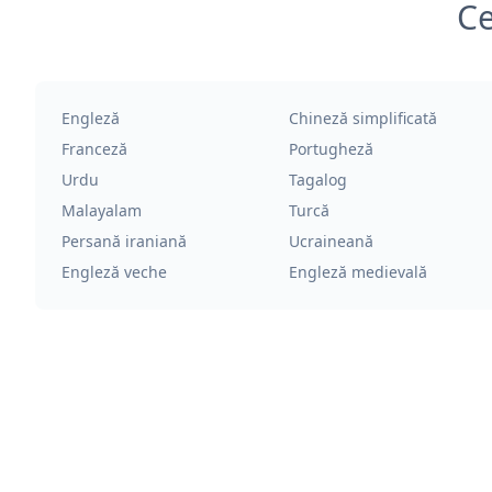
Ce
Engleză
Chineză simplificată
Franceză
Portugheză
Urdu
Tagalog
Malayalam
Turcă
Persană iraniană
Ucraineană
Engleză veche
Engleză medievală