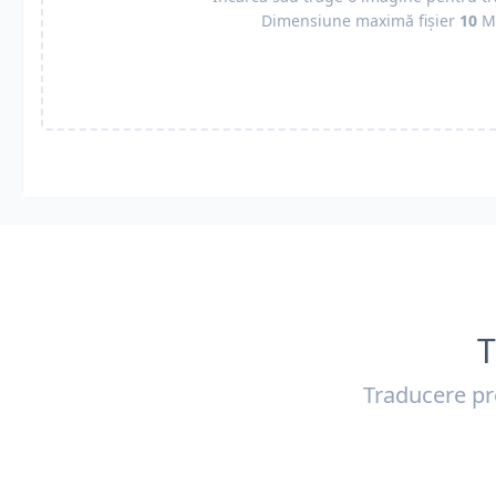
Dimensiune maximă fișier
10
M
T
Traducere pr