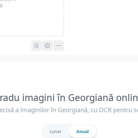
B
Pro
Pro
radu imagini în Georgiană onli
ecisă a imaginilor în Georgiană, cu OCR pentru s
Lunar
Anual