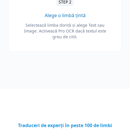
STEP 2
Alege o limbă țintă
Selectează limba dorită și alege Text sau
Image. Activează Pro OCR dacă textul este
greu de citit.
Traduceri de experți în peste 100 de limbi