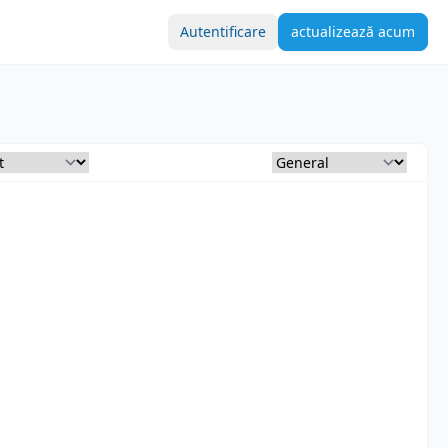
Autentificare
actualizează acum