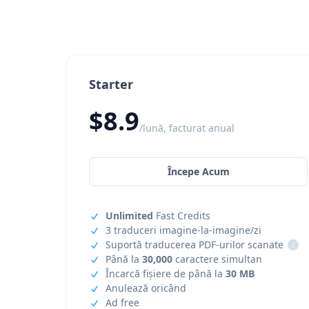
Starter
$8.9
/lună, facturat anual
Începe Acum
Unlimited
Fast Credits
3 traduceri imagine-la-imagine/zi
Suportă traducerea PDF-urilor scanate
i
Până la
30,000
caractere simultan
Încarcă fișiere de până la
30 MB
Anulează oricând
Ad free