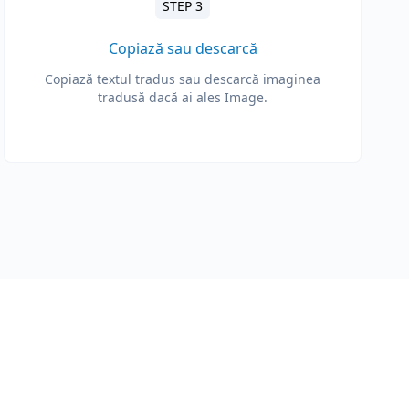
STEP 3
Copiază sau descarcă
Copiază textul tradus sau descarcă imaginea
tradusă dacă ai ales Image.