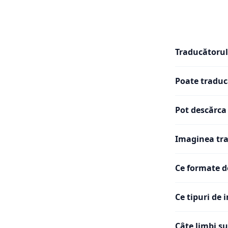
Traducătorul
Poate traduc
Pot descărca
Imaginea tra
Ce formate d
Ce tipuri de 
Câte limbi s