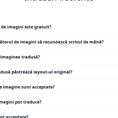
 de imagini este gratuit?
ătorul de imagini să recunoască scrisul de mână?
 imaginea tradusă?
dusă păstrează layout-ul original?
e imagine sunt acceptate?
imagini pot traduce?
unt acceptate?