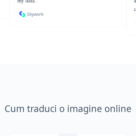
my data.
Skywork
Cum traduci o imagine online