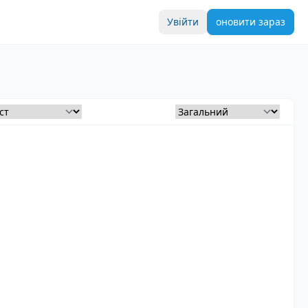
Увійти
оновити зараз