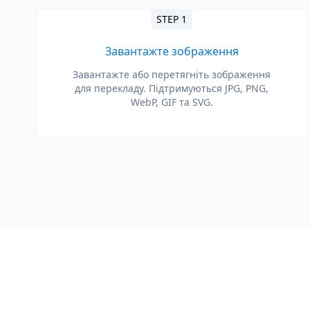
STEP 1
Завантажте зображення
Завантажте або перетягніть зображення
для перекладу. Підтримуються JPG, PNG,
WebP, GIF та SVG.