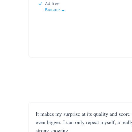
Ad free
Більше →
It makes my surprise at its quality and score
even bigger. I can only repeat myself, a reall
strong showing.