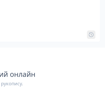
кий онлайн
 рукопису.