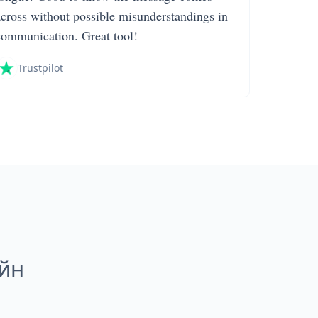
across without possible misunderstandings in
communication. Great tool!
Trustpilot
айн