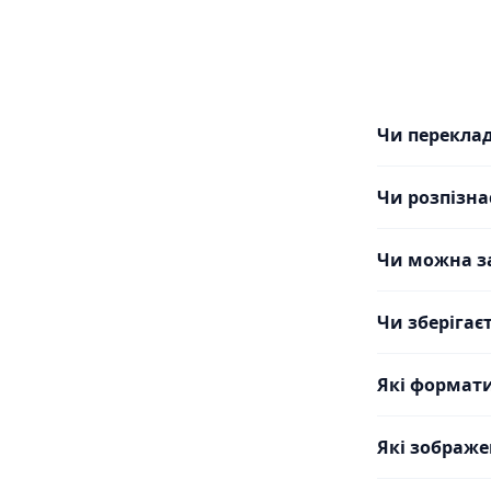
Чи перекла
Чи розпізна
Чи можна з
Чи зберігає
Які формат
Які зображ