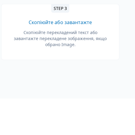
STEP 3
Скопіюйте або завантажте
Скопіюйте перекладений текст або
завантажте перекладене зображення, якщо
обрано Image.