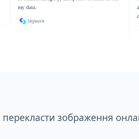
my data.
Skywork
 перекласти зображення онл