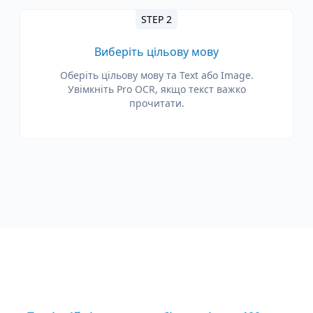
STEP 2
Виберіть цільову мову
Оберіть цільову мову та Text або Image.
Увімкніть Pro OCR, якщо текст важко
прочитати.