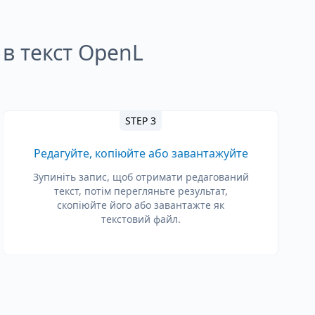
в текст OpenL
STEP 3
Редагуйте, копіюйте або завантажуйте
Зупиніть запис, щоб отримати редагований
текст, потім перегляньте результат,
скопіюйте його або завантажте як
текстовий файл.