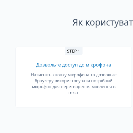
Як користува
STEP 1
Дозвольте доступ до мікрофона
Натисніть кнопку мікрофона та дозвольте
браузеру використовувати потрібний
мікрофон для перетворення мовлення в
текст.