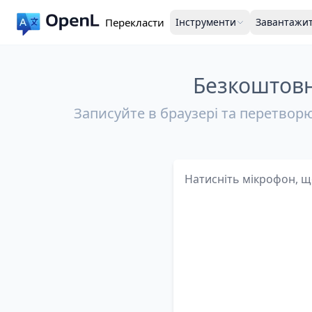
Перекласти
Інструменти
Завантажи
Безкоштовн
Записуйте в браузері та перетворю