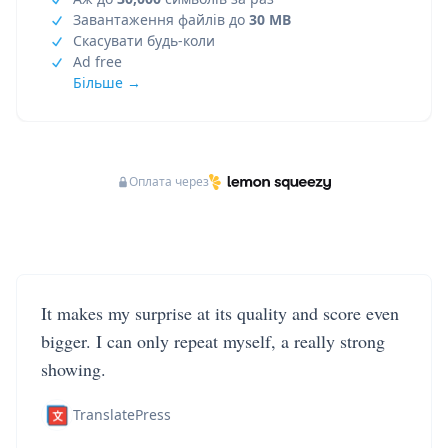
Завантаження файлів до
30 MB
Скасувати будь-коли
Ad free
Більше →
Оплата через
It makes my surprise at its quality and score even
bigger. I can only repeat myself, a really strong
showing.
TranslatePress