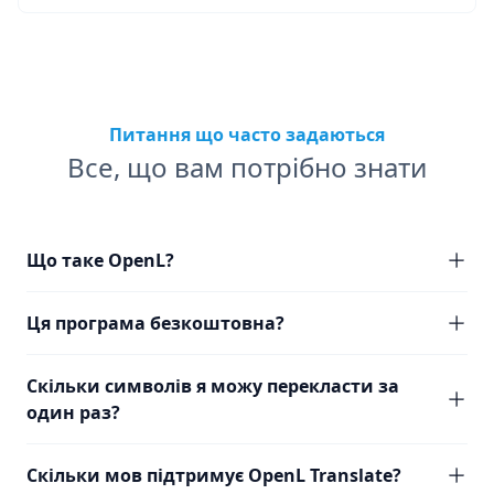
Питання що часто задаються
Все, що вам потрібно знати
Що таке OpenL?
Ця програма безкоштовна?
Скільки символів я можу перекласти за
один раз?
Скільки мов підтримує OpenL Translate?