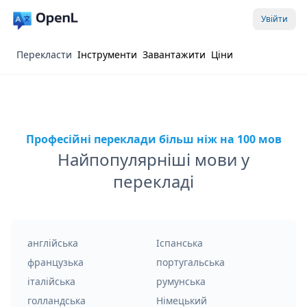
Увійти
Перекласти
Інструменти
Завантажити
Ціни
Професійні переклади більш ніж на 100 мов
Найпопулярніші мови у
перекладі
англійська
Іспанська
французька
португальська
італійська
румунська
голландська
Німецький