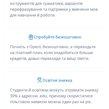
інструментів для граматики, варіантів
перефразування та підтримки у вивченні мов
для навчання й роботи.
Спробуйте безкоштовно
Почніть з OpenL безкоштовно, а переходьте
на платний план, коли знадобиться більше
кредитів, довші переклади та вищі ліміти.
Освітня знижка
Студенти й освітяни можуть отримати знижку
30% з адресою .edu, причому скористатися
пільговою заявкою можна один раз на рік.