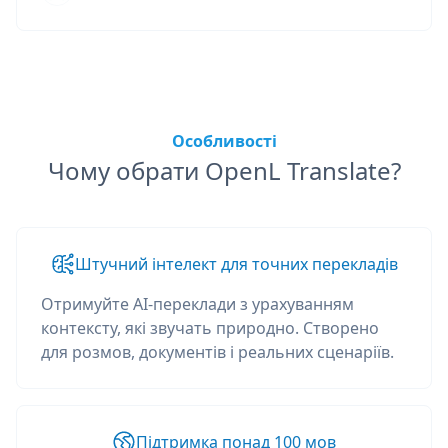
Особливості
Чому обрати OpenL Translate?
Штучний інтелект для точних перекладів
Отримуйте AI-переклади з урахуванням
контексту, які звучать природно. Створено
для розмов, документів і реальних сценаріїв.
Підтримка понад 100 мов