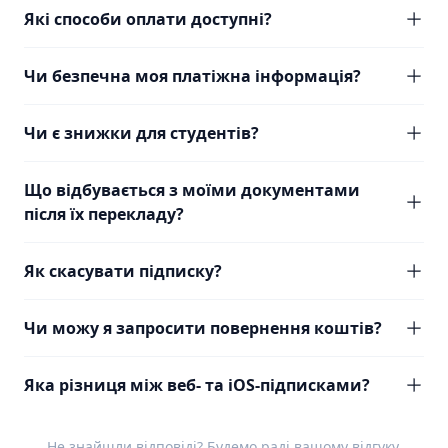
Які способи оплати доступні?
Чи безпечна моя платіжна інформація?
Чи є знижки для студентів?
Що відбувається з моїми документами
після їх перекладу?
Як скасувати підписку?
Чи можу я запросити повернення коштів?
Яка різниця між веб- та iOS-підписками?
Не знайшли відповіді? Будемо раді вашому
відгуку
.