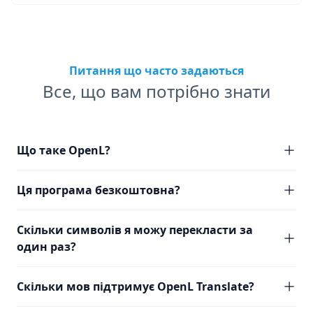
Питання що часто задаються
Все, що вам потрібно знати
Що таке OpenL?
Ця програма безкоштовна?
Скільки символів я можу перекласти за
один раз?
Скільки мов підтримує OpenL Translate?