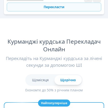
Перекласти
Курманджі курдська Перекладач
Онлайн
Перекладіть на Курманджі курдська за лічені
секунди за допомогою ШІ
Щомісяця
Щорічно
Економте до 50% з річним планом
Найпопулярніше