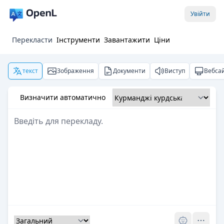
Увійти
Перекласти
Інструменти
Завантажити
Ціни
текст
Зображення
Документи
Виступ
Вебса
Визначити автоматично
Pro