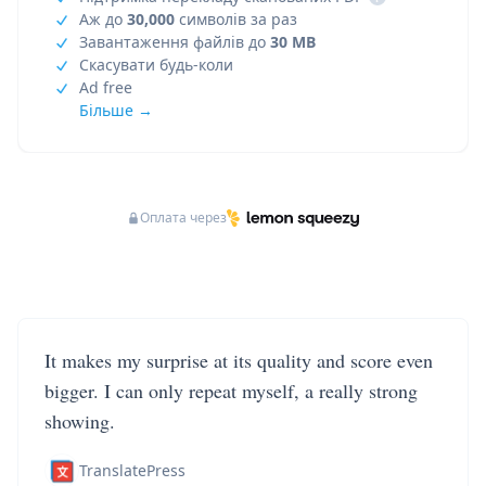
Аж до
30,000
символів за раз
Завантаження файлів до
30 MB
Скасувати будь-коли
Ad free
Більше →
Оплата через
It makes my surprise at its quality and score even
bigger. I can only repeat myself, a really strong
showing.
TranslatePress