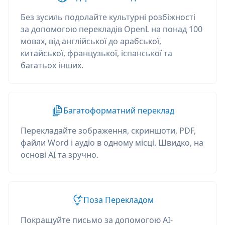
Без зусиль подолайте культурні розбіжності
за допомогою перекладів OpenL на понад 100
мовах, від англійської до арабської,
китайської, французької, іспанської та
багатьох інших.
Багатоформатний переклад
Перекладайте зображення, скриншоти, PDF,
файли Word і аудіо в одному місці. Швидко, на
основі AI та зручно.
Поза Перекладом
Покращуйте письмо за допомогою AI-