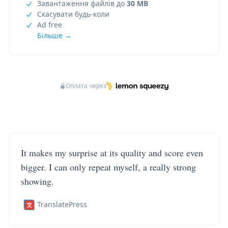
Завантаження файлів до
30 MB
Скасувати будь-коли
Ad free
Більше →
Оплата через
It makes my surprise at its quality and score even
bigger. I can only repeat myself, a really strong
showing.
TranslatePress