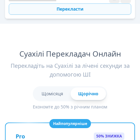
Перекласти
Суахілі Перекладач Онлайн
Перекладіть на Суахілі за лічені секунди за
допомогою ШІ
Щомісяця
Щорічно
Економте до 50% з річним планом
Найпопулярніше
Pro
50% ЗНИЖКА