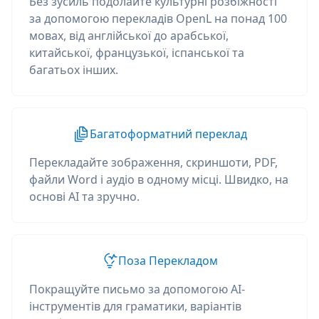
Без зусиль подолайте культурні розбіжності
за допомогою перекладів OpenL на понад 100
мовах, від англійської до арабської,
китайської, французької, іспанської та
багатьох інших.
Багатоформатний переклад
Перекладайте зображення, скриншоти, PDF,
файли Word і аудіо в одному місці. Швидко, на
основі AI та зручно.
Поза Перекладом
Покращуйте письмо за допомогою AI-
інструментів для граматики, варіантів