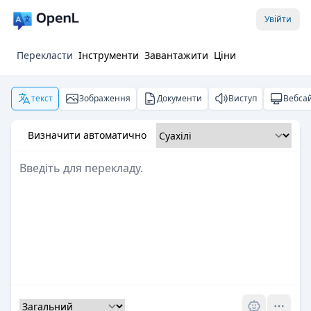
Увійти
Перекласти
Інструменти
Завантажити
Ціни
текст
Зображення
Документи
Виступ
Вебса
Визначити автоматично
Pro