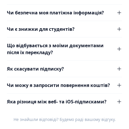
Чи безпечна моя платіжна інформація?
Чи є знижки для студентів?
Що відбувається з моїми документами
після їх перекладу?
Як скасувати підписку?
Чи можу я запросити повернення коштів?
Яка різниця між веб- та iOS-підписками?
Не знайшли відповіді? Будемо раді вашому
відгуку
.