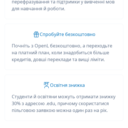
перефразування та підтримки у вивченні мов
для навчання й роботи.
Спробуйте безкоштовно
Почніть з OpenL безкоштовно, а переходьте
на платний план, коли знадобиться більше
кредитів, довші переклади та вищі ліміти.
Освітня знижка
Студенти й освітяни можуть отримати знижку
30% з адресою .edu, причому скористатися
пільговою заявкою можна один раз на рік.