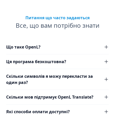
Питання що часто задаються
Все, що вам потрібно знати
Що таке OpenL?
Ця програма безкоштовна?
Скільки символів я можу перекласти за
один раз?
Скільки мов підтримує OpenL Translate?
Які способи оплати доступні?