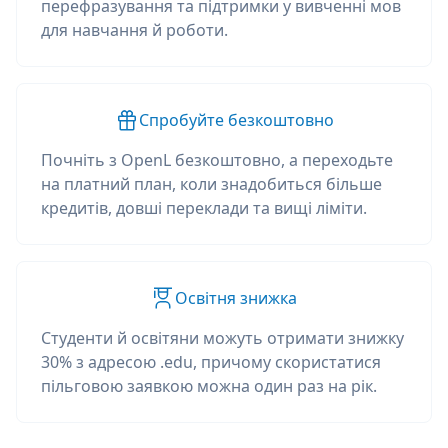
перефразування та підтримки у вивченні мов
для навчання й роботи.
Спробуйте безкоштовно
Почніть з OpenL безкоштовно, а переходьте
на платний план, коли знадобиться більше
кредитів, довші переклади та вищі ліміти.
Освітня знижка
Студенти й освітяни можуть отримати знижку
30% з адресою .edu, причому скористатися
пільговою заявкою можна один раз на рік.