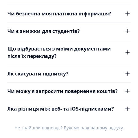
Чи безпечна моя платіжна інформація?
Чи є знижки для студентів?
Що відбувається з моїми документами
після їх перекладу?
Як скасувати підписку?
Чи можу я запросити повернення коштів?
Яка різниця між веб- та iOS-підписками?
Не знайшли відповіді? Будемо раді вашому
відгуку
.