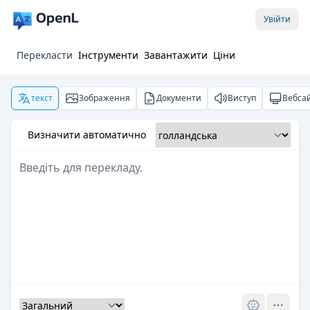
Увійти
Перекласти
Інструменти
Завантажити
Ціни
текст
Зображення
Документи
Виступ
Вебса
Визначити автоматично
Pro