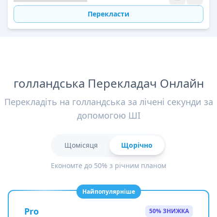
Перекласти
голландська Перекладач Онлайн
Перекладіть на голландська за лічені секунди за
допомогою ШІ
Щомісяця
Щорічно
Економте до 50% з річним планом
Найпопулярніше
Pro
50% ЗНИЖКА