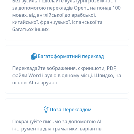
Без зусиль подолайте культурні розбіжності
за допомогою перекладів OpenL на понад 100
мовах, від англійської до арабської,
китайської, французької, іспанської та
багатьох інших.
Багатоформатний переклад
Перекладайте зображення, скриншоти, PDF,
файли Word і аудіо в одному місці. Швидко, на
основі AI та зручно.
Поза Перекладом
Покращуйте письмо за допомогою AI-
інструментів для граматики, варіантів