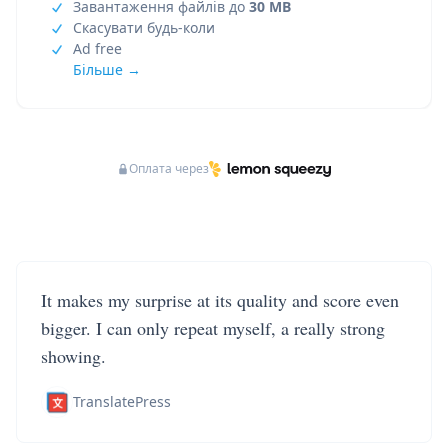
Завантаження файлів до
30 MB
Скасувати будь-коли
Ad free
Більше →
Оплата через
It makes my surprise at its quality and score even
bigger. I can only repeat myself, a really strong
showing.
TranslatePress