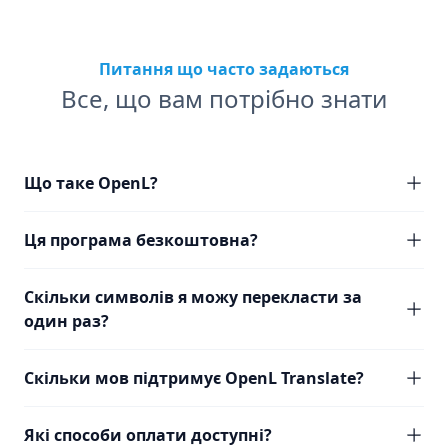
Питання що часто задаються
Все, що вам потрібно знати
Що таке OpenL?
Ця програма безкоштовна?
Скільки символів я можу перекласти за
один раз?
Скільки мов підтримує OpenL Translate?
Які способи оплати доступні?