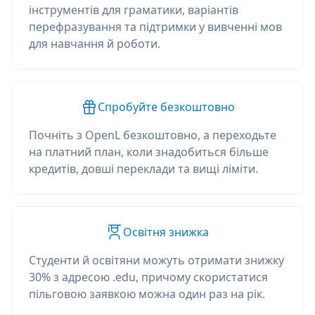
інструментів для граматики, варіантів
перефразування та підтримки у вивченні мов
для навчання й роботи.
Спробуйте безкоштовно
Почніть з OpenL безкоштовно, а переходьте
на платний план, коли знадобиться більше
кредитів, довші переклади та вищі ліміти.
Освітня знижка
Студенти й освітяни можуть отримати знижку
30% з адресою .edu, причому скористатися
пільговою заявкою можна один раз на рік.