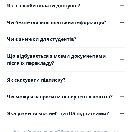
Які способи оплати доступні?
Чи безпечна моя платіжна інформація?
Чи є знижки для студентів?
Що відбувається з моїми документами
після їх перекладу?
Як скасувати підписку?
Чи можу я запросити повернення коштів?
Яка різниця між веб- та iOS-підписками?
Не знайшли відповіді? Будемо раді вашому
відгуку
.