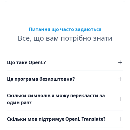
Питання що часто задаються
Все, що вам потрібно знати
Що таке OpenL?
Ця програма безкоштовна?
Скільки символів я можу перекласти за
один раз?
Скільки мов підтримує OpenL Translate?