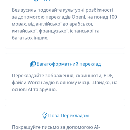
Без зусиль подолайте культурні розбіжності
за допомогою перекладів OpenL на понад 100
мовах, від англійської до арабської,
китайської, французької, іспанської та
багатьох інших.
Багатоформатний переклад
Перекладайте зображення, скриншоти, PDF,
файли Word і аудіо в одному місці. Швидко, на
основі AI та зручно.
Поза Перекладом
Покращуйте письмо за допомогою AI-