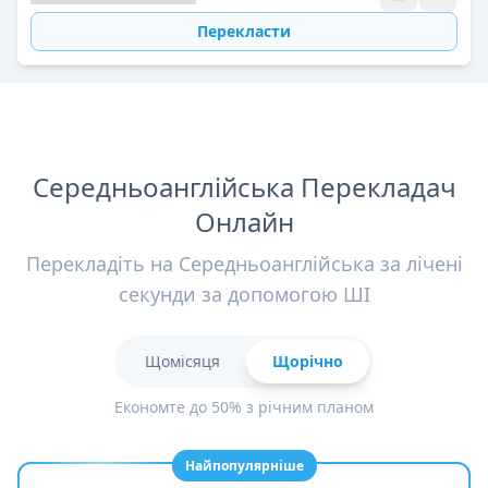
Перекласти
Середньоанглійська Перекладач
Онлайн
Перекладіть на Середньоанглійська за лічені
секунди за допомогою ШІ
Щомісяця
Щорічно
Економте до 50% з річним планом
Найпопулярніше