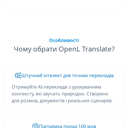
Особливості
Чому обрати OpenL Translate?
Штучний інтелект для точних перекладів
Отримуйте AI-переклади з урахуванням
контексту, які звучать природно. Створено
для розмов, документів і реальних сценаріїв.
Підтримка понад 100 мов