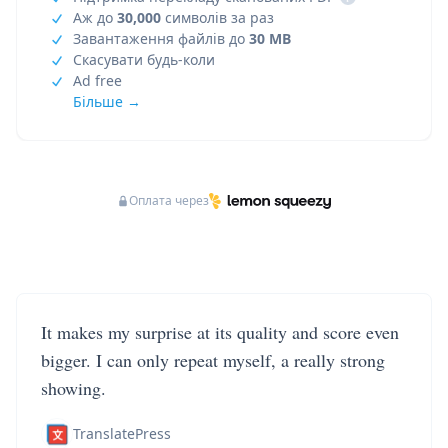
Аж до
30,000
символів за раз
Завантаження файлів до
30 MB
Скасувати будь-коли
Ad free
Більше →
Оплата через
It makes my surprise at its quality and score even
bigger. I can only repeat myself, a really strong
showing.
TranslatePress