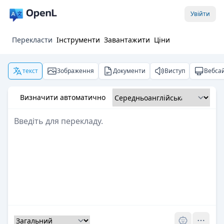
Увійти
Перекласти
Інструменти
Завантажити
Ціни
текст
Зображення
Документи
Виступ
Вебса
Визначити автоматично
Pro